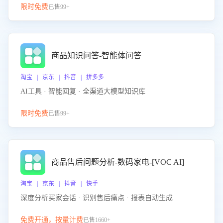
限时免费
已售99+
商品知识问答-智能体问答
淘宝 | 京东 | 抖音 | 拼多多
AI工具 · 智能回复 · 全渠道大模型知识库
限时免费
已售99+
商品售后问题分析-数码家电-[VOC AI]
淘宝 | 京东 | 抖音 | 快手
深度分析买家会话 · 识别售后痛点 · 报表自动生成
免费开通，按量计费
已售1660+