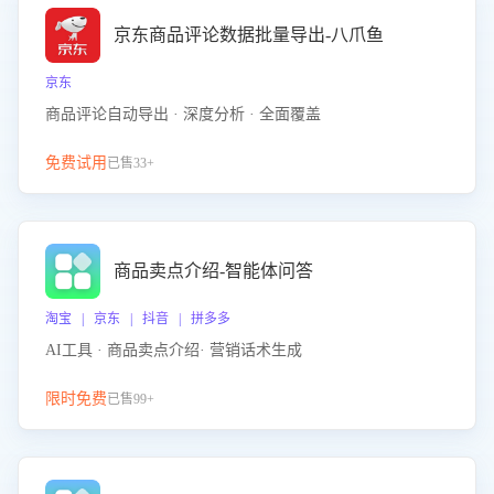
京东商品评论数据批量导出-八爪鱼
京东
商品评论自动导出 · 深度分析 · 全面覆盖
免费试用
已售33+
商品卖点介绍-智能体问答
淘宝 | 京东 | 抖音 | 拼多多
AI工具 · 商品卖点介绍· 营销话术生成
限时免费
已售99+