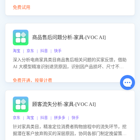
免费试用
商品售后问题分析-家具-[VOC AI]
淘宝 | 京东 | 抖音 | 快手
深入分析电商家具类目商品售后相关问题的买家反馈，借助
AI 大模型精准识别退货原因，识别因产品损坏、尺寸不符
等导致的退货原因，给出全方位优化产品与服务的建议，助
力商家优化产品或服务，实现销售额的显著提升。
免费开通，按量计费
顾客流失分析-家具-[VOC AI]
京东 | 淘宝 | 抖音 | 拼多多 | 快手
针对家具类目，精准定位消费者购物旅程中的流失环节，挖
掘潜在客户放弃购买的深层原因，协同各部门制定挽留策