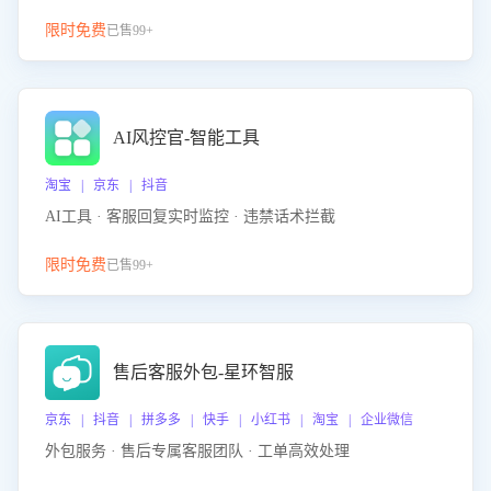
限时免费
已售99+
AI风控官-智能工具
淘宝 | 京东 | 抖音
AI工具 · 客服回复实时监控 · 违禁话术拦截
限时免费
已售99+
售后客服外包-星环智服
京东 | 抖音 | 拼多多 | 快手 | 小红书 | 淘宝 | 企业微信
外包服务 · 售后专属客服团队 · 工单高效处理