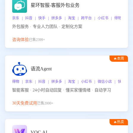
星环智服-客服外包业务
京东 | 抖音 | 快手 | 拼多多 | 淘宝 | 跨平台 | 小红书 | 得物 | 
外包服务 · 专业人力团队 · 定制化方案
咨询体验
已售2399+
🔥本周
热门
语流Agent
得物 | 京东 | 抖音 | 拼多多 | 淘宝 | 小红书 | 微信小店 | 快手 |
智能客服 · 24小时自动回复 · 懂买家懂情绪 · 自动学习
30天免费试用
已售2000+
🔥热卖
VOC.AI