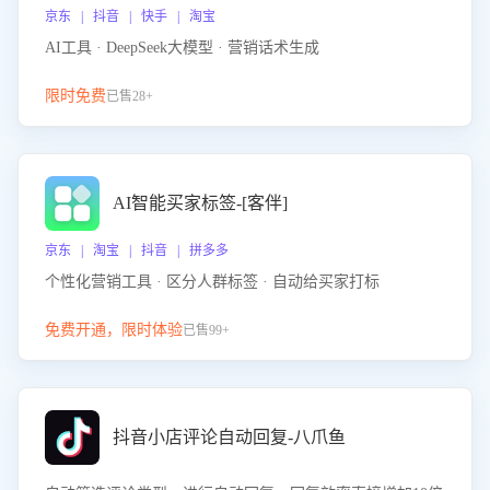
京东 | 抖音 | 快手 | 淘宝
AI工具 · DeepSeek大模型 · 营销话术生成
限时免费
已售28+
AI智能买家标签-[客伴]
京东 | 淘宝 | 抖音 | 拼多多
个性化营销工具 · 区分人群标签 · 自动给买家打标
免费开通，限时体验
已售99+
抖音小店评论自动回复-八爪鱼