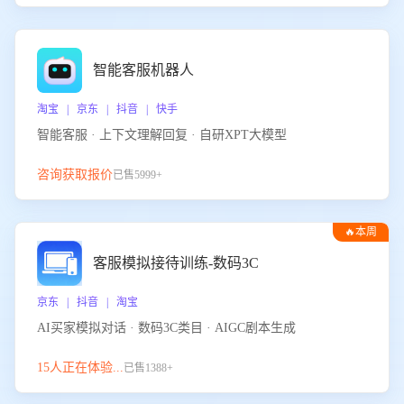
智能客服机器人
淘宝 | 京东 | 抖音 | 快手
智能客服 · 上下文理解回复 · 自研XPT大模型
咨询获取报价
已售5999+
🔥本周
热门
客服模拟接待训练-数码3C
京东 | 抖音 | 淘宝
AI买家模拟对话 · 数码3C类目 · AIGC剧本生成
15人正在体验...
已售1388+