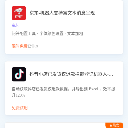
京东-机器人支持富文本消息呈现
京东
问答配置工具 · 字体颜色设置 · 文本加粗
限时免费
已售69+
抖音小店已发货仅退款拦截登记机器人-八爪鱼
自动获取抖店已发货仅退款数据，并导出到 Excel ，效率提
升120%
免费试用
🔥热卖