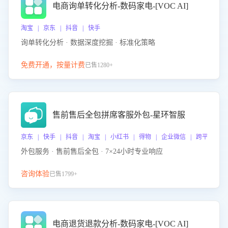
电商询单转化分析-数码家电-[VOC AI]
淘宝 | 京东 | 抖音 | 快手
询单转化分析 · 数据深度挖掘 · 标准化策略
免费开通，按量计费
已售1280+
售前售后全包拼席客服外包-星环智服
京东 | 快手 | 抖音 | 淘宝 | 小红书 | 得物 | 企业微信 | 跨平台
外包服务 · 售前售后全包 · 7×24小时专业响应
咨询体验
已售1799+
电商退货退款分析-数码家电-[VOC AI]