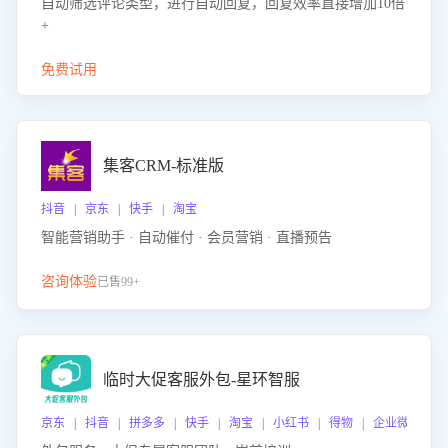
自动筛选评论类型，进行自动回复，回复效率直接增加10倍
+
免费试用
集客CRM-标准版
抖音 | 京东 | 快手 | 淘宝
智能营销助手 · 自动催付 · 会员营销 · 直播预告
咨询体验
已售99+
临时大促客服外包-星环智服
京东 | 抖音 | 拼多多 | 快手 | 淘宝 | 小红书 | 得物 | 企业微信