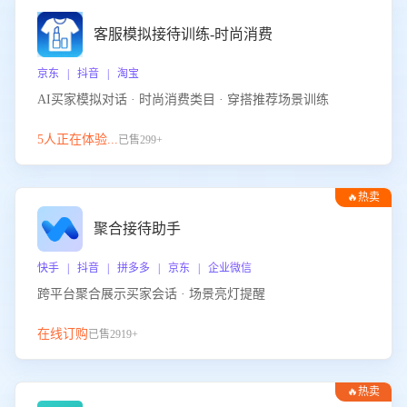
客服模拟接待训练-时尚消费
京东 | 抖音 | 淘宝
AI买家模拟对话 · 时尚消费类目 · 穿搭推荐场景训练
5人正在体验...
已售299+
🔥热卖
聚合接待助手
快手 | 抖音 | 拼多多 | 京东 | 企业微信
跨平台聚合展示买家会话 · 场景亮灯提醒
在线订购
已售2919+
🔥热卖