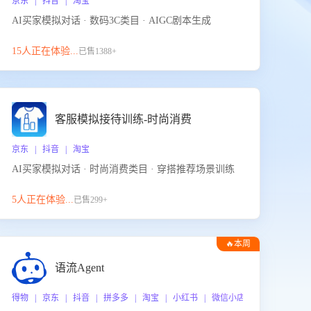
京东 | 抖音 | 淘宝
AI买家模拟对话 · 数码3C类目 · AIGC剧本生成
15人正在体验...
已售1388+
客服模拟接待训练-时尚消费
京东 | 抖音 | 淘宝
AI买家模拟对话 · 时尚消费类目 · 穿搭推荐场景训练
5人正在体验...
已售299+
🔥本周
热门
语流Agent
 企业微信
得物 | 京东 | 抖音 | 拼多多 | 淘宝 | 小红书 | 微信小店 | 快手 | 唯品