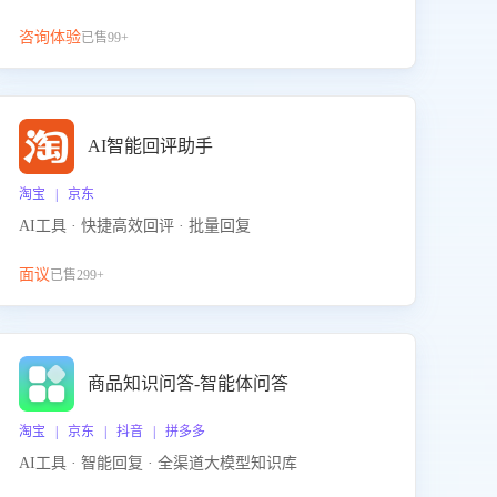
咨询体验
已售99+
AI智能回评助手
淘宝 | 京东
AI工具 · 快捷高效回评 · 批量回复
面议
已售299+
商品知识问答-智能体问答
淘宝 | 京东 | 抖音 | 拼多多
AI工具 · 智能回复 · 全渠道大模型知识库