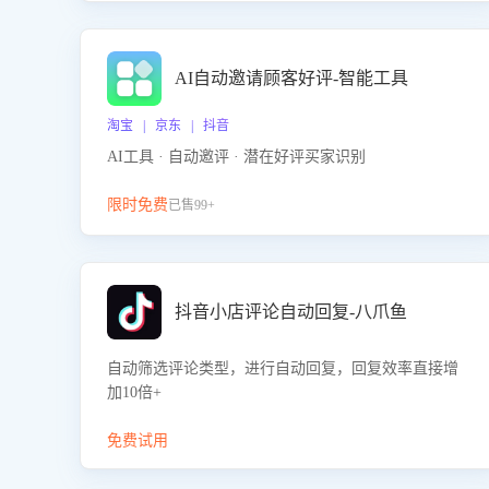
AI自动邀请顾客好评-智能工具
淘宝 | 京东 | 抖音
AI工具 · 自动邀评 · 潜在好评买家识别
限时免费
已售99+
抖音小店评论自动回复-八爪鱼
自动筛选评论类型，进行自动回复，回复效率直接增
加10倍+
免费试用