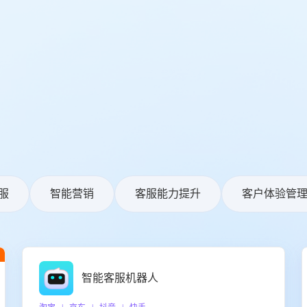
服
智能营销
客服能力提升
客户体验管
智能客服机器人