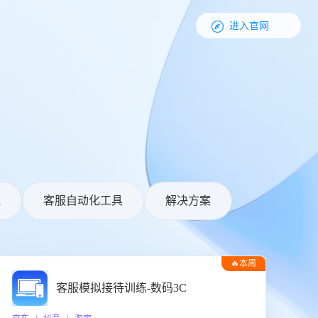

进入官网
理
客服自动化工具
解决方案
🔥本周
热门
客服模拟接待训练-数码3C