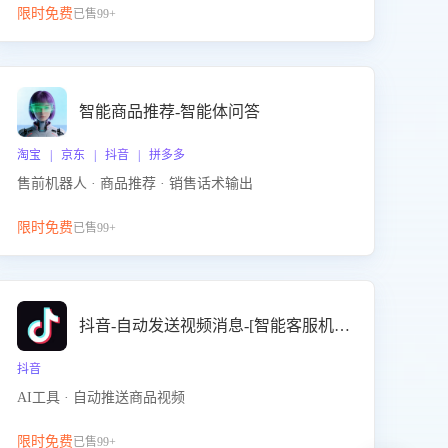
限时免费
已售99+
智能商品推荐-智能体问答
淘宝 | 京东 | 抖音 | 拼多多
售前机器人 · 商品推荐 · 销售话术输出
限时免费
已售99+
抖音-自动发送视频消息-[智能客服机器人]
抖音
AI工具 · 自动推送商品视频
限时免费
已售99+