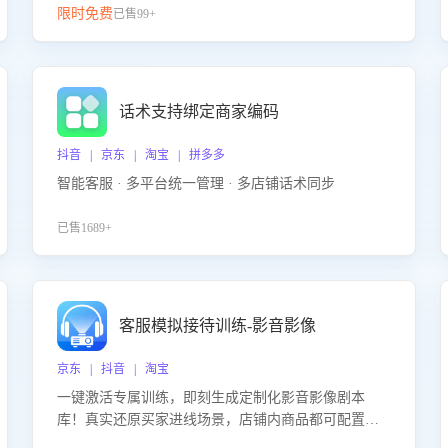
限时免费
已售99+
话术支持绑定商家编码
抖音 | 京东 | 淘宝 | 拼多多
智能客服 · 多平台统一管理 · 多店铺话术同步
已售1689+
客服模拟接待训练-影音影像
京东 | 抖音 | 淘宝
一键激活专属训练，即刻生成定制化影音影像剧本
库！真实还原买家进线场景，店铺内商品都可配置到
剧本中进行针对性训练，加强商品知识解答能力，提