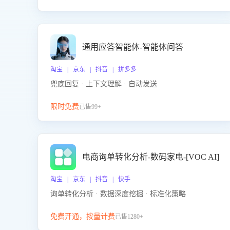
通用应答智能体-智能体问答
淘宝 | 京东 | 抖音 | 拼多多
兜底回复 · 上下文理解 · 自动发送
限时免费
已售99+
电商询单转化分析-数码家电-[VOC AI]
淘宝 | 京东 | 抖音 | 快手
询单转化分析 · 数据深度挖掘 · 标准化策略
免费开通，按量计费
已售1280+