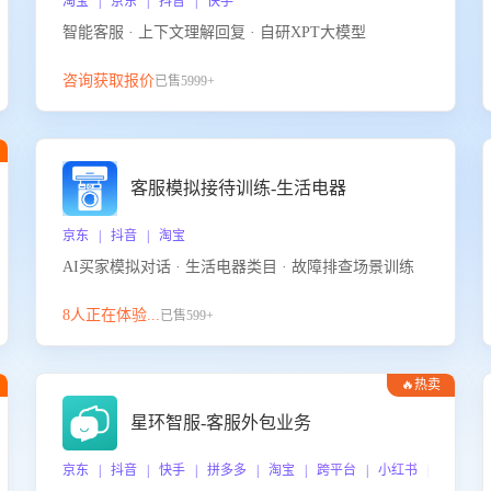
淘宝 | 京东 | 抖音 | 快手
智能客服 · 上下文理解回复 · 自研XPT大模型
咨询获取报价
已售5999+
客服模拟接待训练-生活电器
京东 | 抖音 | 淘宝
AI买家模拟对话 · 生活电器类目 · 故障排查场景训练
8人正在体验...
已售599+
🔥热卖
星环智服-客服外包业务
京东 | 抖音 | 快手 | 拼多多 | 淘宝 | 跨平台 | 小红书 | 得物 |