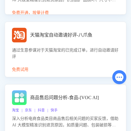
等导致的退货原因，给出全方位优化产品与服务的建议，助
力商家优化产品或服务，实现销售额的显著提升。
免费开通，按量计费
天猫淘宝自动邀请好评-八爪鱼
通过生意参谋对于天猫淘宝的已完成订单，进行自动邀请好
评
免费试用
商品售后问题分析-食品-[VOC AI]
淘宝 | 京东 | 抖音 | 快手
深入分析电商食品类目商品售后相关问题的买家反馈，借助
AI 大模型精准识别退货原因，如质量问题、包装破损等，