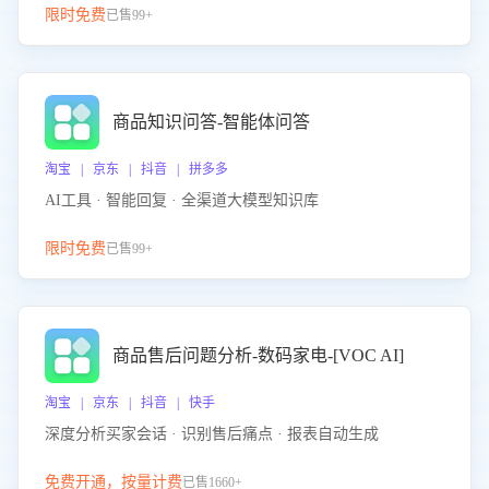
限时免费
已售99+
商品知识问答-智能体问答
淘宝 | 京东 | 抖音 | 拼多多
AI工具 · 智能回复 · 全渠道大模型知识库
限时免费
已售99+
商品售后问题分析-数码家电-[VOC AI]
淘宝 | 京东 | 抖音 | 快手
深度分析买家会话 · 识别售后痛点 · 报表自动生成
免费开通，按量计费
已售1660+