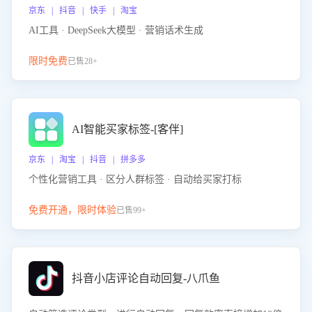
京东 | 抖音 | 快手 | 淘宝
AI工具 · DeepSeek大模型 · 营销话术生成
限时免费
已售28+
AI智能买家标签-[客伴]
京东 | 淘宝 | 抖音 | 拼多多
个性化营销工具 · 区分人群标签 · 自动给买家打标
免费开通，限时体验
已售99+
抖音小店评论自动回复-八爪鱼