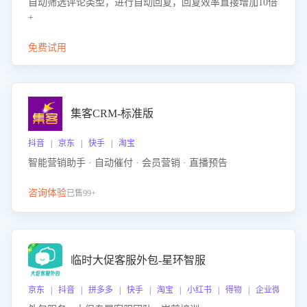
自动筛选评论类型，进行自动回复，回复效率直接增加10倍
+
免费试用
集客CRM-标准版
抖音 | 京东 | 快手 | 淘宝
智能营销助手 · 自动催付 · 会员营销 · 直播预告
咨询体验
已售99+
临时大促客服外包-星环智服
京东 | 抖音 | 拼多多 | 快手 | 淘宝 | 小红书 | 得物 | 企业微信