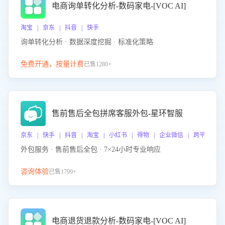
电商询单转化分析-数码家电-[VOC AI]
淘宝 | 京东 | 抖音 | 快手
询单转化分析 · 数据深度挖掘 · 标准化策略
免费开通，按量计费
已售1280+
售前售后全包拼席客服外包-星环智服
京东 | 快手 | 抖音 | 淘宝 | 小红书 | 得物 | 企业微信 | 跨平台
外包服务 · 售前售后全包 · 7×24小时专业响应
咨询体验
已售1799+
电商退货退款分析-数码家电-[VOC AI]