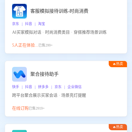
客服模拟接待训练-时尚消费
京东 | 抖音 | 淘宝
AI买家模拟对话 · 时尚消费类目 · 穿搭推荐场景训练
5人正在体验...
已售299+
🔥热卖
聚合接待助手
快手 | 抖音 | 拼多多 | 京东 | 企业微信
跨平台聚合展示买家会话 · 场景亮灯提醒
在线订购
已售2919+
🔥热卖