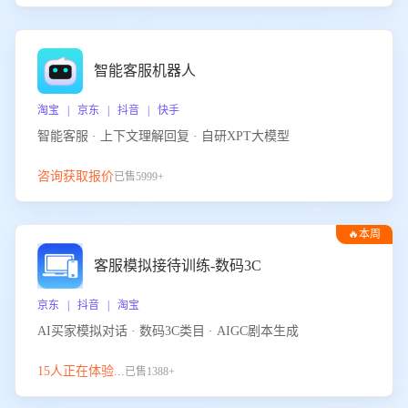
智能客服机器人
淘宝 | 京东 | 抖音 | 快手
智能客服 · 上下文理解回复 · 自研XPT大模型
咨询获取报价
已售5999+
🔥本周
热门
客服模拟接待训练-数码3C
京东 | 抖音 | 淘宝
AI买家模拟对话 · 数码3C类目 · AIGC剧本生成
15人正在体验...
已售1388+