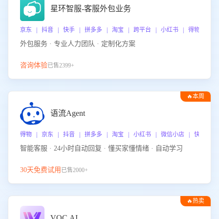
星环智服-客服外包业务
京东 | 抖音 | 快手 | 拼多多 | 淘宝 | 跨平台 | 小红书 | 得物 | 
外包服务 · 专业人力团队 · 定制化方案
咨询体验
已售2399+
🔥本周
热门
语流Agent
得物 | 京东 | 抖音 | 拼多多 | 淘宝 | 小红书 | 微信小店 | 快手 |
智能客服 · 24小时自动回复 · 懂买家懂情绪 · 自动学习
30天免费试用
已售2000+
🔥热卖
VOC.AI