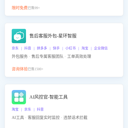
限时免费
已售99+
售后客服外包-星环智服
京东 | 抖音 | 拼多多 | 快手 | 小红书 | 淘宝 | 企业微信
外包服务 · 售后专属客服团队 · 工单高效处理
咨询体验
已售1500+
AI风控官-智能工具
淘宝 | 京东 | 抖音
AI工具 · 客服回复实时监控 · 违禁话术拦截