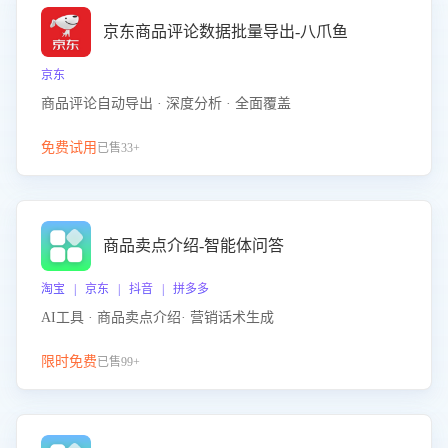
京东商品评论数据批量导出-八爪鱼
京东
商品评论自动导出 · 深度分析 · 全面覆盖
免费试用
已售33+
商品卖点介绍-智能体问答
淘宝 | 京东 | 抖音 | 拼多多
AI工具 · 商品卖点介绍· 营销话术生成
限时免费
已售99+