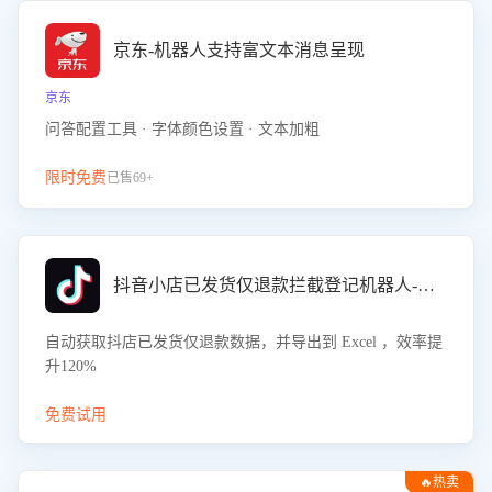
京东-机器人支持富文本消息呈现
京东
问答配置工具 · 字体颜色设置 · 文本加粗
限时免费
已售69+
抖音小店已发货仅退款拦截登记机器人-八爪鱼
自动获取抖店已发货仅退款数据，并导出到 Excel ，效率提
升120%
免费试用
🔥热卖