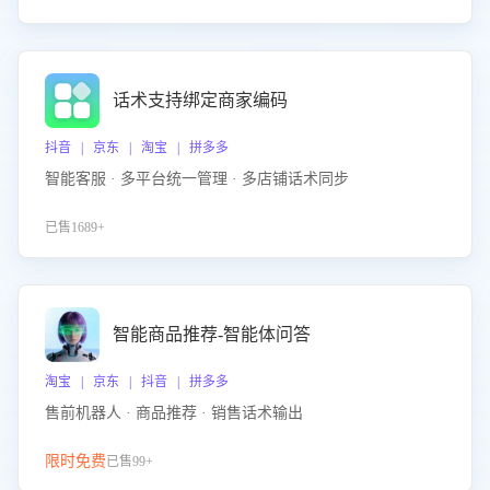
话术支持绑定商家编码
抖音 | 京东 | 淘宝 | 拼多多
智能客服 · 多平台统一管理 · 多店铺话术同步
已售1689+
智能商品推荐-智能体问答
淘宝 | 京东 | 抖音 | 拼多多
售前机器人 · 商品推荐 · 销售话术输出
限时免费
已售99+