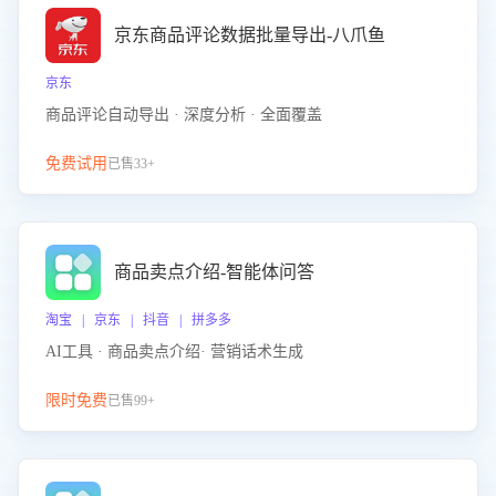
京东商品评论数据批量导出-八爪鱼
京东
商品评论自动导出 · 深度分析 · 全面覆盖
免费试用
已售33+
商品卖点介绍-智能体问答
淘宝 | 京东 | 抖音 | 拼多多
AI工具 · 商品卖点介绍· 营销话术生成
限时免费
已售99+