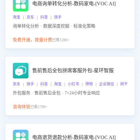
电商询单转化分析-数码家电-[VOC AI]
淘宝 | 京东 | 抖音 | 快手
询单转化分析 · 数据深度挖掘 · 标准化策略
免费开通，按量计费
已售1280+
售前售后全包拼席客服外包-星环智服
京东 | 快手 | 抖音 | 淘宝 | 小红书 | 得物 | 企业微信 | 跨平台
外包服务 · 售前售后全包 · 7×24小时专业响应
咨询体验
已售1799+
电商退货退款分析-数码家电-[VOC AI]