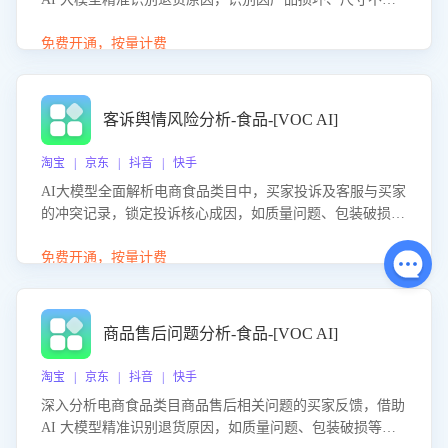
等导致的退货原因，给出全方位优化产品与服务的建议，助
力商家优化产品或服务，实现销售额的显著提升。
免费开通，按量计费
客诉舆情风险分析-食品-[VOC AI]
淘宝 | 京东 | 抖音 | 快手
AI大模型全面解析电商食品类目中，买家投诉及客服与买家
的冲突记录，锁定投诉核心成因，如质量问题、包装破损
等。同时，评估客服处理效果，生成优化策略，助力商家前
置差评防控，提升客户满意度。
免费开通，按量计费
商品售后问题分析-食品-[VOC AI]
淘宝 | 京东 | 抖音 | 快手
深入分析电商食品类目商品售后相关问题的买家反馈，借助
AI 大模型精准识别退货原因，如质量问题、包装破损等，