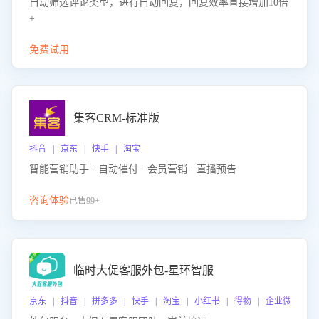
自动筛选评论类型，进行自动回复，回复效率直接增加10倍
+
免费试用
集客CRM-标准版
抖音 | 京东 | 快手 | 淘宝
智能营销助手 · 自动催付 · 会员营销 · 直播预告
咨询体验
已售99+
临时大促客服外包-星环智服
京东 | 抖音 | 拼多多 | 快手 | 淘宝 | 小红书 | 得物 | 企业微信