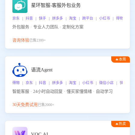
星环智服-客服外包业务
京东 | 抖音 | 快手 | 拼多多 | 淘宝 | 跨平台 | 小红书 | 得物 | 
外包服务 · 专业人力团队 · 定制化方案
咨询体验
已售2399+
🔥本周
热门
语流Agent
得物 | 京东 | 抖音 | 拼多多 | 淘宝 | 小红书 | 微信小店 | 快手 |
智能客服 · 24小时自动回复 · 懂买家懂情绪 · 自动学习
30天免费试用
已售2000+
🔥热卖
VOC.AI