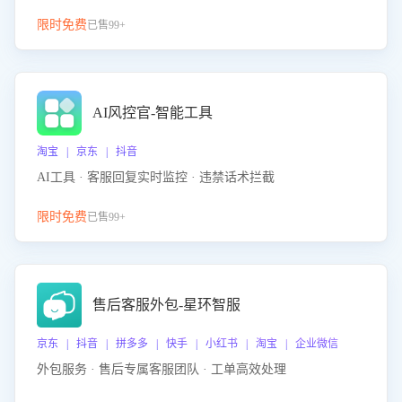
限时免费
已售99+
AI风控官-智能工具
淘宝 | 京东 | 抖音
AI工具 · 客服回复实时监控 · 违禁话术拦截
限时免费
已售99+
售后客服外包-星环智服
京东 | 抖音 | 拼多多 | 快手 | 小红书 | 淘宝 | 企业微信
外包服务 · 售后专属客服团队 · 工单高效处理