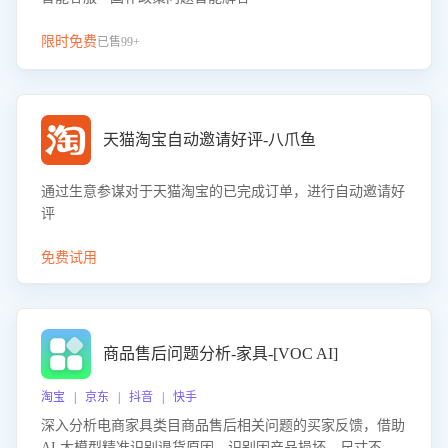
限时免费
已售99+
天猫淘宝自动邀请好评-八爪鱼
通过生意参谋对于天猫淘宝的已完成订单，进行自动邀请好
评
免费试用
商品售后问题分析-家具-[VOC AI]
淘宝 | 京东 | 抖音 | 快手
深入分析电商家具类目商品售后相关问题的买家反馈，借助
AI 大模型精准识别退货原因，识别因产品损坏、尺寸不符