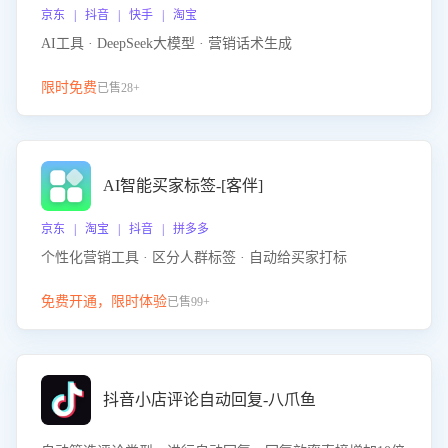
京东 | 抖音 | 快手 | 淘宝
AI工具 · DeepSeek大模型 · 营销话术生成
限时免费
已售28+
AI智能买家标签-[客伴]
京东 | 淘宝 | 抖音 | 拼多多
个性化营销工具 · 区分人群标签 · 自动给买家打标
免费开通，限时体验
已售99+
抖音小店评论自动回复-八爪鱼