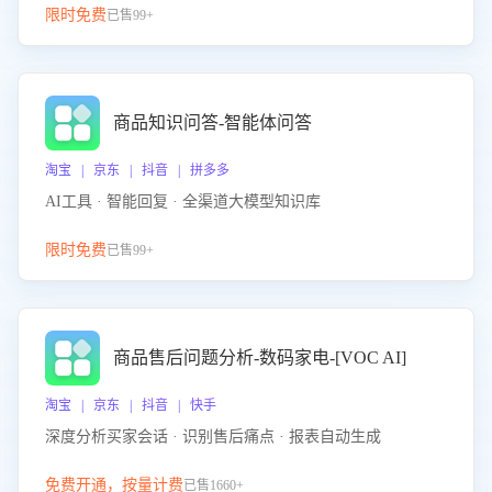
限时免费
已售99+
商品知识问答-智能体问答
淘宝 | 京东 | 抖音 | 拼多多
AI工具 · 智能回复 · 全渠道大模型知识库
限时免费
已售99+
商品售后问题分析-数码家电-[VOC AI]
淘宝 | 京东 | 抖音 | 快手
深度分析买家会话 · 识别售后痛点 · 报表自动生成
免费开通，按量计费
已售1660+