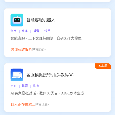
智能客服机器人
淘宝 | 京东 | 抖音 | 快手
智能客服 · 上下文理解回复 · 自研XPT大模型
咨询获取报价
已售5999+
🔥本周
热门
客服模拟接待训练-数码3C
京东 | 抖音 | 淘宝
AI买家模拟对话 · 数码3C类目 · AIGC剧本生成
15人正在体验...
已售1388+