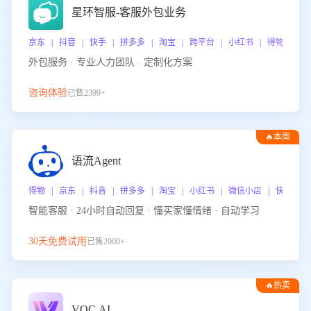
星环智服-客服外包业务
京东 | 抖音 | 快手 | 拼多多 | 淘宝 | 跨平台 | 小红书 | 得物 | 
外包服务 · 专业人力团队 · 定制化方案
咨询体验
已售2399+
🔥本周
热门
语流Agent
得物 | 京东 | 抖音 | 拼多多 | 淘宝 | 小红书 | 微信小店 | 快手 |
智能客服 · 24小时自动回复 · 懂买家懂情绪 · 自动学习
30天免费试用
已售2000+
🔥热卖
VOC.AI