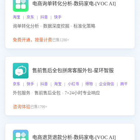
电商询单转化分析-数码家电-[VOC AI]
淘宝 | 京东 | 抖音 | 快手
询单转化分析 · 数据深度挖掘 · 标准化策略
免费开通，按量计费
已售1280+
售前售后全包拼席客服外包-星环智服
京东 | 快手 | 抖音 | 淘宝 | 小红书 | 得物 | 企业微信 | 跨平台
外包服务 · 售前售后全包 · 7×24小时专业响应
咨询体验
已售1799+
电商退货退款分析-数码家电-[VOC AI]