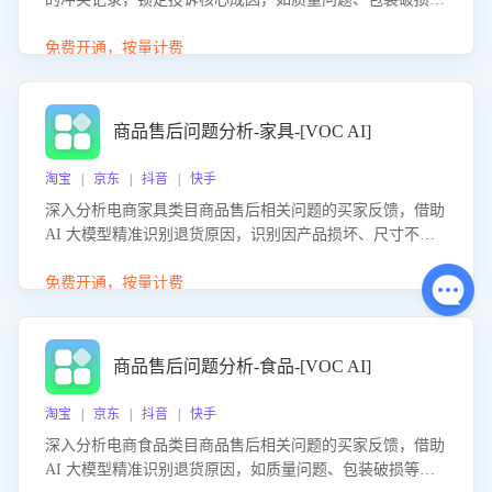
等。同时，评估客服处理效果，生成优化策略，助力商家前
置差评防控，提升客户满意度。
免费开通，按量计费
商品售后问题分析-家具-[VOC AI]
淘宝 | 京东 | 抖音 | 快手
深入分析电商家具类目商品售后相关问题的买家反馈，借助
AI 大模型精准识别退货原因，识别因产品损坏、尺寸不符
等导致的退货原因，给出全方位优化产品与服务的建议，助
力商家优化产品或服务，实现销售额的显著提升。
免费开通，按量计费
商品售后问题分析-食品-[VOC AI]
淘宝 | 京东 | 抖音 | 快手
深入分析电商食品类目商品售后相关问题的买家反馈，借助
AI 大模型精准识别退货原因，如质量问题、包装破损等，