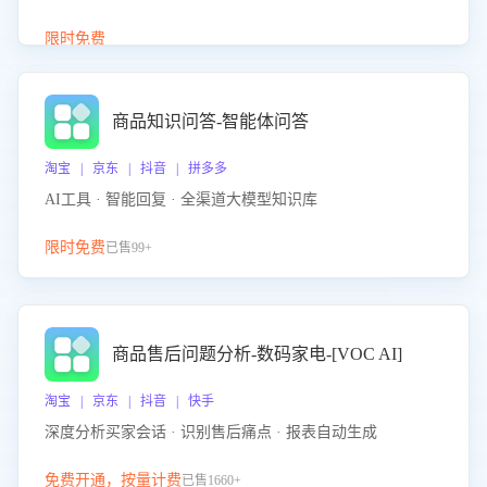
介绍等智能体提供完整、全面、准确的商品知识。
限时免费
商品知识问答-智能体问答
淘宝 | 京东 | 抖音 | 拼多多
AI工具 · 智能回复 · 全渠道大模型知识库
限时免费
已售99+
商品售后问题分析-数码家电-[VOC AI]
淘宝 | 京东 | 抖音 | 快手
深度分析买家会话 · 识别售后痛点 · 报表自动生成
免费开通，按量计费
已售1660+