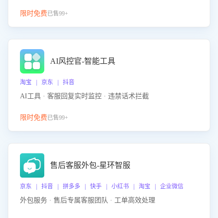
限时免费
已售99+
AI风控官-智能工具
淘宝 | 京东 | 抖音
AI工具 · 客服回复实时监控 · 违禁话术拦截
限时免费
已售99+
售后客服外包-星环智服
京东 | 抖音 | 拼多多 | 快手 | 小红书 | 淘宝 | 企业微信
外包服务 · 售后专属客服团队 · 工单高效处理