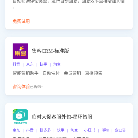
自动筛选评论类型，进行自动回复，回复效率直接增加10倍
+
免费试用
集客CRM-标准版
抖音 | 京东 | 快手 | 淘宝
智能营销助手 · 自动催付 · 会员营销 · 直播预告
咨询体验
已售99+
临时大促客服外包-星环智服
京东 | 抖音 | 拼多多 | 快手 | 淘宝 | 小红书 | 得物 | 企业微信