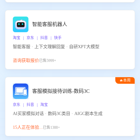
智能客服机器人
淘宝 | 京东 | 抖音 | 快手
智能客服 · 上下文理解回复 · 自研XPT大模型
咨询获取报价
已售5999+
🔥本周
热门
客服模拟接待训练-数码3C
京东 | 抖音 | 淘宝
AI买家模拟对话 · 数码3C类目 · AIGC剧本生成
15人正在体验...
已售1388+