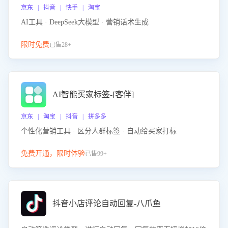
京东 | 抖音 | 快手 | 淘宝
AI工具 · DeepSeek大模型 · 营销话术生成
限时免费
已售28+
AI智能买家标签-[客伴]
京东 | 淘宝 | 抖音 | 拼多多
个性化营销工具 · 区分人群标签 · 自动给买家打标
免费开通，限时体验
已售99+
抖音小店评论自动回复-八爪鱼