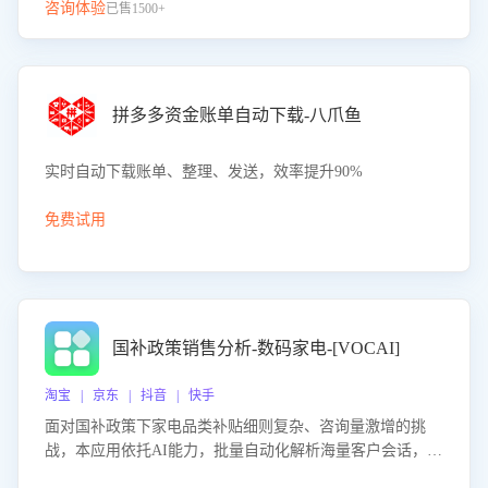
咨询体验
已售1500+
拼多多资金账单自动下载-八爪鱼
实时自动下载账单、整理、发送，效率提升90%
免费试用
国补政策销售分析-数码家电-[VOCAI]
淘宝 | 京东 | 抖音 | 快手
面对国补政策下家电品类补贴细则复杂、咨询量激增的挑
战，本应用依托AI能力，批量自动化解析海量客户会话，精
准识别消费者对能以旧换新、补贴额度等政策的关注焦点与