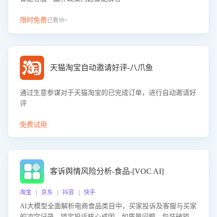
限时免费
已售99+
天猫淘宝自动邀请好评-八爪鱼
通过生意参谋对于天猫淘宝的已完成订单，进行自动邀请好
评
免费试用
客诉舆情风险分析-食品-[VOC AI]
淘宝 | 京东 | 抖音 | 快手
AI大模型全面解析电商食品类目中，买家投诉及客服与买家
的冲突记录，锁定投诉核心成因，如质量问题、包装破损