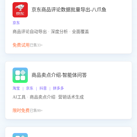
京东商品评论数据批量导出-八爪鱼
京东
商品评论自动导出 · 深度分析 · 全面覆盖
免费试用
已售33+
商品卖点介绍-智能体问答
淘宝 | 京东 | 抖音 | 拼多多
AI工具 · 商品卖点介绍· 营销话术生成
限时免费
已售99+