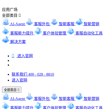
应用广场
全部类目

AI-Agent
客服外包
智能客服
智能营销
客服能力提升
客户体验管理
客服自动化工具
解决方案

进入官网
联系我们 400 - 028 - 8810
进入官网
全部类目

AI-Agent
客服外包
智能客服
智能营销
客服能力提升
客户体验管理
客服自动化工具