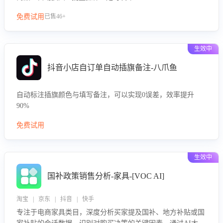
免费试用
已售46+
生效中
抖音小店自订单自动插旗备注-八爪鱼
自动标注插旗颜色与填写备注，可以实现0误差，效率提升
90%
免费试用
生效中
国补政策销售分析-家具-[VOC AI]
淘宝 | 京东 | 抖音 | 快手
专注于电商家具类目，深度分析买家提及国补、地方补贴或国