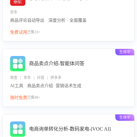
京东
商品评论自动导出 · 深度分析 · 全面覆盖
免费试用
已售33+
生效中
商品卖点介绍-智能体问答
淘宝 | 京东 | 抖音 | 拼多多
AI工具 · 商品卖点介绍· 营销话术生成
限时免费
已售99+
生效中
电商询单转化分析-数码家电-[VOC AI]