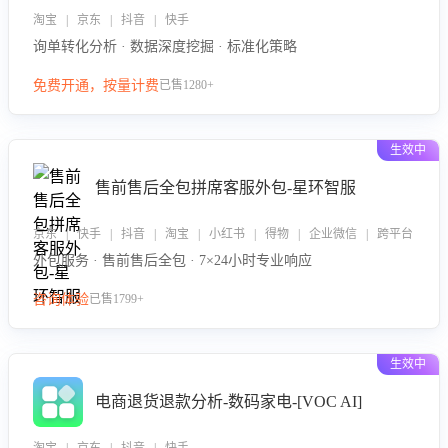
淘宝 | 京东 | 抖音 | 快手
询单转化分析 · 数据深度挖掘 · 标准化策略
免费开通，按量计费
已售1280+
生效中
售前售后全包拼席客服外包-星环智服
京东 | 快手 | 抖音 | 淘宝 | 小红书 | 得物 | 企业微信 | 跨平台
外包服务 · 售前售后全包 · 7×24小时专业响应
咨询体验
已售1799+
生效中
电商退货退款分析-数码家电-[VOC AI]