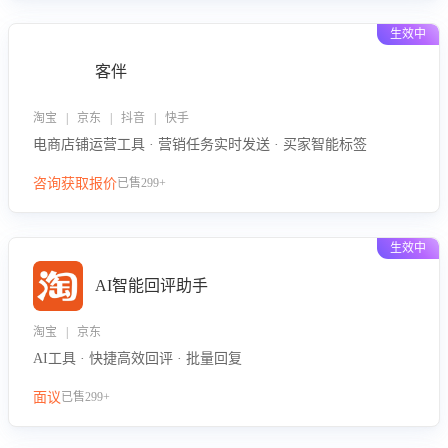
生效中
客伴
淘宝 | 京东 | 抖音 | 快手
电商店铺运营工具 · 营销任务实时发送 · 买家智能标签
咨询获取报价
已售299+
生效中
AI智能回评助手
淘宝 | 京东
AI工具 · 快捷高效回评 · 批量回复
面议
已售299+