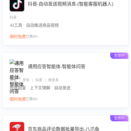
抖音-自动发送视频消息-[智能客服机器人]
抖音
AI工具 · 自动推送商品视频
限时免费
已售99+
生效中
通用应答智能体-智能体问答
淘宝 | 京东 | 抖音 | 拼多多
兜底回复 · 上下文理解 · 自动发送
限时免费
已售99+
生效中
京东商品评论数据批量导出-八爪鱼