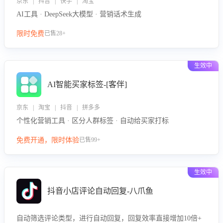
京东 | 抖音 | 快手 | 淘宝
AI工具 · DeepSeek大模型 · 营销话术生成
限时免费
已售28+
生效中
AI智能买家标签-[客伴]
京东 | 淘宝 | 抖音 | 拼多多
个性化营销工具 · 区分人群标签 · 自动给买家打标
免费开通，限时体验
已售99+
生效中
抖音小店评论自动回复-八爪鱼
自动筛选评论类型，进行自动回复，回复效率直接增加10倍+