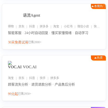
🔥本周热门
语流Agent
得物 | 京东 | 抖音 | 拼多多 | 淘宝 | 小红书 | 微信小店 | 快手 | 唯品会
智能客服 · 24小时自动回复 · 懂买家懂情绪 · 自动学习
30天免费试用
已售2000+
🔥热卖
VOC.AI
淘宝 | 京东 | 抖音 | 快手 | 拼多多
顾客流失分析 · 退货退款分析 · 产品售后分析
99元起
已售2950+