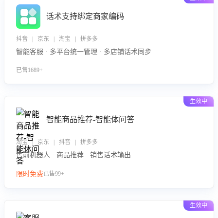
话术支持绑定商家编码
抖音 | 京东 | 淘宝 | 拼多多
智能客服 · 多平台统一管理 · 多店铺话术同步
已售1689+
生效中
智能商品推荐-智能体问答
淘宝 | 京东 | 抖音 | 拼多多
售前机器人 · 商品推荐 · 销售话术输出
限时免费
已售99+
生效中