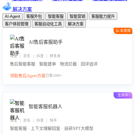
解决方案
AI-Agent
客服外包
智能客服
智能营销
客服能力提升
客户体验管理
客服自动化工具
解决方案
👍 本周推
荐
AI售后客服助手
淘宝 | 京东 | 抖音 | 拼多多
售后智能客服 · 智能建单 · 物流拦截 · 回评追评
领取售后Agent方案
已售1699+
生效中
智能客服机器人
淘宝 | 京东 | 抖音 | 快手
智能客服 · 上下文理解回复 · 自研XPT大模型