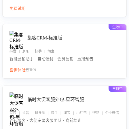
免费试用
生效中
集客CRM-标准版
抖音 | 京东 | 快手 | 淘宝
智能营销助手 · 自动催付 · 会员营销 · 直播预告
咨询体验
已售99+
生效中
临时大促客服外包-星环智服
京东 | 抖音 | 拼多多 | 快手 | 淘宝 | 小红书 | 得物 | 企业微信
外包服务 · 大促专属客服团队 · 岗前培训