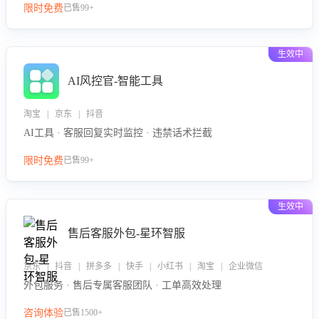
限时免费
已售99+
生效中
AI风控官-智能工具
淘宝 | 京东 | 抖音
AI工具 · 客服回复实时监控 · 违禁话术拦截
限时免费
已售99+
生效中
售后客服外包-星环智服
京东 | 抖音 | 拼多多 | 快手 | 小红书 | 淘宝 | 企业微信
外包服务 · 售后专属客服团队 · 工单高效处理
咨询体验
已售1500+