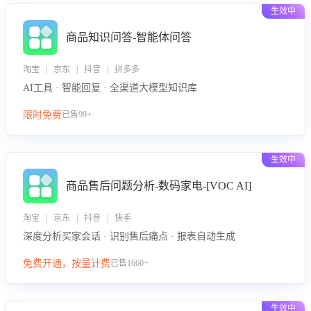
生效中
商品知识问答-智能体问答
淘宝 | 京东 | 抖音 | 拼多多
AI工具 · 智能回复 · 全渠道大模型知识库
限时免费
已售99+
生效中
商品售后问题分析-数码家电-[VOC AI]
淘宝 | 京东 | 抖音 | 快手
深度分析买家会话 · 识别售后痛点 · 报表自动生成
免费开通，按量计费
已售1660+
生效中