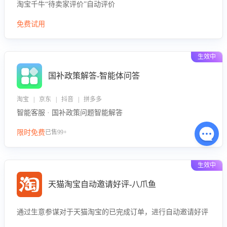
淘宝千牛“待卖家评价”自动评价
免费试用
生效中
国补政策解答-智能体问答
淘宝 | 京东 | 抖音 | 拼多多
智能客服 · 国补政策问题智能解答
限时免费
已售99+
生效中
天猫淘宝自动邀请好评-八爪鱼
通过生意参谋对于天猫淘宝的已完成订单，进行自动邀请好评