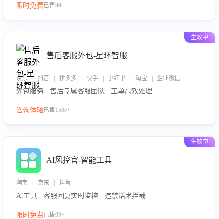
限时免费
已售99+
生效中
售后客服外包-星环智服
京东 | 抖音 | 拼多多 | 快手 | 小红书 | 淘宝 | 企业微信
外包服务 · 售后专属客服团队 · 工单高效处理
咨询体验
已售1500+
生效中
AI风控官-智能工具
淘宝 | 京东 | 抖音
AI工具 · 客服回复实时监控 · 违禁话术拦截
限时免费
已售99+