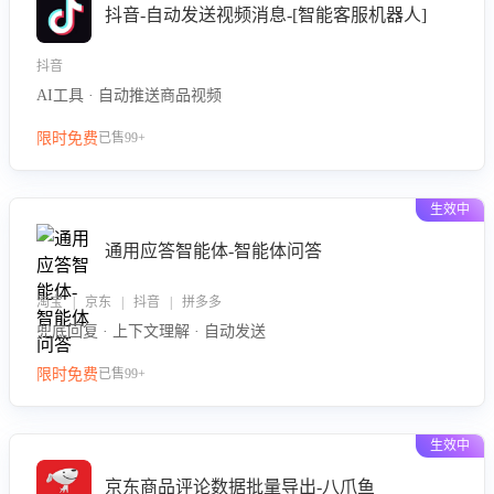
抖音-自动发送视频消息-[智能客服机器人]
抖音
AI工具 · 自动推送商品视频
限时免费
已售99+
生效中
通用应答智能体-智能体问答
淘宝 | 京东 | 抖音 | 拼多多
兜底回复 · 上下文理解 · 自动发送
限时免费
已售99+
生效中
京东商品评论数据批量导出-八爪鱼