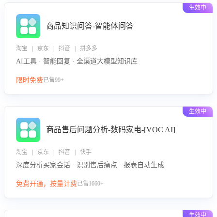
生效中
商品知识问答-智能体问答
淘宝 | 京东 | 抖音 | 拼多多
AI工具 · 智能回复 · 全渠道大模型知识库
限时免费
已售99+
生效中
商品售后问题分析-数码家电-[VOC AI]
淘宝 | 京东 | 抖音 | 快手
深度分析买家会话 · 识别售后痛点 · 报表自动生成
免费开通，按量计费
已售1660+
生效中