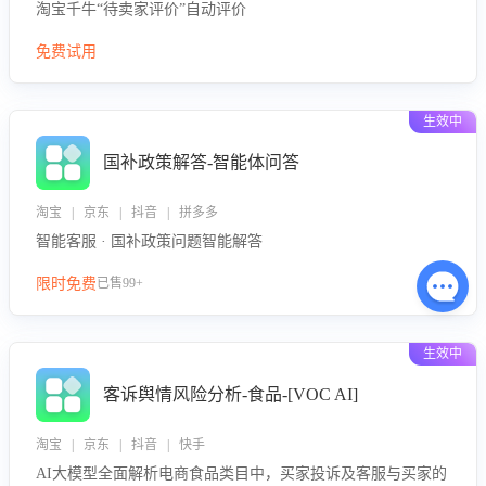
淘宝千牛“待卖家评价”自动评价
免费试用
生效中
国补政策解答-智能体问答
淘宝 | 京东 | 抖音 | 拼多多
智能客服 · 国补政策问题智能解答
限时免费
已售99+
生效中
客诉舆情风险分析-食品-[VOC AI]
淘宝 | 京东 | 抖音 | 快手
AI大模型全面解析电商食品类目中，买家投诉及客服与买家的