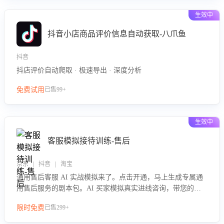
生效中
抖音小店商品评价信息自动获取-八爪鱼
抖音
抖店评价自动爬取 · 极速导出 · 深度分析
免费试用
已售99+
生效中
客服模拟接待训练-售后
京东 | 抖音 | 淘宝
通用售后客服 AI 实战模拟来了。点击开通，马上生成专属通
用售后服务的剧本包。AI 买家模拟真实进线咨询，带您的客
服团队进行沉浸式训练，快速吃透功能咨询等售后场景的应对
限时免费
已售299+
要点，轻松提升服务能力。