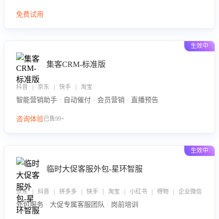
免费试用
生效中
集客CRM-标准版
抖音 | 京东 | 快手 | 淘宝
智能营销助手 · 自动催付 · 会员营销 · 直播预告
咨询体验
已售99+
生效中
临时大促客服外包-星环智服
京东 | 抖音 | 拼多多 | 快手 | 淘宝 | 小红书 | 得物 | 企业微信
外包服务 · 大促专属客服团队 · 岗前培训