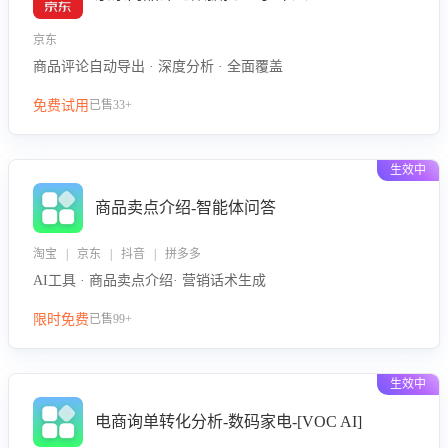
京东
商品评论自动导出 · 深度分析 · 全面覆盖
免费试用
已售33+
生效中
商品卖点介绍-智能体问答
淘宝 | 京东 | 抖音 | 拼多多
AI工具 · 商品卖点介绍· 营销话术生成
限时免费
已售99+
生效中
电商询单转化分析-数码家电-[VOC AI]