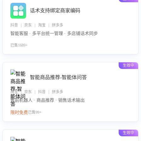
话术支持绑定商家编码
抖音 | 京东 | 淘宝 | 拼多多
智能客服 · 多平台统一管理 · 多店铺话术同步
已售1689+
生效中
智能商品推荐-智能体问答
淘宝 | 京东 | 抖音 | 拼多多
售前机器人 · 商品推荐 · 销售话术输出
限时免费
已售99+
生效中