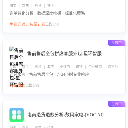
淘宝 | 京东 | 抖音 | 快手
询单转化分析 · 数据深度挖掘 · 标准化策略
免费开通，按量计费
已售1280+
生效中
售前售后全包拼席客服外包-星环智服
京东 | 快手 | 抖音 | 淘宝 | 小红书 | 得物 | 企业微信 | 跨平台
外包服务 · 售前售后全包 · 7×24小时专业响应
咨询体验
已售1799+
生效中
电商退货退款分析-数码家电-[VOC AI]