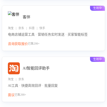
生效中
客伴
淘宝 | 京东 | 抖音 | 快手
电商店铺运营工具 · 营销任务实时发送 · 买家智能标签
咨询获取报价
已售299+
生效中
AI智能回评助手
淘宝 | 京东
AI工具 · 快捷高效回评 · 批量回复
面议
已售299+