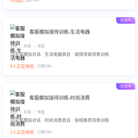
99元起
已售1199+
力。
生效中
客服模拟接待训练-生活电器
京东 | 抖音 | 淘宝
AI买家模拟对话 · 生活电器类目 · 故障排查场景训练
8人正在体验...
已售599+
生效中
客服模拟接待训练-时尚消费
京东 | 抖音 | 淘宝
AI买家模拟对话 · 时尚消费类目 · 穿搭推荐场景训练
5人正在体验...
已售299+