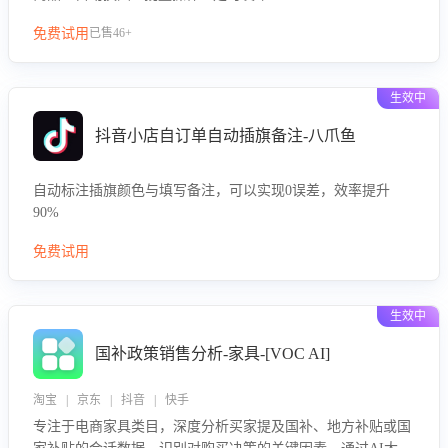
免费试用
已售46+
生效中
抖音小店自订单自动插旗备注-八爪鱼
自动标注插旗颜色与填写备注，可以实现0误差，效率提升
90%
免费试用
生效中
国补政策销售分析-家具-[VOC AI]
淘宝 | 京东 | 抖音 | 快手
专注于电商家具类目，深度分析买家提及国补、地方补贴或国