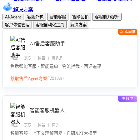
解决方案
AI-Agent
客服外包
智能客服
智能营销
客服能力提升
客户体验管理
客服自动化工具
解决方案
👍 本周推
荐
AI售后客服助手
淘宝 | 京东 | 抖音 | 拼多多
售后智能客服 · 智能建单 · 物流拦截 · 回评追评
领取售后Agent方案
已售1699+
生效中
智能客服机器人
淘宝 | 京东 | 抖音 | 快手
智能客服 · 上下文理解回复 · 自研XPT大模型