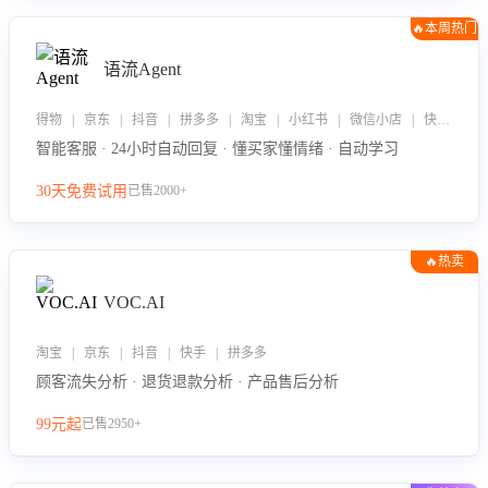
🔥本周热门
语流Agent
得物 | 京东 | 抖音 | 拼多多 | 淘宝 | 小红书 | 微信小店 | 快手 | 唯品会
智能客服 · 24小时自动回复 · 懂买家懂情绪 · 自动学习
30天免费试用
已售2000+
🔥热卖
VOC.AI
淘宝 | 京东 | 抖音 | 快手 | 拼多多
顾客流失分析 · 退货退款分析 · 产品售后分析
99元起
已售2950+