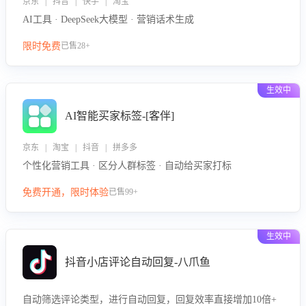
京东 | 抖音 | 快手 | 淘宝
AI工具 · DeepSeek大模型 · 营销话术生成
限时免费
已售28+
生效中
AI智能买家标签-[客伴]
京东 | 淘宝 | 抖音 | 拼多多
个性化营销工具 · 区分人群标签 · 自动给买家打标
免费开通，限时体验
已售99+
生效中
抖音小店评论自动回复-八爪鱼
自动筛选评论类型，进行自动回复，回复效率直接增加10倍+