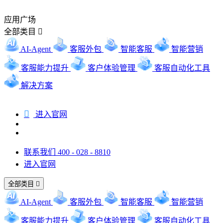
应用广场
全部类目

AI-Agent
客服外包
智能客服
智能营销
客服能力提升
客户体验管理
客服自动化工具
解决方案

进入官网
联系我们 400 - 028 - 8810
进入官网
全部类目

AI-Agent
客服外包
智能客服
智能营销
客服能力提升
客户体验管理
客服自动化工具