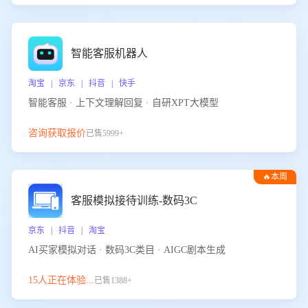
智能客服机器人
淘宝 | 京东 | 抖音 | 快手
智能客服 · 上下文理解回复 · 自研XPT大模型
咨询获取报价
已售5999+
🔥本周
热门
客服模拟接待训练-数码3C
京东 | 抖音 | 淘宝
AI买家模拟对话 · 数码3C类目 · AIGC剧本生成
15人正在体验...
已售1388+