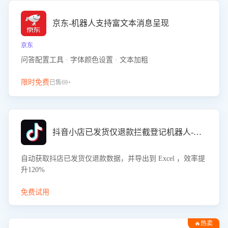
京东-机器人支持富文本消息呈现
京东
问答配置工具 · 字体颜色设置 · 文本加粗
限时免费
已售69+
抖音小店已发货仅退款拦截登记机器人-八爪鱼
自动获取抖店已发货仅退款数据，并导出到 Excel ，效率提
升120%
免费试用
🔥热卖