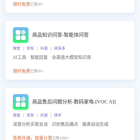
限时免费
已售99+
商品知识问答-智能体问答
淘宝 | 京东 | 抖音 | 拼多多
AI工具 · 智能回复 · 全渠道大模型知识库
限时免费
已售99+
商品售后问题分析-数码家电-[VOC AI]
淘宝 | 京东 | 抖音 | 快手
深度分析买家会话 · 识别售后痛点 · 报表自动生成
免费开通，按量计费
已售1660+