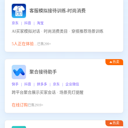
客服模拟接待训练-时尚消费
京东 | 抖音 | 淘宝
AI买家模拟对话 · 时尚消费类目 · 穿搭推荐场景训练
5人正在体验...
已售299+
🔥热卖
聚合接待助手
快手 | 抖音 | 拼多多 | 京东 | 企业微信
跨平台聚合展示买家会话 · 场景亮灯提醒
在线订购
已售2919+
🔥热卖