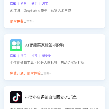
京东 | 抖音 | 快手 | 淘宝
AI工具 · DeepSeek大模型 · 营销话术生成
限时免费
已售28+
AI智能买家标签-[客伴]
京东 | 淘宝 | 抖音 | 拼多多
个性化营销工具 · 区分人群标签 · 自动给买家打标
免费开通，限时体验
已售99+
抖音小店评论自动回复-八爪鱼