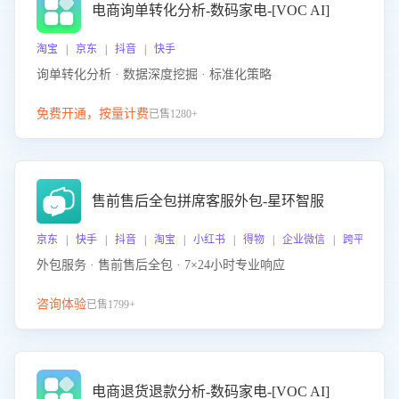
电商询单转化分析-数码家电-[VOC AI]
淘宝 | 京东 | 抖音 | 快手
询单转化分析 · 数据深度挖掘 · 标准化策略
免费开通，按量计费
已售1280+
售前售后全包拼席客服外包-星环智服
京东 | 快手 | 抖音 | 淘宝 | 小红书 | 得物 | 企业微信 | 跨平台
外包服务 · 售前售后全包 · 7×24小时专业响应
咨询体验
已售1799+
电商退货退款分析-数码家电-[VOC AI]