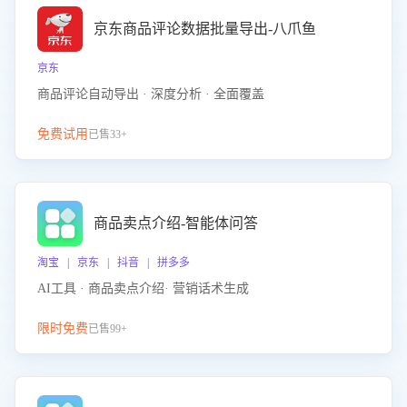
京东商品评论数据批量导出-八爪鱼
京东
商品评论自动导出 · 深度分析 · 全面覆盖
免费试用
已售33+
商品卖点介绍-智能体问答
淘宝 | 京东 | 抖音 | 拼多多
AI工具 · 商品卖点介绍· 营销话术生成
限时免费
已售99+