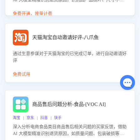
等导致的退货原因，给出全方位优化产品与服务的建议，助
力商家优化产品或服务，实现销售额的显著提升。
免费开通，按量计费
天猫淘宝自动邀请好评-八爪鱼
通过生意参谋对于天猫淘宝的已完成订单，进行自动邀请好
评
免费试用
商品售后问题分析-食品-[VOC AI]
淘宝 | 京东 | 抖音 | 快手
深入分析电商食品类目商品售后相关问题的买家反馈，借助
AI 大模型精准识别退货原因，如质量问题、包装破损等，