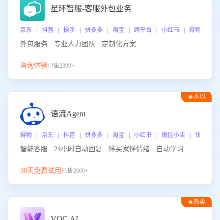
星环智服-客服外包业务
京东 | 抖音 | 快手 | 拼多多 | 淘宝 | 跨平台 | 小红书 | 得物 | 
外包服务 · 专业人力团队 · 定制化方案
咨询体验
已售2399+
🔥本周
热门
语流Agent
得物 | 京东 | 抖音 | 拼多多 | 淘宝 | 小红书 | 微信小店 | 快手 |
智能客服 · 24小时自动回复 · 懂买家懂情绪 · 自动学习
30天免费试用
已售2000+
🔥热卖
VOC.AI