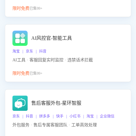
限时免费
已售99+
AI风控官-智能工具
淘宝 | 京东 | 抖音
AI工具 · 客服回复实时监控 · 违禁话术拦截
限时免费
已售99+
售后客服外包-星环智服
京东 | 抖音 | 拼多多 | 快手 | 小红书 | 淘宝 | 企业微信
外包服务 · 售后专属客服团队 · 工单高效处理