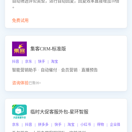
自动筛选评论类型，进行自动回复，回复效率直接增加10倍
+
免费试用
集客CRM-标准版
抖音 | 京东 | 快手 | 淘宝
智能营销助手 · 自动催付 · 会员营销 · 直播预告
咨询体验
已售99+
临时大促客服外包-星环智服
京东 | 抖音 | 拼多多 | 快手 | 淘宝 | 小红书 | 得物 | 企业微信