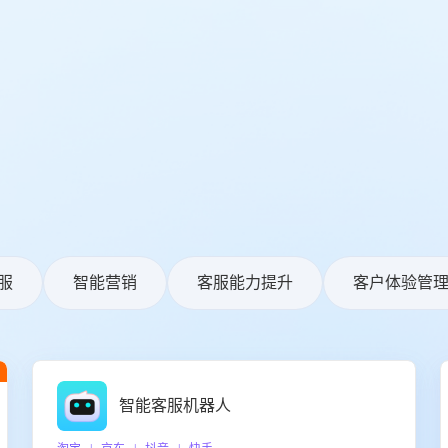
服
智能营销
客服能力提升
客户体验管
智能客服机器人