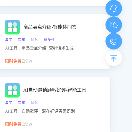
商品卖点介绍-智能体问答
淘宝 | 京东 | 抖音 | 拼多多
AI工具 · 商品卖点介绍· 营销话术生成
限时免费
已售99+
AI自动邀请顾客好评-智能工具
淘宝 | 京东 | 抖音
AI工具 · 自动邀评 · 潜在好评买家识别
限时免费
已售99+