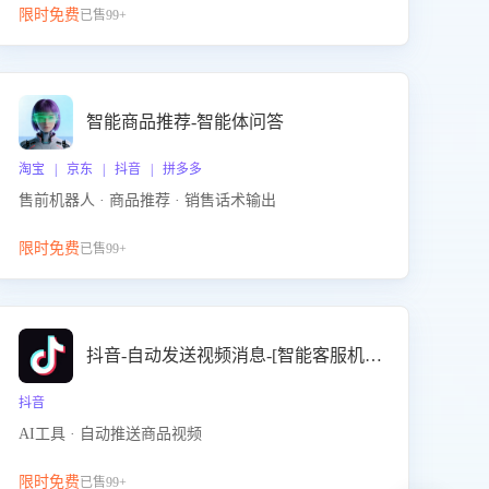
限时免费
已售99+
智能商品推荐-智能体问答
淘宝 | 京东 | 抖音 | 拼多多
售前机器人 · 商品推荐 · 销售话术输出
限时免费
已售99+
抖音-自动发送视频消息-[智能客服机器人]
抖音
AI工具 · 自动推送商品视频
限时免费
已售99+