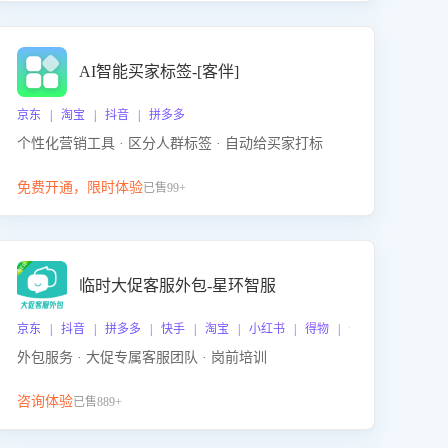
AI智能买家标签-[客伴]
京东 | 淘宝 | 抖音 | 拼多多
个性化营销工具 · 区分人群标签 · 自动给买家打标
免费开通，限时体验
已售99+
临时大促客服外包-星环智服
京东 | 抖音 | 拼多多 | 快手 | 淘宝 | 小红书 | 得物 | 企业微信
外包服务 · 大促专属客服团队 · 岗前培训
咨询体验
已售889+