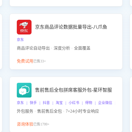
京东商品评论数据批量导出-八爪鱼
京东
商品评论自动导出 · 深度分析 · 全面覆盖
免费试用
已售33+
售前售后全包拼席客服外包-星环智服
京东 | 快手 | 抖音 | 淘宝 | 小红书 | 得物 | 企业微信 | 跨平台
外包服务 · 售前售后全包 · 7×24小时专业响应
咨询体验
已售1799+