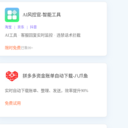
AI风控官-智能工具
淘宝 | 京东 | 抖音
AI工具 · 客服回复实时监控 · 违禁话术拦截
限时免费
已售99+
拼多多资金账单自动下载-八爪鱼
实时自动下载账单、整理、发送，效率提升90%
免费试用