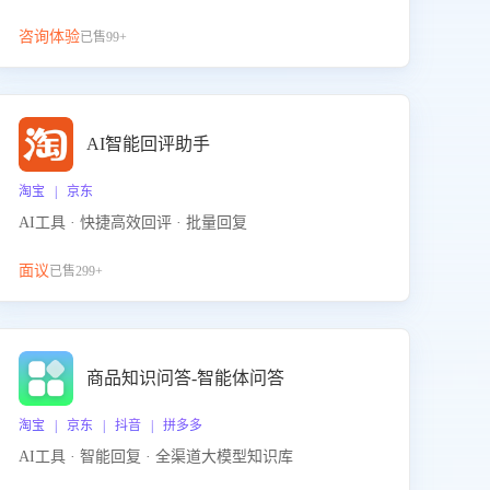
咨询体验
已售99+
AI智能回评助手
淘宝 | 京东
AI工具 · 快捷高效回评 · 批量回复
面议
已售299+
商品知识问答-智能体问答
淘宝 | 京东 | 抖音 | 拼多多
AI工具 · 智能回复 · 全渠道大模型知识库