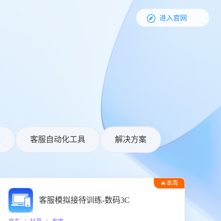

进入官网
理
客服自动化工具
解决方案
🔥本周
热门
客服模拟接待训练-数码3C