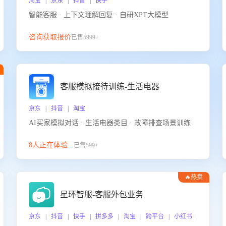
淘宝 | 京东 | 抖音 | 快手
智能客服 · 上下文理解回复 · 自研XPT大模型
咨询获取报价
已售5999+
客服模拟接待训练-生活电器
京东 | 抖音 | 淘宝
AI买家模拟对话 · 生活电器类目 · 故障排查场景训练
8人正在体验...
已售599+
🔥热卖
星环智服-客服外包业务
京东 | 抖音 | 快手 | 拼多多 | 淘宝 | 跨平台 | 小红书 | 得物 |