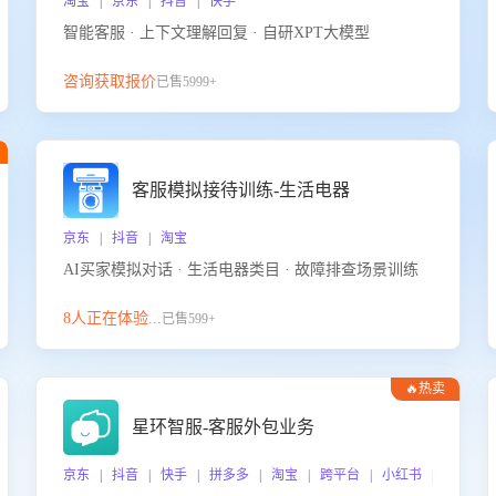
淘宝 | 京东 | 抖音 | 快手
智能客服 · 上下文理解回复 · 自研XPT大模型
咨询获取报价
已售5999+
客服模拟接待训练-生活电器
京东 | 抖音 | 淘宝
AI买家模拟对话 · 生活电器类目 · 故障排查场景训练
8人正在体验...
已售599+
🔥热卖
星环智服-客服外包业务
京东 | 抖音 | 快手 | 拼多多 | 淘宝 | 跨平台 | 小红书 | 得物 |