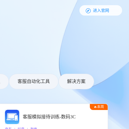

进入官网
理
客服自动化工具
解决方案
🔥本周
热门
客服模拟接待训练-数码3C