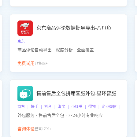
京东商品评论数据批量导出-八爪鱼
京东
商品评论自动导出 · 深度分析 · 全面覆盖
免费试用
已售33+
售前售后全包拼席客服外包-星环智服
京东 | 快手 | 抖音 | 淘宝 | 小红书 | 得物 | 企业微信 | 跨平台
外包服务 · 售前售后全包 · 7×24小时专业响应
咨询体验
已售1799+