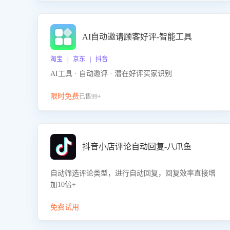
AI自动邀请顾客好评-智能工具
淘宝 | 京东 | 抖音
AI工具 · 自动邀评 · 潜在好评买家识别
限时免费
已售99+
抖音小店评论自动回复-八爪鱼
自动筛选评论类型，进行自动回复，回复效率直接增
加10倍+
免费试用