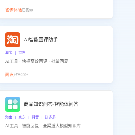
咨询体验
已售99+
AI智能回评助手
淘宝 | 京东
AI工具 · 快捷高效回评 · 批量回复
面议
已售299+
商品知识问答-智能体问答
淘宝 | 京东 | 抖音 | 拼多多
AI工具 · 智能回复 · 全渠道大模型知识库