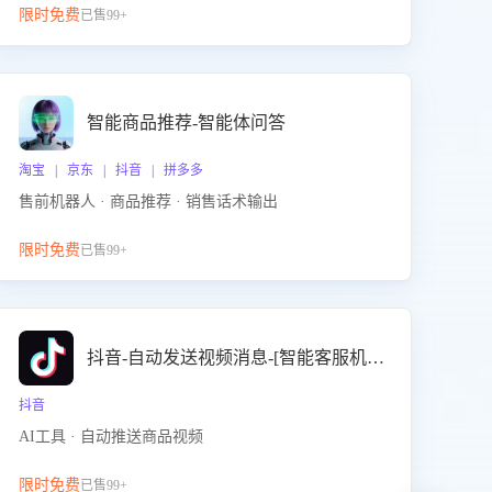
限时免费
已售99+
智能商品推荐-智能体问答
淘宝 | 京东 | 抖音 | 拼多多
售前机器人 · 商品推荐 · 销售话术输出
限时免费
已售99+
抖音-自动发送视频消息-[智能客服机器人]
抖音
AI工具 · 自动推送商品视频
限时免费
已售99+