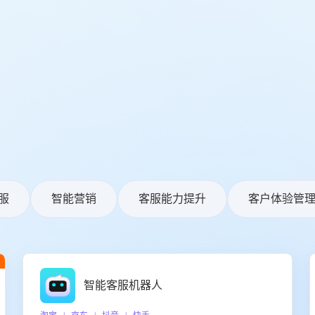
服
智能营销
客服能力提升
客户体验管
智能客服机器人