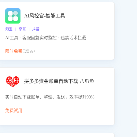
AI风控官-智能工具
淘宝 | 京东 | 抖音
AI工具 · 客服回复实时监控 · 违禁话术拦截
限时免费
已售99+
拼多多资金账单自动下载-八爪鱼
实时自动下载账单、整理、发送，效率提升90%
免费试用