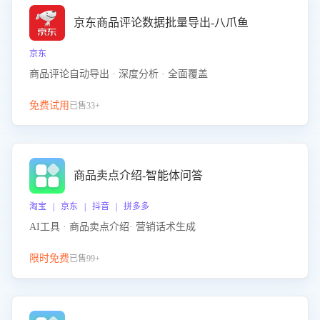
京东商品评论数据批量导出-八爪鱼
京东
商品评论自动导出 · 深度分析 · 全面覆盖
免费试用
已售33+
商品卖点介绍-智能体问答
淘宝 | 京东 | 抖音 | 拼多多
AI工具 · 商品卖点介绍· 营销话术生成
限时免费
已售99+