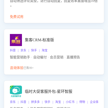
自动筛选评论类型，进行自动回复，回复效率直接增加10倍
+
免费试用
集客CRM-标准版
抖音 | 京东 | 快手 | 淘宝
智能营销助手 · 自动催付 · 会员营销 · 直播预告
咨询体验
已售99+
临时大促客服外包-星环智服
京东 | 抖音 | 拼多多 | 快手 | 淘宝 | 小红书 | 得物 | 企业微信