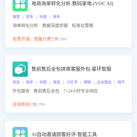
电商询单转化分析-数码家电-[VOC AI]
淘宝 | 京东 | 抖音 | 快手
询单转化分析 · 数据深度挖掘 · 标准化策略
免费开通，按量计费
已售1280+
售前售后全包拼席客服外包-星环智服
京东 | 快手 | 抖音 | 淘宝 | 小红书 | 得物 | 企业微信 | 跨平台
外包服务 · 售前售后全包 · 7×24小时专业响应
咨询体验
已售1799+
AI自动邀请顾客好评-智能工具