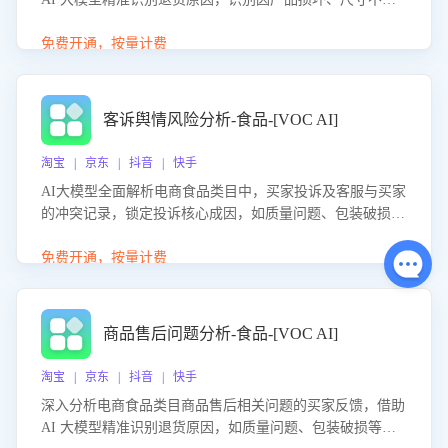
等导致的退货原因，给出全方位优化产品与服务的建议，助
力商家优化产品或服务，实现销售额的显著提升。
免费开通，按量计费
客诉舆情风险分析-食品-[VOC AI]
淘宝 | 京东 | 抖音 | 快手
AI大模型全面解析电商食品类目中，买家投诉及客服与买家
的冲突记录，锁定投诉核心成因，如质量问题、包装破损
等。同时，评估客服处理效果，生成优化策略，助力商家前
置差评防控，提升客户满意度。
免费开通，按量计费
商品售后问题分析-食品-[VOC AI]
淘宝 | 京东 | 抖音 | 快手
深入分析电商食品类目商品售后相关问题的买家反馈，借助
AI 大模型精准识别退货原因，如质量问题、包装破损等，