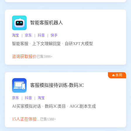
智能客服机器人
淘宝 | 京东 | 抖音 | 快手
智能客服 · 上下文理解回复 · 自研XPT大模型
咨询获取报价
已售5999+
🔥本周
热门
客服模拟接待训练-数码3C
京东 | 抖音 | 淘宝
AI买家模拟对话 · 数码3C类目 · AIGC剧本生成
15人正在体验...
已售1388+