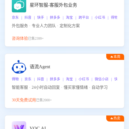
星环智服-客服外包业务
京东 | 抖音 | 快手 | 拼多多 | 淘宝 | 跨平台 | 小红书 | 得物 | 
外包服务 · 专业人力团队 · 定制化方案
咨询体验
已售2399+
🔥本周
热门
语流Agent
得物 | 京东 | 抖音 | 拼多多 | 淘宝 | 小红书 | 微信小店 | 快手 |
智能客服 · 24小时自动回复 · 懂买家懂情绪 · 自动学习
30天免费试用
已售2000+
🔥热卖
VOC.AI