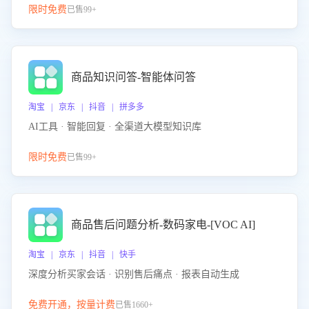
限时免费
已售99+
商品知识问答-智能体问答
淘宝 | 京东 | 抖音 | 拼多多
AI工具 · 智能回复 · 全渠道大模型知识库
限时免费
已售99+
商品售后问题分析-数码家电-[VOC AI]
淘宝 | 京东 | 抖音 | 快手
深度分析买家会话 · 识别售后痛点 · 报表自动生成
免费开通，按量计费
已售1660+