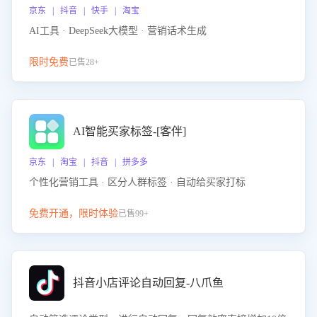
京东 | 抖音 | 快手 | 淘宝
AI工具 · DeepSeek大模型 · 营销话术生成
限时免费
已售28+
AI智能买家标签-[客伴]
京东 | 淘宝 | 抖音 | 拼多多
个性化营销工具 · 区分人群标签 · 自动给买家打标
免费开通，限时体验
已售99+
抖音小店评论自动回复-八爪鱼