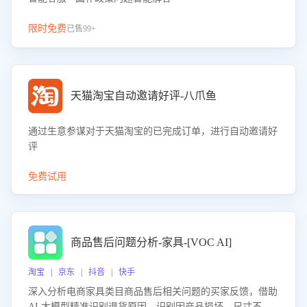
限时免费
已售99+
天猫淘宝自动邀请好评-八爪鱼
通过生意参谋对于天猫淘宝的已完成订单，进行自动邀请好
评
免费试用
商品售后问题分析-家具-[VOC AI]
淘宝 | 京东 | 抖音 | 快手
深入分析电商家具类目商品售后相关问题的买家反馈，借助
AI 大模型精准识别退货原因，识别因产品损坏、尺寸不符