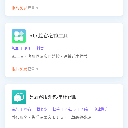
限时免费
已售99+
AI风控官-智能工具
淘宝 | 京东 | 抖音
AI工具 · 客服回复实时监控 · 违禁话术拦截
限时免费
已售99+
售后客服外包-星环智服
京东 | 抖音 | 拼多多 | 快手 | 小红书 | 淘宝 | 企业微信
外包服务 · 售后专属客服团队 · 工单高效处理