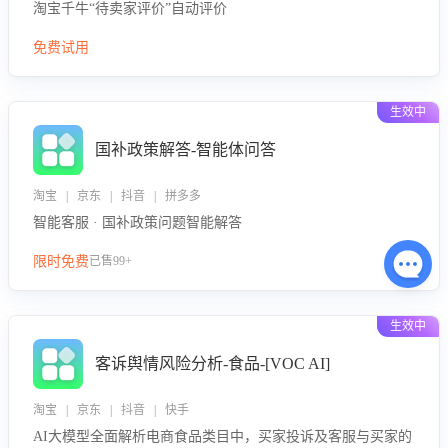
淘宝千牛“待卖家评价”自动评价
免费试用
生效中
国补政策解答-智能体问答
淘宝 | 京东 | 抖音 | 拼多多
智能客服 · 国补政策问题智能解答
限时免费
已售99+
生效中
客诉舆情风险分析-食品-[VOC AI]
淘宝 | 京东 | 抖音 | 快手
AI大模型全面解析电商食品类目中，买家投诉及客服与买家的