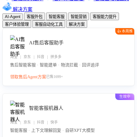
解决方案
AI-Agent
客服外包
智能客服
智能营销
客服能力提升
客户体验管理
客服自动化工具
解决方案
👍 本周推
荐
AI售后客服助手
淘宝 | 京东 | 抖音 | 拼多多
售后智能客服 · 智能建单 · 物流拦截 · 回评追评
领取售后Agent方案
已售1699+
生效中
智能客服机器人
淘宝 | 京东 | 抖音 | 快手
智能客服 · 上下文理解回复 · 自研XPT大模型