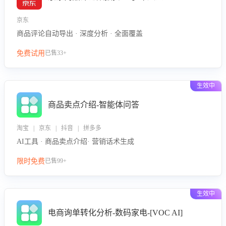
京东
商品评论自动导出 · 深度分析 · 全面覆盖
免费试用
已售33+
生效中
商品卖点介绍-智能体问答
淘宝 | 京东 | 抖音 | 拼多多
AI工具 · 商品卖点介绍· 营销话术生成
限时免费
已售99+
生效中
电商询单转化分析-数码家电-[VOC AI]