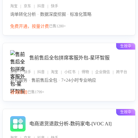
淘宝 | 京东 | 抖音 | 快手
询单转化分析 · 数据深度挖掘 · 标准化策略
免费开通，按量计费
已售1280+
生效中
售前售后全包拼席客服外包-星环智服
京东 | 快手 | 抖音 | 淘宝 | 小红书 | 得物 | 企业微信 | 跨平台
外包服务 · 售前售后全包 · 7×24小时专业响应
咨询体验
已售1799+
生效中
电商退货退款分析-数码家电-[VOC AI]