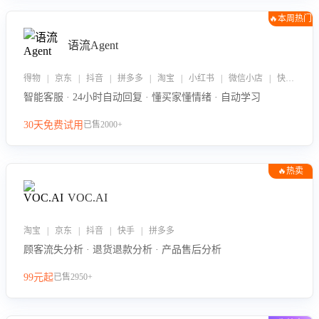
🔥本周热门
语流Agent
得物 | 京东 | 抖音 | 拼多多 | 淘宝 | 小红书 | 微信小店 | 快手 | 唯品会
智能客服 · 24小时自动回复 · 懂买家懂情绪 · 自动学习
30天免费试用
已售2000+
🔥热卖
VOC.AI
淘宝 | 京东 | 抖音 | 快手 | 拼多多
顾客流失分析 · 退货退款分析 · 产品售后分析
99元起
已售2950+