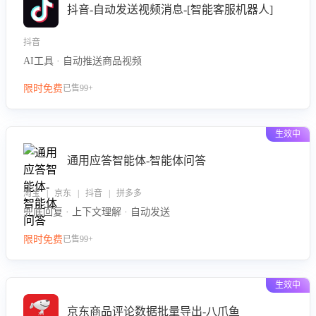
抖音-自动发送视频消息-[智能客服机器人]
抖音
AI工具 · 自动推送商品视频
限时免费
已售99+
生效中
通用应答智能体-智能体问答
淘宝 | 京东 | 抖音 | 拼多多
兜底回复 · 上下文理解 · 自动发送
限时免费
已售99+
生效中
京东商品评论数据批量导出-八爪鱼