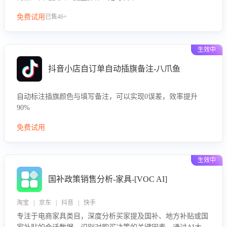
免费试用
已售46+
生效中
抖音小店自订单自动插旗备注-八爪鱼
自动标注插旗颜色与填写备注，可以实现0误差，效率提升
90%
免费试用
生效中
国补政策销售分析-家具-[VOC AI]
淘宝 | 京东 | 抖音 | 快手
专注于电商家具类目，深度分析买家提及国补、地方补贴或国