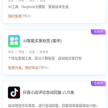
京东 | 抖音 | 快手 | 淘宝
AI工具 · DeepSeek大模型 · 营销话术生成
限时免费
已售28+
生效中
AI智能买家标签-[客伴]
京东 | 淘宝 | 抖音 | 拼多多
个性化营销工具 · 区分人群标签 · 自动给买家打标
免费开通，限时体验
已售99+
生效中
抖音小店评论自动回复-八爪鱼
自动筛选评论类型，进行自动回复，回复效率直接增加10倍+