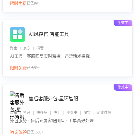
限时免费
已售99+
生效中
AI风控官-智能工具
淘宝 | 京东 | 抖音
AI工具 · 客服回复实时监控 · 违禁话术拦截
限时免费
已售99+
生效中
售后客服外包-星环智服
京东 | 抖音 | 拼多多 | 快手 | 小红书 | 淘宝 | 企业微信
外包服务 · 售后专属客服团队 · 工单高效处理
咨询体验
已售1500+