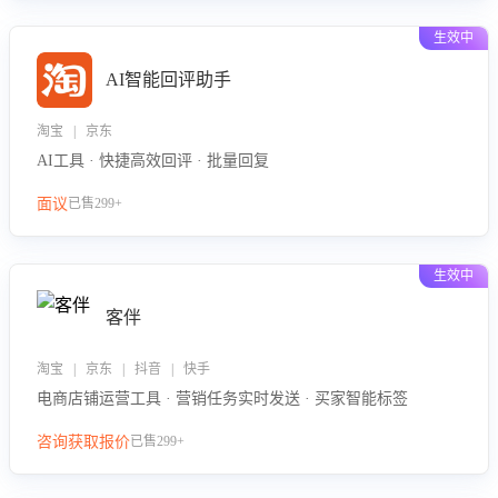
生效中
AI智能回评助手
淘宝 | 京东
AI工具 · 快捷高效回评 · 批量回复
面议
已售299+
生效中
客伴
淘宝 | 京东 | 抖音 | 快手
电商店铺运营工具 · 营销任务实时发送 · 买家智能标签
咨询获取报价
已售299+