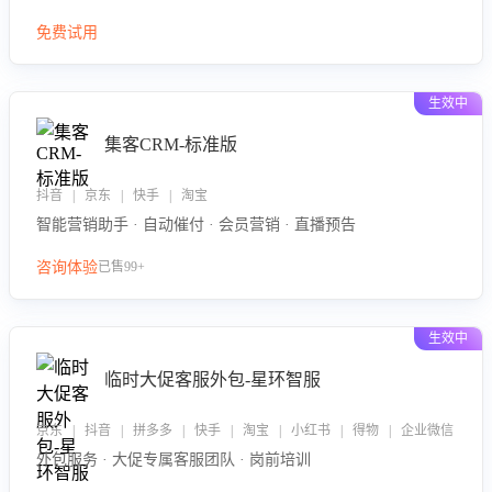
免费试用
生效中
集客CRM-标准版
抖音 | 京东 | 快手 | 淘宝
智能营销助手 · 自动催付 · 会员营销 · 直播预告
咨询体验
已售99+
生效中
临时大促客服外包-星环智服
京东 | 抖音 | 拼多多 | 快手 | 淘宝 | 小红书 | 得物 | 企业微信
外包服务 · 大促专属客服团队 · 岗前培训