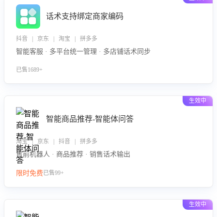
话术支持绑定商家编码
抖音 | 京东 | 淘宝 | 拼多多
智能客服 · 多平台统一管理 · 多店铺话术同步
已售1689+
生效中
智能商品推荐-智能体问答
淘宝 | 京东 | 抖音 | 拼多多
售前机器人 · 商品推荐 · 销售话术输出
限时免费
已售99+
生效中