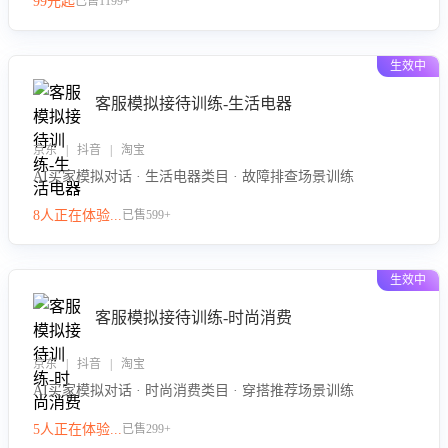
99元起
已售1199+
力。
生效中
客服模拟接待训练-生活电器
京东 | 抖音 | 淘宝
AI买家模拟对话 · 生活电器类目 · 故障排查场景训练
8人正在体验...
已售599+
生效中
客服模拟接待训练-时尚消费
京东 | 抖音 | 淘宝
AI买家模拟对话 · 时尚消费类目 · 穿搭推荐场景训练
5人正在体验...
已售299+