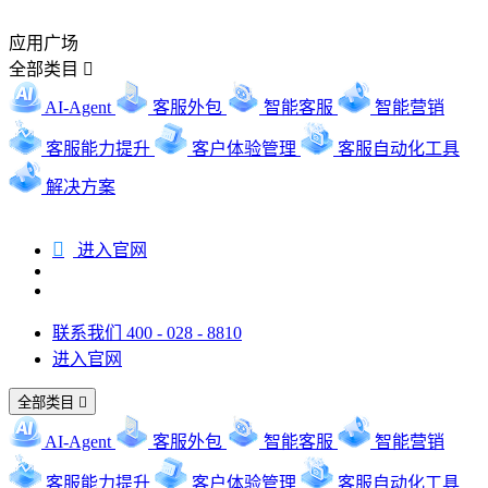
应用广场
全部类目

AI-Agent
客服外包
智能客服
智能营销
客服能力提升
客户体验管理
客服自动化工具
解决方案

进入官网
联系我们 400 - 028 - 8810
进入官网
全部类目

AI-Agent
客服外包
智能客服
智能营销
客服能力提升
客户体验管理
客服自动化工具