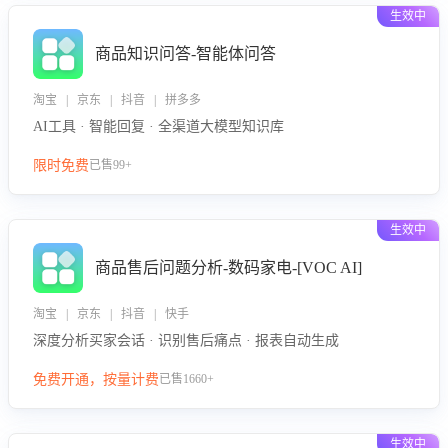
生效中
商品知识问答-智能体问答
淘宝 | 京东 | 抖音 | 拼多多
AI工具 · 智能回复 · 全渠道大模型知识库
限时免费
已售99+
生效中
商品售后问题分析-数码家电-[VOC AI]
淘宝 | 京东 | 抖音 | 快手
深度分析买家会话 · 识别售后痛点 · 报表自动生成
免费开通，按量计费
已售1660+
生效中