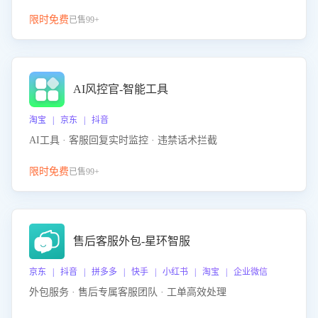
限时免费
已售99+
AI风控官-智能工具
淘宝 | 京东 | 抖音
AI工具 · 客服回复实时监控 · 违禁话术拦截
限时免费
已售99+
售后客服外包-星环智服
京东 | 抖音 | 拼多多 | 快手 | 小红书 | 淘宝 | 企业微信
外包服务 · 售后专属客服团队 · 工单高效处理