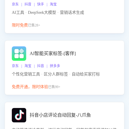
京东 | 抖音 | 快手 | 淘宝
AI工具 · DeepSeek大模型 · 营销话术生成
限时免费
已售28+
AI智能买家标签-[客伴]
京东 | 淘宝 | 抖音 | 拼多多
个性化营销工具 · 区分人群标签 · 自动给买家打标
免费开通，限时体验
已售99+
抖音小店评论自动回复-八爪鱼