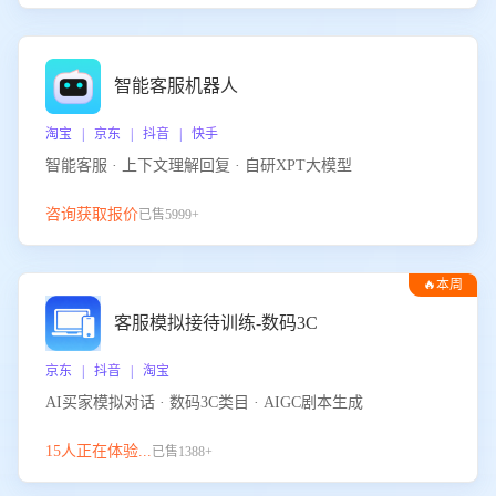
智能客服机器人
淘宝 | 京东 | 抖音 | 快手
智能客服 · 上下文理解回复 · 自研XPT大模型
咨询获取报价
已售5999+
🔥本周
热门
客服模拟接待训练-数码3C
京东 | 抖音 | 淘宝
AI买家模拟对话 · 数码3C类目 · AIGC剧本生成
15人正在体验...
已售1388+