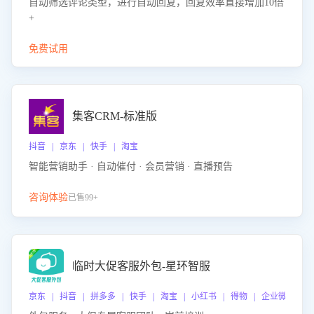
自动筛选评论类型，进行自动回复，回复效率直接增加10倍
+
免费试用
集客CRM-标准版
抖音 | 京东 | 快手 | 淘宝
智能营销助手 · 自动催付 · 会员营销 · 直播预告
咨询体验
已售99+
临时大促客服外包-星环智服
京东 | 抖音 | 拼多多 | 快手 | 淘宝 | 小红书 | 得物 | 企业微信