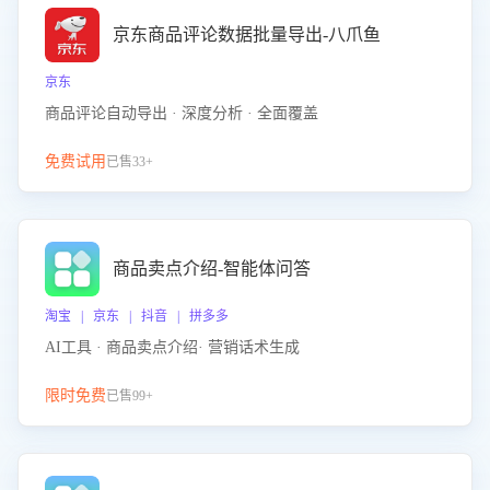
京东商品评论数据批量导出-八爪鱼
京东
商品评论自动导出 · 深度分析 · 全面覆盖
免费试用
已售33+
商品卖点介绍-智能体问答
淘宝 | 京东 | 抖音 | 拼多多
AI工具 · 商品卖点介绍· 营销话术生成
限时免费
已售99+