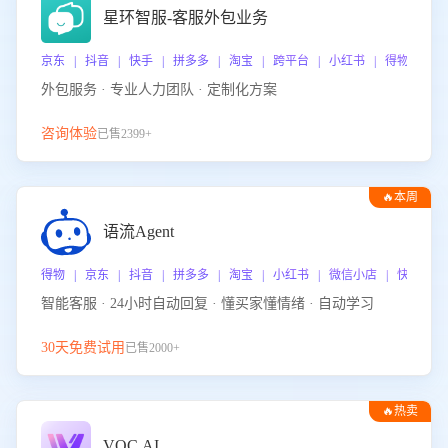
星环智服-客服外包业务
京东 | 抖音 | 快手 | 拼多多 | 淘宝 | 跨平台 | 小红书 | 得物 | 
外包服务 · 专业人力团队 · 定制化方案
咨询体验
已售2399+
🔥本周
热门
语流Agent
得物 | 京东 | 抖音 | 拼多多 | 淘宝 | 小红书 | 微信小店 | 快手 |
智能客服 · 24小时自动回复 · 懂买家懂情绪 · 自动学习
30天免费试用
已售2000+
🔥热卖
VOC.AI