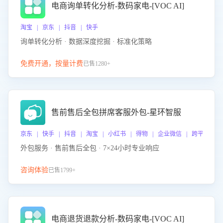
电商询单转化分析-数码家电-[VOC AI]
淘宝 | 京东 | 抖音 | 快手
询单转化分析 · 数据深度挖掘 · 标准化策略
免费开通，按量计费
已售1280+
售前售后全包拼席客服外包-星环智服
京东 | 快手 | 抖音 | 淘宝 | 小红书 | 得物 | 企业微信 | 跨平台
外包服务 · 售前售后全包 · 7×24小时专业响应
咨询体验
已售1799+
电商退货退款分析-数码家电-[VOC AI]