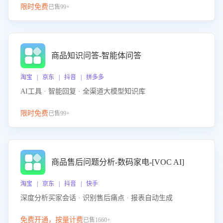
限时免费
已售99+
商品知识问答-智能体问答
淘宝 | 京东 | 抖音 | 拼多多
AI工具 · 智能回复 · 全渠道大模型知识库
限时免费
已售99+
商品售后问题分析-数码家电-[VOC AI]
淘宝 | 京东 | 抖音 | 快手
深度分析买家会话 · 识别售后痛点 · 报表自动生成
免费开通，按量计费
已售1660+