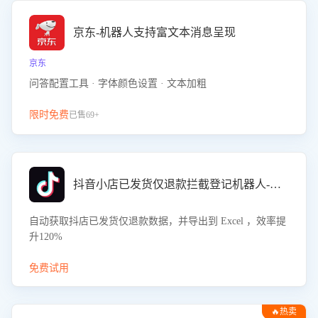
京东-机器人支持富文本消息呈现
京东
问答配置工具 · 字体颜色设置 · 文本加粗
限时免费
已售69+
抖音小店已发货仅退款拦截登记机器人-八爪鱼
自动获取抖店已发货仅退款数据，并导出到 Excel ，效率提
升120%
免费试用
🔥热卖