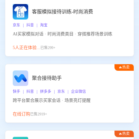
客服模拟接待训练-时尚消费
京东 | 抖音 | 淘宝
AI买家模拟对话 · 时尚消费类目 · 穿搭推荐场景训练
5人正在体验...
已售299+
🔥热卖
聚合接待助手
快手 | 抖音 | 拼多多 | 京东 | 企业微信
跨平台聚合展示买家会话 · 场景亮灯提醒
在线订购
已售2919+
🔥热卖