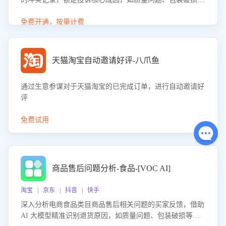
等。同时，评估客服处理效果，生成优化策略，助力商家前
置差评防控，提升客户满意度。
免费开通，按量计费
天猫淘宝自动邀请好评-八爪鱼
通过生意参谋对于天猫淘宝的已完成订单，进行自动邀请好
评
免费试用
商品售后问题分析-食品-[VOC AI]
淘宝 | 京东 | 抖音 | 快手
深入分析电商食品类目商品售后相关问题的买家反馈，借助
AI 大模型精准识别退货原因，如质量问题、包装破损等，