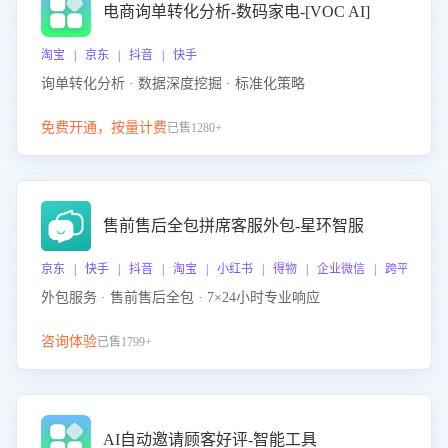
电商询单转化分析-数码家电-[VOC AI]
淘宝 | 京东 | 抖音 | 快手
询单转化分析 · 数据深度挖掘 · 标准化策略
免费开通，按量计费
已售1280+
售前售后全包拼席客服外包-星环智服
京东 | 快手 | 抖音 | 淘宝 | 小红书 | 得物 | 企业微信 | 跨平台
外包服务 · 售前售后全包 · 7×24小时专业响应
咨询体验
已售1799+
AI自动邀请顾客好评-智能工具