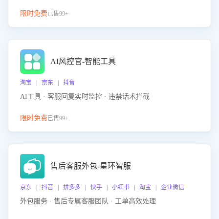
限时免费
已售99+
AI风控官-智能工具
淘宝 | 京东 | 抖音
AI工具 · 客服回复实时监控 · 违禁话术拦截
限时免费
已售99+
售后客服外包-星环智服
京东 | 抖音 | 拼多多 | 快手 | 小红书 | 淘宝 | 企业微信
外包服务 · 售后专属客服团队 · 工单高效处理