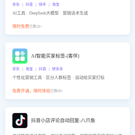
京东 | 抖音 | 快手 | 淘宝
AI工具 · DeepSeek大模型 · 营销话术生成
限时免费
已售28+
AI智能买家标签-[客伴]
京东 | 淘宝 | 抖音 | 拼多多
个性化营销工具 · 区分人群标签 · 自动给买家打标
免费开通，限时体验
已售99+
抖音小店评论自动回复-八爪鱼