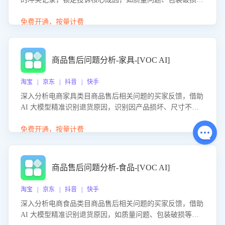
等。同时，评估客服处理效果，生成优化策略，助力商家前
置差评防控，提升客户满意度。
免费开通，按量计费
商品售后问题分析-家具-[VOC AI]
淘宝 | 京东 | 抖音 | 快手
深入分析电商家具类目商品售后相关问题的买家反馈，借助
AI 大模型精准识别退货原因，识别因产品损坏、尺寸不符
等导致的退货原因，给出全方位优化产品与服务的建议，助
力商家优化产品或服务，实现销售额的显著提升。
免费开通，按量计费
商品售后问题分析-食品-[VOC AI]
淘宝 | 京东 | 抖音 | 快手
深入分析电商食品类目商品售后相关问题的买家反馈，借助
AI 大模型精准识别退货原因，如质量问题、包装破损等，