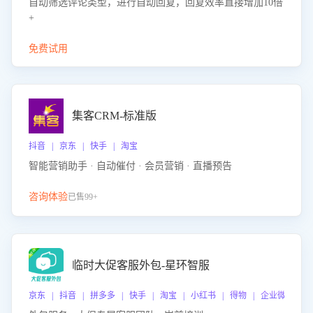
自动筛选评论类型，进行自动回复，回复效率直接增加10倍
+
免费试用
集客CRM-标准版
抖音 | 京东 | 快手 | 淘宝
智能营销助手 · 自动催付 · 会员营销 · 直播预告
咨询体验
已售99+
临时大促客服外包-星环智服
京东 | 抖音 | 拼多多 | 快手 | 淘宝 | 小红书 | 得物 | 企业微信