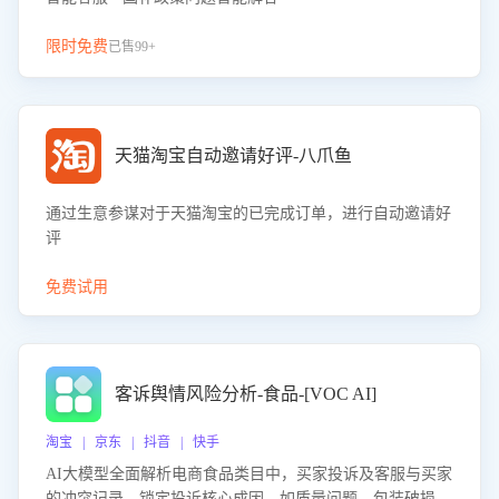
限时免费
已售99+
天猫淘宝自动邀请好评-八爪鱼
通过生意参谋对于天猫淘宝的已完成订单，进行自动邀请好
评
免费试用
客诉舆情风险分析-食品-[VOC AI]
淘宝 | 京东 | 抖音 | 快手
AI大模型全面解析电商食品类目中，买家投诉及客服与买家
的冲突记录，锁定投诉核心成因，如质量问题、包装破损