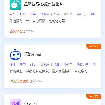
星环智服-客服外包业务
京东 | 抖音 | 快手 | 拼多多 | 淘宝 | 跨平台 | 小红书 | 得物 | 
外包服务 · 专业人力团队 · 定制化方案
咨询体验
已售2399+
🔥本周
热门
语流Agent
得物 | 京东 | 抖音 | 拼多多 | 淘宝 | 小红书 | 微信小店 | 快手 |
智能客服 · 24小时自动回复 · 懂买家懂情绪 · 自动学习
30天免费试用
已售2000+
🔥热卖
VOC.AI