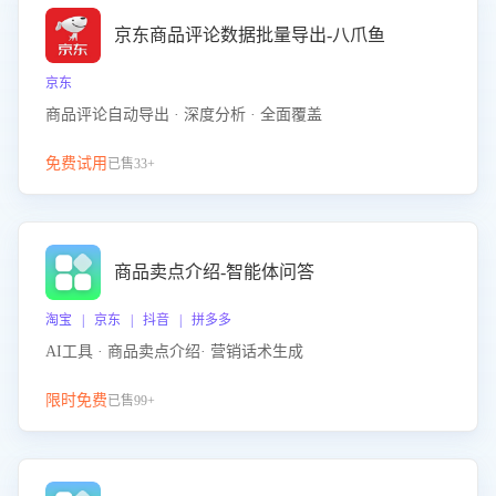
京东商品评论数据批量导出-八爪鱼
京东
商品评论自动导出 · 深度分析 · 全面覆盖
免费试用
已售33+
商品卖点介绍-智能体问答
淘宝 | 京东 | 抖音 | 拼多多
AI工具 · 商品卖点介绍· 营销话术生成
限时免费
已售99+