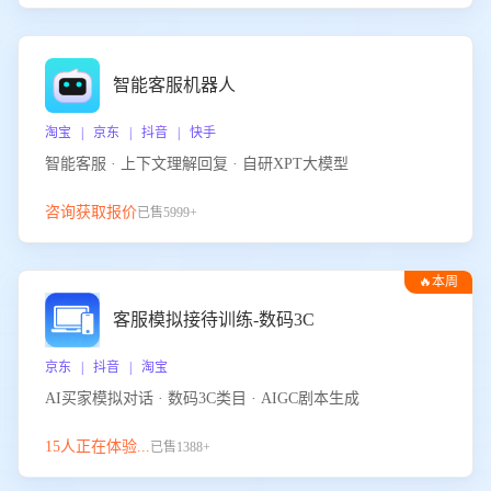
智能客服机器人
淘宝 | 京东 | 抖音 | 快手
智能客服 · 上下文理解回复 · 自研XPT大模型
咨询获取报价
已售5999+
🔥本周
热门
客服模拟接待训练-数码3C
京东 | 抖音 | 淘宝
AI买家模拟对话 · 数码3C类目 · AIGC剧本生成
15人正在体验...
已售1388+