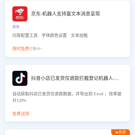
京东-机器人支持富文本消息呈现
京东
问答配置工具 · 字体颜色设置 · 文本加粗
限时免费
已售69+
抖音小店已发货仅退款拦截登记机器人-八爪鱼
自动获取抖店已发货仅退款数据，并导出到 Excel ，效率提
升120%
免费试用
🔥热卖