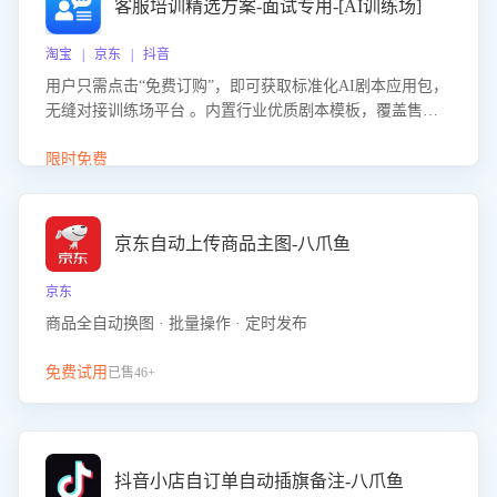
客服培训精选方案-面试专用-[AI训练场]
淘宝 | 京东 | 抖音
用户只需点击“免费订购”，即可获取标准化AI剧本应用包，
无缝对接训练场平台 。内置行业优质剧本模板，覆盖售前
咨询、售后处理等全场景，消除复杂部署流程，节省90%的
初始化时间，助力企业快速启动智能客服训练
限时免费
京东自动上传商品主图-八爪鱼
京东
商品全自动换图 · 批量操作 · 定时发布
免费试用
已售46+
抖音小店自订单自动插旗备注-八爪鱼