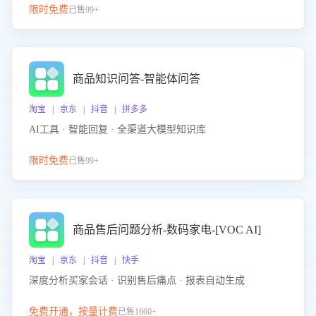
限时免费
已售99+
商品知识问答-智能体问答
淘宝 | 京东 | 抖音 | 拼多多
AI工具 · 智能回复 · 全渠道大模型知识库
限时免费
已售99+
商品售后问题分析-数码家电-[VOC AI]
淘宝 | 京东 | 抖音 | 快手
深度分析买家会话 · 识别售后痛点 · 报表自动生成
免费开通，按量计费
已售1660+