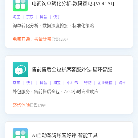
电商询单转化分析-数码家电-[VOC AI]
淘宝 | 京东 | 抖音 | 快手
询单转化分析 · 数据深度挖掘 · 标准化策略
免费开通，按量计费
已售1280+
售前售后全包拼席客服外包-星环智服
京东 | 快手 | 抖音 | 淘宝 | 小红书 | 得物 | 企业微信 | 跨平台
外包服务 · 售前售后全包 · 7×24小时专业响应
咨询体验
已售1799+
AI自动邀请顾客好评-智能工具