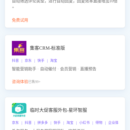
自动筛选评论类型，进行自动回复，回复效率直接增加10倍
+
免费试用
集客CRM-标准版
抖音 | 京东 | 快手 | 淘宝
智能营销助手 · 自动催付 · 会员营销 · 直播预告
咨询体验
已售99+
临时大促客服外包-星环智服
京东 | 抖音 | 拼多多 | 快手 | 淘宝 | 小红书 | 得物 | 企业微信