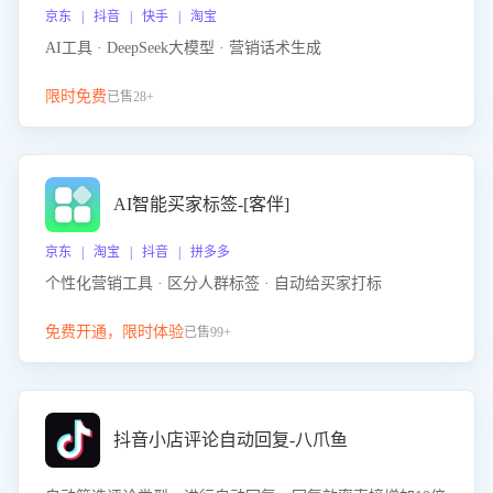
京东 | 抖音 | 快手 | 淘宝
AI工具 · DeepSeek大模型 · 营销话术生成
限时免费
已售28+
AI智能买家标签-[客伴]
京东 | 淘宝 | 抖音 | 拼多多
个性化营销工具 · 区分人群标签 · 自动给买家打标
免费开通，限时体验
已售99+
抖音小店评论自动回复-八爪鱼