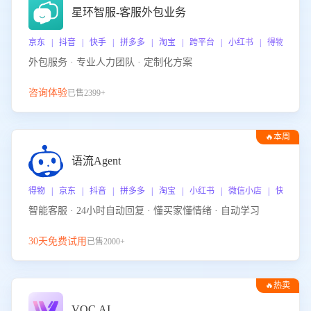
星环智服-客服外包业务
京东 | 抖音 | 快手 | 拼多多 | 淘宝 | 跨平台 | 小红书 | 得物 | 
外包服务 · 专业人力团队 · 定制化方案
咨询体验
已售2399+
🔥本周
热门
语流Agent
得物 | 京东 | 抖音 | 拼多多 | 淘宝 | 小红书 | 微信小店 | 快手 |
智能客服 · 24小时自动回复 · 懂买家懂情绪 · 自动学习
30天免费试用
已售2000+
🔥热卖
VOC.AI