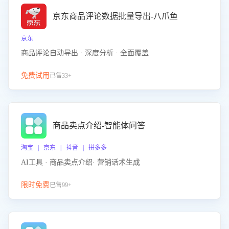
京东商品评论数据批量导出-八爪鱼
京东
商品评论自动导出 · 深度分析 · 全面覆盖
免费试用
已售33+
商品卖点介绍-智能体问答
淘宝 | 京东 | 抖音 | 拼多多
AI工具 · 商品卖点介绍· 营销话术生成
限时免费
已售99+