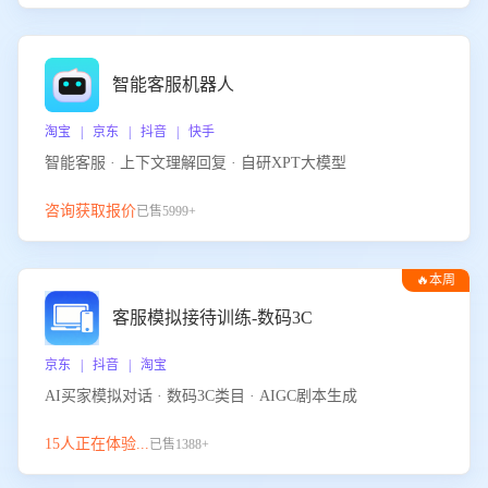
智能客服机器人
淘宝 | 京东 | 抖音 | 快手
智能客服 · 上下文理解回复 · 自研XPT大模型
咨询获取报价
已售5999+
🔥本周
热门
客服模拟接待训练-数码3C
京东 | 抖音 | 淘宝
AI买家模拟对话 · 数码3C类目 · AIGC剧本生成
15人正在体验...
已售1388+