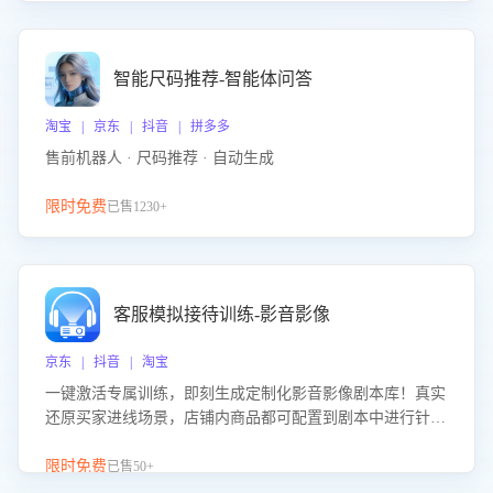
智能尺码推荐-智能体问答
淘宝 | 京东 | 抖音 | 拼多多
售前机器人 · 尺码推荐 · 自动生成
限时免费
已售1230+
客服模拟接待训练-影音影像
京东 | 抖音 | 淘宝
一键激活专属训练，即刻生成定制化影音影像剧本库！真实
还原买家进线场景，店铺内商品都可配置到剧本中进行针对
性训练，加强商品知识解答能力，提升客服售前转化率。点
击 “立即开通”，快速获取影音影像类目剧本，一键开启客服
限时免费
已售50+
培训。