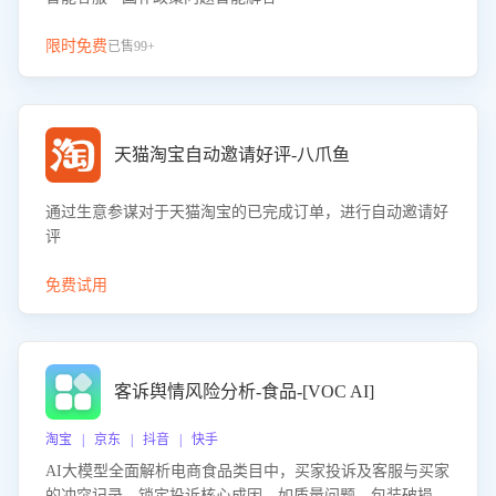
限时免费
已售99+
天猫淘宝自动邀请好评-八爪鱼
通过生意参谋对于天猫淘宝的已完成订单，进行自动邀请好
评
免费试用
客诉舆情风险分析-食品-[VOC AI]
淘宝 | 京东 | 抖音 | 快手
AI大模型全面解析电商食品类目中，买家投诉及客服与买家
的冲突记录，锁定投诉核心成因，如质量问题、包装破损