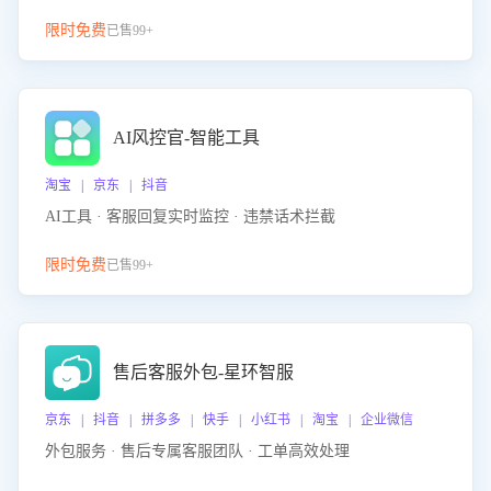
限时免费
已售99+
AI风控官-智能工具
淘宝 | 京东 | 抖音
AI工具 · 客服回复实时监控 · 违禁话术拦截
限时免费
已售99+
售后客服外包-星环智服
京东 | 抖音 | 拼多多 | 快手 | 小红书 | 淘宝 | 企业微信
外包服务 · 售后专属客服团队 · 工单高效处理