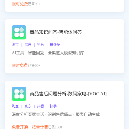
限时免费
已售99+
商品知识问答-智能体问答
淘宝 | 京东 | 抖音 | 拼多多
AI工具 · 智能回复 · 全渠道大模型知识库
限时免费
已售99+
商品售后问题分析-数码家电-[VOC AI]
淘宝 | 京东 | 抖音 | 快手
深度分析买家会话 · 识别售后痛点 · 报表自动生成
免费开通，按量计费
已售1660+