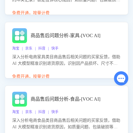
等。同时，评估客服处理效果，生成优化策略，助力商家前
置差评防控，提升客户满意度。
免费开通，按量计费
商品售后问题分析-家具-[VOC AI]
淘宝 | 京东 | 抖音 | 快手
深入分析电商家具类目商品售后相关问题的买家反馈，借助
AI 大模型精准识别退货原因，识别因产品损坏、尺寸不符
等导致的退货原因，给出全方位优化产品与服务的建议，助
力商家优化产品或服务，实现销售额的显著提升。
免费开通，按量计费
商品售后问题分析-食品-[VOC AI]
淘宝 | 京东 | 抖音 | 快手
深入分析电商食品类目商品售后相关问题的买家反馈，借助
AI 大模型精准识别退货原因，如质量问题、包装破损等，