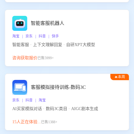
智能客服机器人
淘宝 | 京东 | 抖音 | 快手
智能客服 · 上下文理解回复 · 自研XPT大模型
咨询获取报价
已售5999+
🔥本周
热门
客服模拟接待训练-数码3C
京东 | 抖音 | 淘宝
AI买家模拟对话 · 数码3C类目 · AIGC剧本生成
15人正在体验...
已售1388+