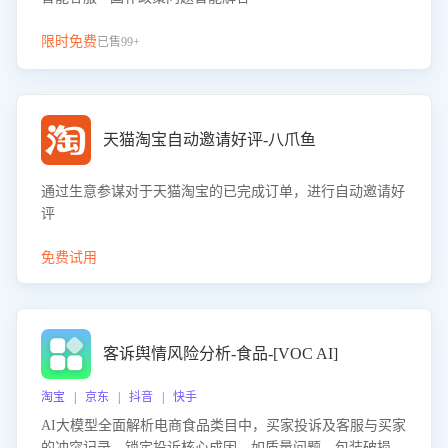
限时免费
已售99+
天猫淘宝自动邀请好评-八爪鱼
通过生意参谋对于天猫淘宝的已完成订单，进行自动邀请好
评
免费试用
客诉舆情风险分析-食品-[VOC AI]
淘宝 | 京东 | 抖音 | 快手
AI大模型全面解析电商食品类目中，买家投诉及客服与买家
的冲突记录，锁定投诉核心成因，如质量问题、包装破损