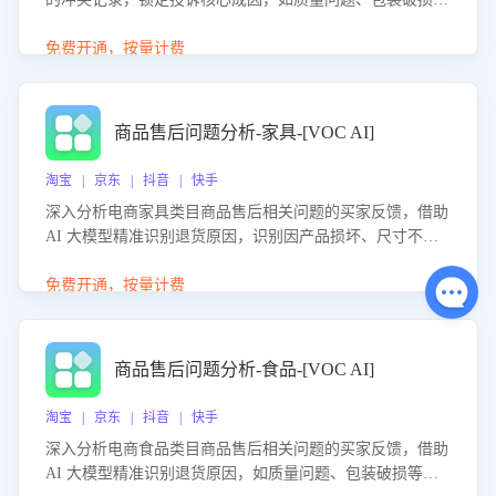
等。同时，评估客服处理效果，生成优化策略，助力商家前
置差评防控，提升客户满意度。
免费开通，按量计费
商品售后问题分析-家具-[VOC AI]
淘宝 | 京东 | 抖音 | 快手
深入分析电商家具类目商品售后相关问题的买家反馈，借助
AI 大模型精准识别退货原因，识别因产品损坏、尺寸不符
等导致的退货原因，给出全方位优化产品与服务的建议，助
力商家优化产品或服务，实现销售额的显著提升。
免费开通，按量计费
商品售后问题分析-食品-[VOC AI]
淘宝 | 京东 | 抖音 | 快手
深入分析电商食品类目商品售后相关问题的买家反馈，借助
AI 大模型精准识别退货原因，如质量问题、包装破损等，