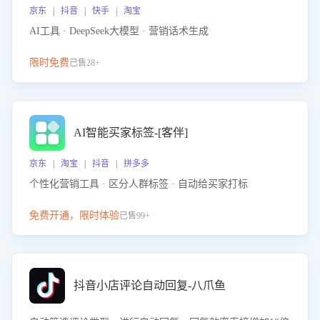
京东 | 抖音 | 快手 | 淘宝
AI工具 · DeepSeek大模型 · 营销话术生成
限时免费
已售28+
AI智能买家标签-[客伴]
京东 | 淘宝 | 抖音 | 拼多多
个性化营销工具 · 区分人群标签 · 自动给买家打标
免费开通，限时体验
已售99+
抖音小店评论自动回复-八爪鱼