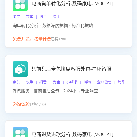
电商询单转化分析-数码家电-[VOC AI]
淘宝 | 京东 | 抖音 | 快手
询单转化分析 · 数据深度挖掘 · 标准化策略
免费开通，按量计费
已售1280+
售前售后全包拼席客服外包-星环智服
京东 | 快手 | 抖音 | 淘宝 | 小红书 | 得物 | 企业微信 | 跨平台
外包服务 · 售前售后全包 · 7×24小时专业响应
咨询体验
已售1799+
电商退货退款分析-数码家电-[VOC AI]