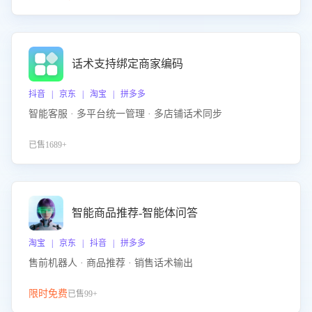
话术支持绑定商家编码
抖音 | 京东 | 淘宝 | 拼多多
智能客服 · 多平台统一管理 · 多店铺话术同步
已售1689+
智能商品推荐-智能体问答
淘宝 | 京东 | 抖音 | 拼多多
售前机器人 · 商品推荐 · 销售话术输出
限时免费
已售99+