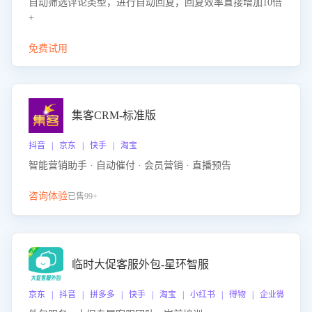
自动筛选评论类型，进行自动回复，回复效率直接增加10倍
+
免费试用
集客CRM-标准版
抖音 | 京东 | 快手 | 淘宝
智能营销助手 · 自动催付 · 会员营销 · 直播预告
咨询体验
已售99+
临时大促客服外包-星环智服
京东 | 抖音 | 拼多多 | 快手 | 淘宝 | 小红书 | 得物 | 企业微信