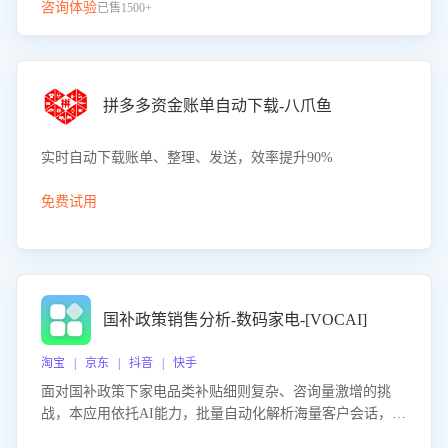
咨询体验
已售1500+
拼多多资金账单自动下载-八爪鱼
实时自动下载账单、整理、发送，效率提升90%
免费试用
国补政策销售分析-数码家电-[VOCAI]
淘宝 | 京东 | 抖音 | 快手
面对国补政策下家电品类补贴细则复杂、咨询量激增的挑
战，本应用依托AI能力，批量自动化解析海量客户会话，精
准识别消费者对能以旧换新、补贴额度等政策的关注焦点与