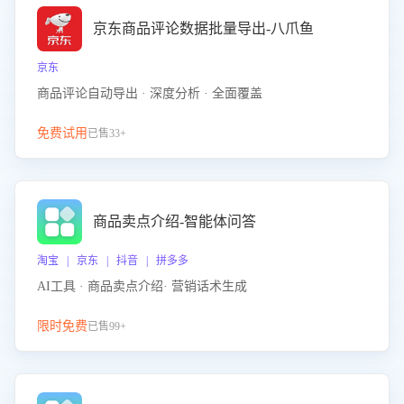
京东商品评论数据批量导出-八爪鱼
京东
商品评论自动导出 · 深度分析 · 全面覆盖
免费试用
已售33+
商品卖点介绍-智能体问答
淘宝 | 京东 | 抖音 | 拼多多
AI工具 · 商品卖点介绍· 营销话术生成
限时免费
已售99+