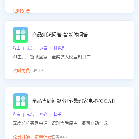
介绍等智能体提供完整、全面、准确的商品知识。
限时免费
商品知识问答-智能体问答
淘宝 | 京东 | 抖音 | 拼多多
AI工具 · 智能回复 · 全渠道大模型知识库
限时免费
已售99+
商品售后问题分析-数码家电-[VOC AI]
淘宝 | 京东 | 抖音 | 快手
深度分析买家会话 · 识别售后痛点 · 报表自动生成
免费开通，按量计费
已售1660+