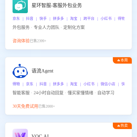
星环智服-客服外包业务
京东 | 抖音 | 快手 | 拼多多 | 淘宝 | 跨平台 | 小红书 | 得物 | 
外包服务 · 专业人力团队 · 定制化方案
咨询体验
已售2399+
🔥本周
热门
语流Agent
得物 | 京东 | 抖音 | 拼多多 | 淘宝 | 小红书 | 微信小店 | 快手 |
智能客服 · 24小时自动回复 · 懂买家懂情绪 · 自动学习
30天免费试用
已售2000+
🔥热卖
VOC.AI