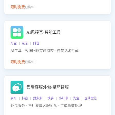
限时免费
已售99+
AI风控官-智能工具
淘宝 | 京东 | 抖音
AI工具 · 客服回复实时监控 · 违禁话术拦截
限时免费
已售99+
售后客服外包-星环智服
京东 | 抖音 | 拼多多 | 快手 | 小红书 | 淘宝 | 企业微信
外包服务 · 售后专属客服团队 · 工单高效处理