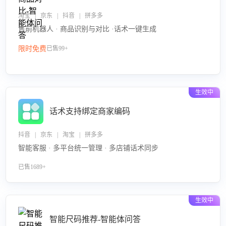
淘宝 | 京东 | 抖音 | 拼多多
售前机器人 · 商品识别与对比 ·话术一键生成
限时免费
已售99+
生效中
话术支持绑定商家编码
抖音 | 京东 | 淘宝 | 拼多多
智能客服 · 多平台统一管理 · 多店铺话术同步
已售1689+
生效中
智能尺码推荐-智能体问答