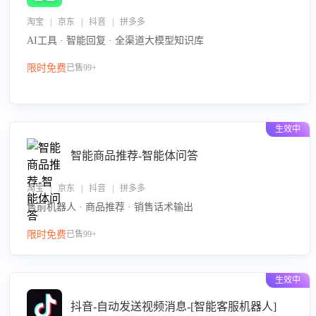
淘宝 | 京东 | 抖音 | 拼多多
AI工具 · 智能回复 · 全渠道大模型知识库
限时免费
已售99+
生效中
智能商品推荐-智能体问答
淘宝 | 京东 | 抖音 | 拼多多
售前机器人 · 商品推荐 · 销售话术输出
限时免费
已售99+
生效中
抖音-自动发送视频消息-[智能客服机器人]