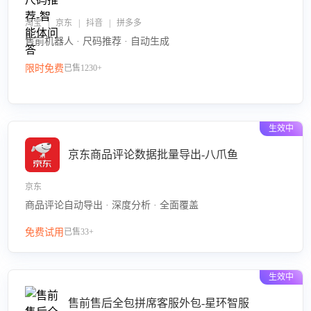
淘宝 | 京东 | 抖音 | 拼多多
售前机器人 · 尺码推荐 · 自动生成
限时免费
已售1230+
生效中
京东商品评论数据批量导出-八爪鱼
京东
商品评论自动导出 · 深度分析 · 全面覆盖
免费试用
已售33+
生效中
售前售后全包拼席客服外包-星环智服