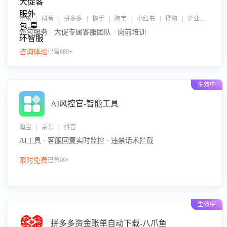
京东 | 抖音 | 拼多多 | 快手 | 淘宝 | 小红书 | 得物 | 企业微信
外包服务 · 大促专属客服团队 · 岗前培训
咨询体验
已售889+
生效中
AI风控官-智能工具
淘宝 | 京东 | 抖音
AI工具 · 客服回复实时监控 · 违禁话术拦截
限时免费
已售99+
生效中
拼多多资金账单自动下载-八爪鱼