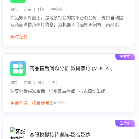
淘宝 | 京东 | 抖音 | 拼多多
商品知识库应用，是晓多打造的跨平台商品库，支持自动提
取商品详情页图片信息，为机器人商品知识问答、商品卖点
介绍等智能体提供完整、全面、准确的商品知识。
限时免费
生效中
商品售后问题分析-数码家电-[VOC AI]
淘宝 | 京东 | 抖音 | 快手
深度分析买家会话 · 识别售后痛点 · 报表自动生成
免费开通，按量计费
已售1660+
生效中
客服模拟接待训练-影音影像