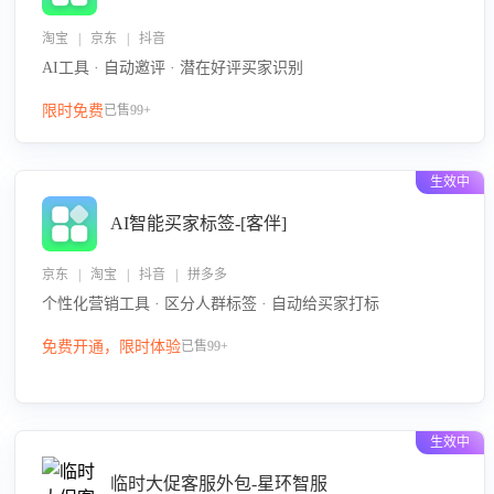
淘宝 | 京东 | 抖音
AI工具 · 自动邀评 · 潜在好评买家识别
限时免费
已售99+
生效中
AI智能买家标签-[客伴]
京东 | 淘宝 | 抖音 | 拼多多
个性化营销工具 · 区分人群标签 · 自动给买家打标
免费开通，限时体验
已售99+
生效中
临时大促客服外包-星环智服