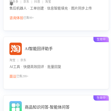
拼多多 | 京东 | 抖音 | 淘宝
售后机器人 · 工单创建 · 信息智能填充 · 图片同步上传
咨询体验
已售99+
生效中
AI智能回评助手
淘宝 | 京东
AI工具 · 快捷高效回评 · 批量回复
面议
已售299+
生效中
商品知识问答-智能体问答