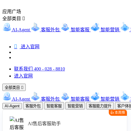
应用广场
全部类目

AI-Agent
客服外包
智能客服
智能营销

进入官网
联系我们 400 - 028 - 8810
进入官网
全部类目

AI-Agent
客服外包
智能客服
智能营销
AI-Agent
客服外包
智能客服
智能营销
客服能力提升
客户体
👍 本周推
荐
AI售后客服助手