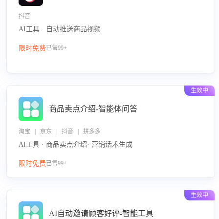
抖音
AI工具 · 自动推送商品视频
限时免费
已售99+
生效中
商品卖点介绍-智能体问答
淘宝 | 京东 | 抖音 | 拼多多
AI工具 · 商品卖点介绍· 营销话术生成
限时免费
已售99+
生效中
AI自动邀请顾客好评-智能工具