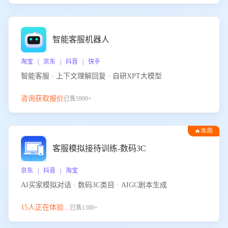
智能客服机器人
淘宝 | 京东 | 抖音 | 快手
智能客服 · 上下文理解回复 · 自研XPT大模型
咨询获取报价
已售5999+
🔥本周
热门
客服模拟接待训练-数码3C
京东 | 抖音 | 淘宝
AI买家模拟对话 · 数码3C类目 · AIGC剧本生成
15人正在体验...
已售1388+