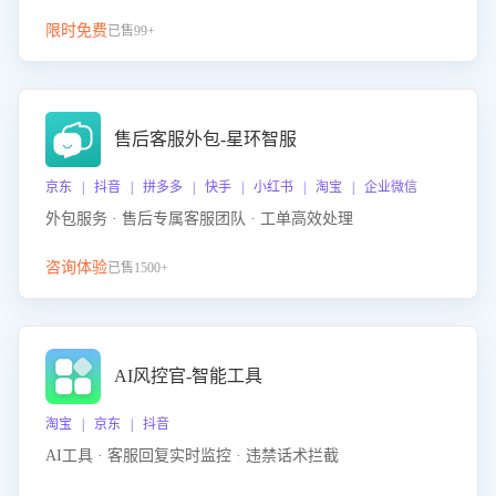
限时免费
已售99+
售后客服外包-星环智服
京东 | 抖音 | 拼多多 | 快手 | 小红书 | 淘宝 | 企业微信
外包服务 · 售后专属客服团队 · 工单高效处理
咨询体验
已售1500+
AI风控官-智能工具
淘宝 | 京东 | 抖音
AI工具 · 客服回复实时监控 · 违禁话术拦截