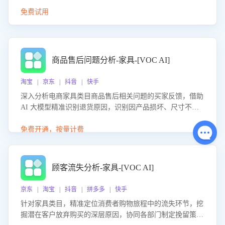
免费试用
商品售后问题分析-家具-[VOC AI]
淘宝 | 京东 | 抖音 | 快手
深入分析电商家具类目商品售后相关问题的买家反馈，借助
AI 大模型精准识别退货原因，识别因产品损坏、尺寸不符
等导致的退货原因，给出全方位优化产品与服务的建议，助
力商家优化产品或服务，实现销售额的显著提升。
免费开通，按量计费
顾客流失分析-家具-[VOC AI]
京东 | 淘宝 | 抖音 | 拼多多 | 快手
针对家具类目，精准定位消费者购物旅程中的流失环节，挖
掘潜在客户放弃购买的深层原因，协同各部门制定挽留策