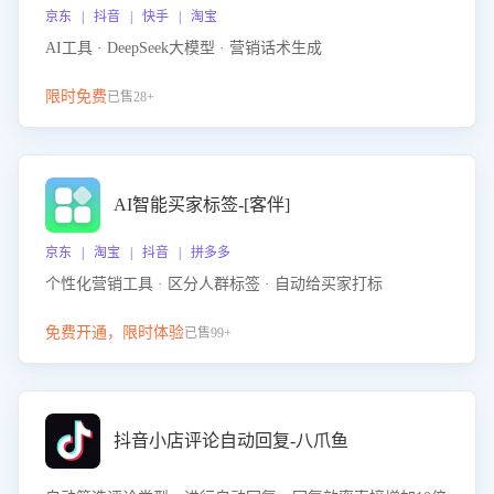
京东 | 抖音 | 快手 | 淘宝
AI工具 · DeepSeek大模型 · 营销话术生成
限时免费
已售28+
AI智能买家标签-[客伴]
京东 | 淘宝 | 抖音 | 拼多多
个性化营销工具 · 区分人群标签 · 自动给买家打标
免费开通，限时体验
已售99+
抖音小店评论自动回复-八爪鱼