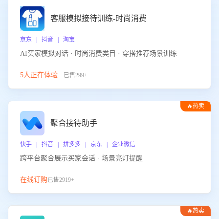
客服模拟接待训练-时尚消费
京东 | 抖音 | 淘宝
AI买家模拟对话 · 时尚消费类目 · 穿搭推荐场景训练
5人正在体验...
已售299+
🔥热卖
聚合接待助手
快手 | 抖音 | 拼多多 | 京东 | 企业微信
跨平台聚合展示买家会话 · 场景亮灯提醒
在线订购
已售2919+
🔥热卖