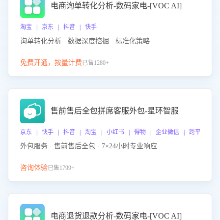
电商询单转化分析-数码家电-[VOC AI]
淘宝 | 京东 | 抖音 | 快手
询单转化分析 · 数据深度挖掘 · 标准化策略
免费开通，按量计费
已售1280+
售前售后全包拼席客服外包-星环智服
京东 | 快手 | 抖音 | 淘宝 | 小红书 | 得物 | 企业微信 | 跨平台
外包服务 · 售前售后全包 · 7×24小时专业响应
咨询体验
已售1799+
电商退货退款分析-数码家电-[VOC AI]