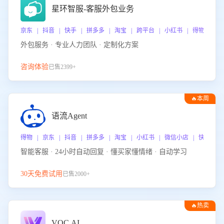
星环智服-客服外包业务
京东 | 抖音 | 快手 | 拼多多 | 淘宝 | 跨平台 | 小红书 | 得物 | 
外包服务 · 专业人力团队 · 定制化方案
咨询体验
已售2399+
🔥本周
热门
语流Agent
得物 | 京东 | 抖音 | 拼多多 | 淘宝 | 小红书 | 微信小店 | 快手 |
智能客服 · 24小时自动回复 · 懂买家懂情绪 · 自动学习
30天免费试用
已售2000+
🔥热卖
VOC.AI