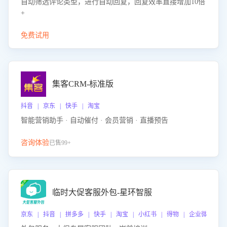
自动筛选评论类型，进行自动回复，回复效率直接增加10倍
+
免费试用
集客CRM-标准版
抖音 | 京东 | 快手 | 淘宝
智能营销助手 · 自动催付 · 会员营销 · 直播预告
咨询体验
已售99+
临时大促客服外包-星环智服
京东 | 抖音 | 拼多多 | 快手 | 淘宝 | 小红书 | 得物 | 企业微信