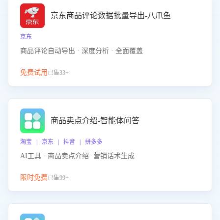
京东商品评论数据批量导出-八爪鱼
京东
商品评论自动导出 · 深度分析 · 全面覆盖
免费试用
已售33+
商品卖点介绍-智能体问答
淘宝 | 京东 | 抖音 | 拼多多
AI工具 · 商品卖点介绍· 营销话术生成
限时免费
已售99+