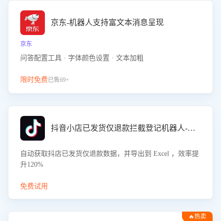
京东-机器人支持富文本消息呈现
京东
问答配置工具 · 字体颜色设置 · 文本加粗
限时免费
已售69+
抖音小店已发货仅退款拦截登记机器人-八爪鱼
自动获取抖店已发货仅退款数据，并导出到 Excel ，效率提
升120%
免费试用
🔥热卖