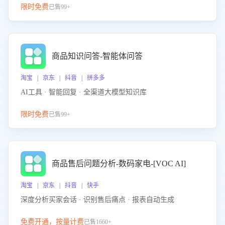
限时免费
已售99+
商品知识问答-智能体问答
淘宝 | 京东 | 抖音 | 拼多多
AI工具 · 智能回复 · 全渠道大模型知识库
限时免费
已售99+
商品售后问题分析-数码家电-[VOC AI]
淘宝 | 京东 | 抖音 | 快手
深度分析买家会话 · 识别售后痛点 · 报表自动生成
免费开通，按量计费
已售1660+