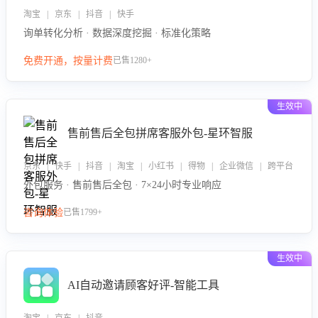
淘宝 | 京东 | 抖音 | 快手
询单转化分析 · 数据深度挖掘 · 标准化策略
免费开通，按量计费
已售1280+
生效中
售前售后全包拼席客服外包-星环智服
京东 | 快手 | 抖音 | 淘宝 | 小红书 | 得物 | 企业微信 | 跨平台
外包服务 · 售前售后全包 · 7×24小时专业响应
咨询体验
已售1799+
生效中
AI自动邀请顾客好评-智能工具