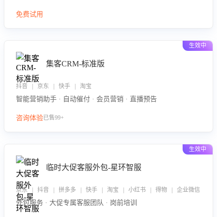
免费试用
生效中
集客CRM-标准版
抖音 | 京东 | 快手 | 淘宝
智能营销助手 · 自动催付 · 会员营销 · 直播预告
咨询体验
已售99+
生效中
临时大促客服外包-星环智服
京东 | 抖音 | 拼多多 | 快手 | 淘宝 | 小红书 | 得物 | 企业微信
外包服务 · 大促专属客服团队 · 岗前培训