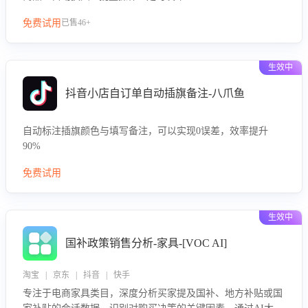
免费试用
已售46+
生效中
抖音小店自订单自动插旗备注-八爪鱼
自动标注插旗颜色与填写备注，可以实现0误差，效率提升
90%
免费试用
生效中
国补政策销售分析-家具-[VOC AI]
淘宝 | 京东 | 抖音 | 快手
专注于电商家具类目，深度分析买家提及国补、地方补贴或国