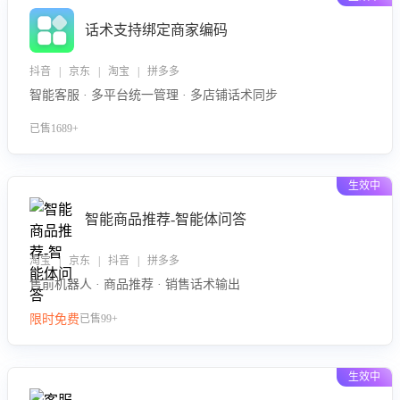
话术支持绑定商家编码
抖音 | 京东 | 淘宝 | 拼多多
智能客服 · 多平台统一管理 · 多店铺话术同步
已售1689+
生效中
智能商品推荐-智能体问答
淘宝 | 京东 | 抖音 | 拼多多
售前机器人 · 商品推荐 · 销售话术输出
限时免费
已售99+
生效中