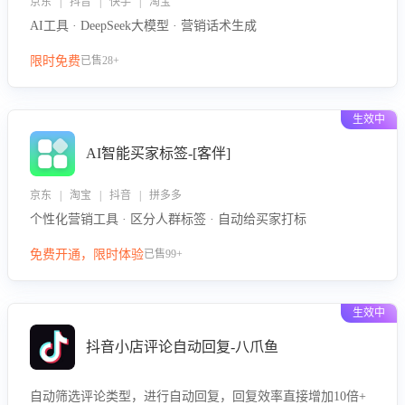
京东 | 抖音 | 快手 | 淘宝
AI工具 · DeepSeek大模型 · 营销话术生成
限时免费
已售28+
生效中
AI智能买家标签-[客伴]
京东 | 淘宝 | 抖音 | 拼多多
个性化营销工具 · 区分人群标签 · 自动给买家打标
免费开通，限时体验
已售99+
生效中
抖音小店评论自动回复-八爪鱼
自动筛选评论类型，进行自动回复，回复效率直接增加10倍+