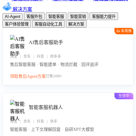
解决方案
AI-Agent
客服外包
智能客服
智能营销
客服能力提升
客户体验管理
客服自动化工具
解决方案
👍 本周推
荐
AI售后客服助手
淘宝 | 京东 | 抖音 | 拼多多
售后智能客服 · 智能建单 · 物流拦截 · 回评追评
领取售后Agent方案
已售1699+
生效中
智能客服机器人
淘宝 | 京东 | 抖音 | 快手
智能客服 · 上下文理解回复 · 自研XPT大模型