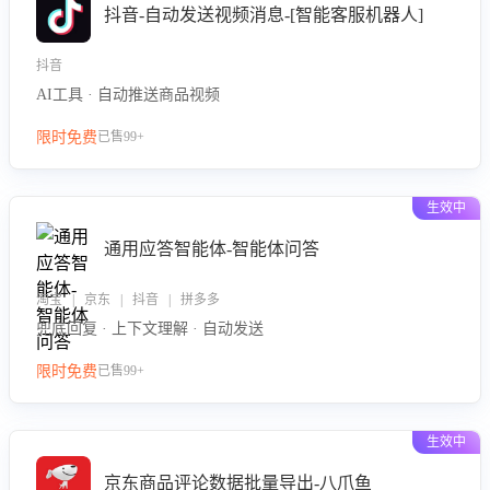
抖音-自动发送视频消息-[智能客服机器人]
抖音
AI工具 · 自动推送商品视频
限时免费
已售99+
生效中
通用应答智能体-智能体问答
淘宝 | 京东 | 抖音 | 拼多多
兜底回复 · 上下文理解 · 自动发送
限时免费
已售99+
生效中
京东商品评论数据批量导出-八爪鱼