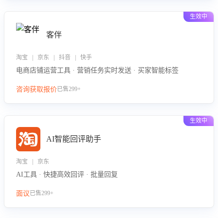
生效中
客伴
淘宝 | 京东 | 抖音 | 快手
电商店铺运营工具 · 营销任务实时发送 · 买家智能标签
咨询获取报价
已售299+
生效中
AI智能回评助手
淘宝 | 京东
AI工具 · 快捷高效回评 · 批量回复
面议
已售299+