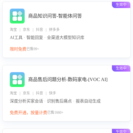
生效中
商品知识问答-智能体问答
淘宝 | 京东 | 抖音 | 拼多多
AI工具 · 智能回复 · 全渠道大模型知识库
限时免费
已售99+
生效中
商品售后问题分析-数码家电-[VOC AI]
淘宝 | 京东 | 抖音 | 快手
深度分析买家会话 · 识别售后痛点 · 报表自动生成
免费开通，按量计费
已售1660+
生效中