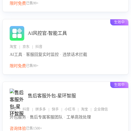
限时免费
已售99+
生效中
AI风控官-智能工具
淘宝 | 京东 | 抖音
AI工具 · 客服回复实时监控 · 违禁话术拦截
限时免费
已售99+
生效中
售后客服外包-星环智服
京东 | 抖音 | 拼多多 | 快手 | 小红书 | 淘宝 | 企业微信
外包服务 · 售后专属客服团队 · 工单高效处理
咨询体验
已售1500+