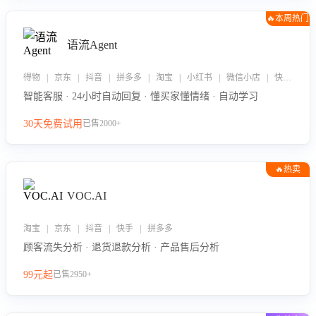
🔥本周热门
语流Agent
得物 | 京东 | 抖音 | 拼多多 | 淘宝 | 小红书 | 微信小店 | 快手 | 唯品会
智能客服 · 24小时自动回复 · 懂买家懂情绪 · 自动学习
30天免费试用
已售2000+
🔥热卖
VOC.AI
淘宝 | 京东 | 抖音 | 快手 | 拼多多
顾客流失分析 · 退货退款分析 · 产品售后分析
99元起
已售2950+