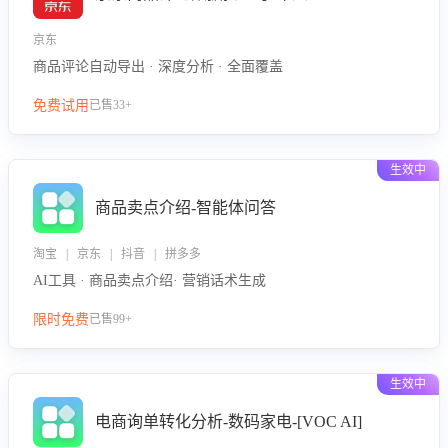
京东
商品评论自动导出 · 深度分析 · 全面覆盖
免费试用
已售33+
生效中
商品卖点介绍-智能体问答
淘宝 | 京东 | 抖音 | 拼多多
AI工具 · 商品卖点介绍· 营销话术生成
限时免费
已售99+
生效中
电商询单转化分析-数码家电-[VOC AI]