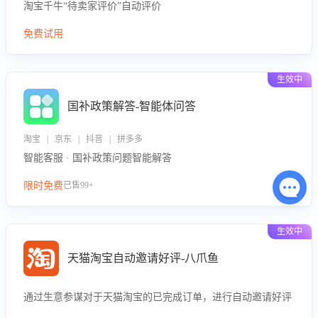
淘宝千牛“待卖家评价”自动评价
免费试用
生效中
国补政策解答-智能体问答
淘宝 | 京东 | 抖音 | 拼多多
智能客服 · 国补政策问题智能解答
限时免费
已售99+
生效中
天猫淘宝自动邀请好评-八爪鱼
通过生意参谋对于天猫淘宝的已完成订单，进行自动邀请好评