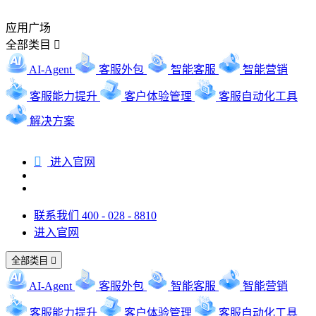
应用广场
全部类目

AI-Agent
客服外包
智能客服
智能营销
客服能力提升
客户体验管理
客服自动化工具
解决方案

进入官网
联系我们 400 - 028 - 8810
进入官网
全部类目

AI-Agent
客服外包
智能客服
智能营销
客服能力提升
客户体验管理
客服自动化工具