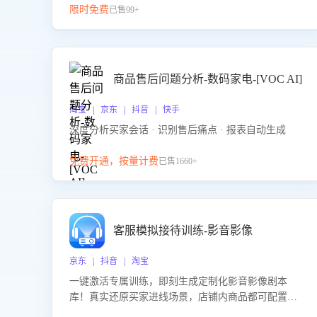
限时免费
已售99+
商品售后问题分析-数码家电-[VOC AI]
淘宝 | 京东 | 抖音 | 快手
深度分析买家会话 · 识别售后痛点 · 报表自动生成
免费开通，按量计费
已售1660+
客服模拟接待训练-影音影像
京东 | 抖音 | 淘宝
一键激活专属训练，即刻生成定制化影音影像剧本
库！真实还原买家进线场景，店铺内商品都可配置到
剧本中进行针对性训练，加强商品知识解答能力，提