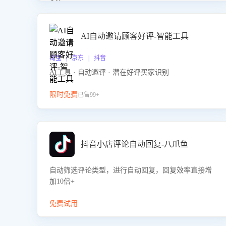
AI自动邀请顾客好评-智能工具
淘宝 | 京东 | 抖音
AI工具 · 自动邀评 · 潜在好评买家识别
限时免费
已售99+
抖音小店评论自动回复-八爪鱼
自动筛选评论类型，进行自动回复，回复效率直接增
加10倍+
免费试用