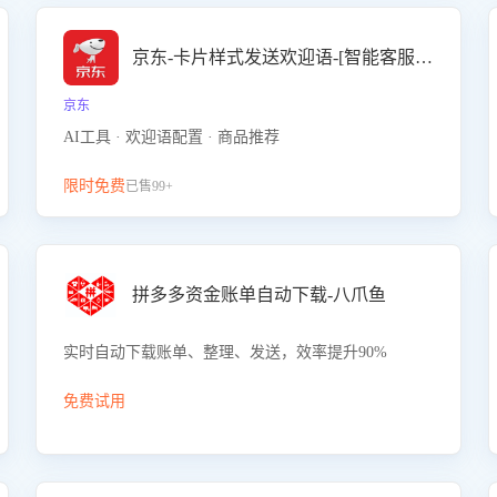
京东-卡片样式发送欢迎语-[智能客服机器人]
京东
AI工具 · 欢迎语配置 · 商品推荐
限时免费
已售99+
拼多多资金账单自动下载-八爪鱼
实时自动下载账单、整理、发送，效率提升90%
免费试用