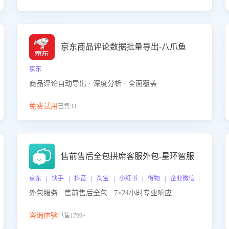
京东商品评论数据批量导出-八爪鱼
京东
商品评论自动导出 · 深度分析 · 全面覆盖
免费试用
已售33+
售前售后全包拼席客服外包-星环智服
京东 | 快手 | 抖音 | 淘宝 | 小红书 | 得物 | 企业微信 | 跨平台
外包服务 · 售前售后全包 · 7×24小时专业响应
咨询体验
已售1799+