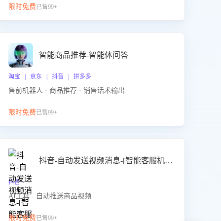
限时免费
已售99+
智能商品推荐-智能体问答
淘宝 | 京东 | 抖音 | 拼多多
售前机器人 · 商品推荐 · 销售话术输出
限时免费
已售99+
抖音-自动发送视频消息-[智能客服机器人]
抖音
AI工具 · 自动推送商品视频
限时免费
已售99+