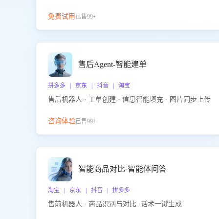
免费试用
已售99+
售后Agent-智能建单
拼多多 | 京东 | 抖音 | 淘宝
售后机器人 · 工单创建 · 信息智能填充 · 图片同步上传
咨询体验
已售99+
智能商品对比-智能体问答
淘宝 | 京东 | 抖音 | 拼多多
售前机器人 · 商品识别与对比 ·话术一键生成