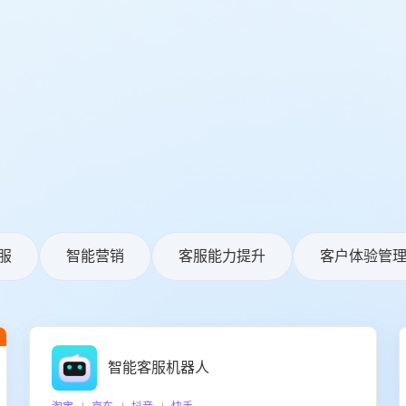
服
智能营销
客服能力提升
客户体验管
智能客服机器人