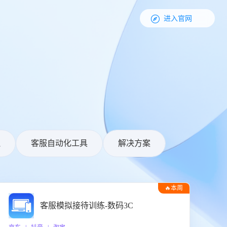

进入官网
理
客服自动化工具
解决方案
🔥本周
热门
客服模拟接待训练-数码3C