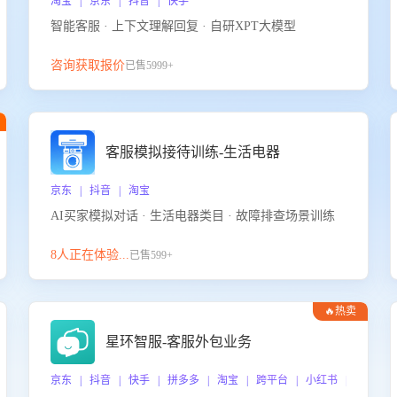
淘宝 | 京东 | 抖音 | 快手
智能客服 · 上下文理解回复 · 自研XPT大模型
咨询获取报价
已售5999+
客服模拟接待训练-生活电器
京东 | 抖音 | 淘宝
AI买家模拟对话 · 生活电器类目 · 故障排查场景训练
8人正在体验...
已售599+
🔥热卖
星环智服-客服外包业务
京东 | 抖音 | 快手 | 拼多多 | 淘宝 | 跨平台 | 小红书 | 得物 |