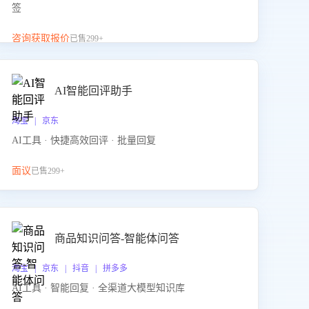
签
咨询获取报价
已售299+
AI智能回评助手
淘宝 | 京东
AI工具 · 快捷高效回评 · 批量回复
面议
已售299+
商品知识问答-智能体问答
淘宝 | 京东 | 抖音 | 拼多多
AI工具 · 智能回复 · 全渠道大模型知识库