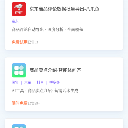
京东商品评论数据批量导出-八爪鱼
京东
商品评论自动导出 · 深度分析 · 全面覆盖
免费试用
已售33+
商品卖点介绍-智能体问答
淘宝 | 京东 | 抖音 | 拼多多
AI工具 · 商品卖点介绍· 营销话术生成
限时免费
已售99+