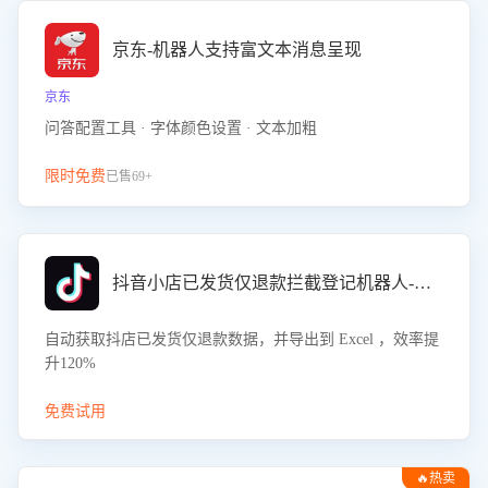
京东-机器人支持富文本消息呈现
京东
问答配置工具 · 字体颜色设置 · 文本加粗
限时免费
已售69+
抖音小店已发货仅退款拦截登记机器人-八爪鱼
自动获取抖店已发货仅退款数据，并导出到 Excel ，效率提
升120%
免费试用
🔥热卖