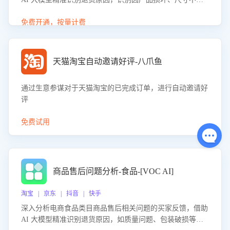
等导致的退货原因，给出全方位优化产品与服务的建议，助
力商家优化产品或服务，实现销售额的显著提升。
免费开通，按量计费
天猫淘宝自动邀请好评-八爪鱼
通过生意参谋对于天猫淘宝的已完成订单，进行自动邀请好
评
免费试用
商品售后问题分析-食品-[VOC AI]
淘宝 | 京东 | 抖音 | 快手
深入分析电商食品类目商品售后相关问题的买家反馈，借助
AI 大模型精准识别退货原因，如质量问题、包装破损等，