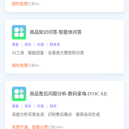
限时免费
已售99+
商品知识问答-智能体问答
淘宝 | 京东 | 抖音 | 拼多多
AI工具 · 智能回复 · 全渠道大模型知识库
限时免费
已售99+
商品售后问题分析-数码家电-[VOC AI]
淘宝 | 京东 | 抖音 | 快手
深度分析买家会话 · 识别售后痛点 · 报表自动生成
免费开通，按量计费
已售1660+