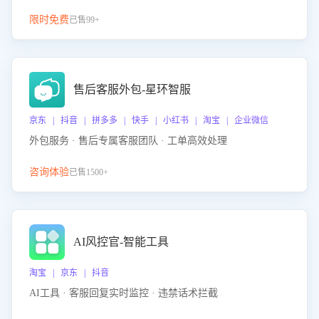
限时免费
已售99+
售后客服外包-星环智服
京东 | 抖音 | 拼多多 | 快手 | 小红书 | 淘宝 | 企业微信
外包服务 · 售后专属客服团队 · 工单高效处理
咨询体验
已售1500+
AI风控官-智能工具
淘宝 | 京东 | 抖音
AI工具 · 客服回复实时监控 · 违禁话术拦截