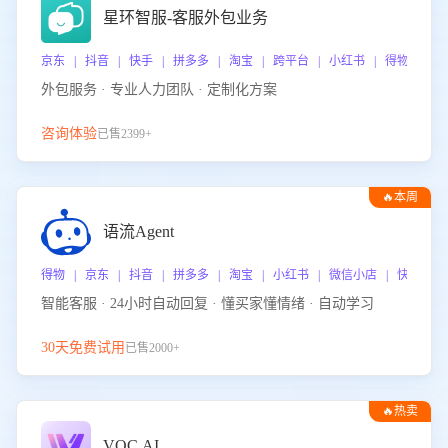
星环智服-客服外包业务
京东 | 抖音 | 快手 | 拼多多 | 淘宝 | 跨平台 | 小红书 | 得物 | 
外包服务 · 专业人力团队 · 定制化方案
咨询体验
已售2399+
🔥本周
热门
语流Agent
得物 | 京东 | 抖音 | 拼多多 | 淘宝 | 小红书 | 微信小店 | 快手 |
智能客服 · 24小时自动回复 · 懂买家懂情绪 · 自动学习
30天免费试用
已售2000+
🔥热卖
VOC.AI