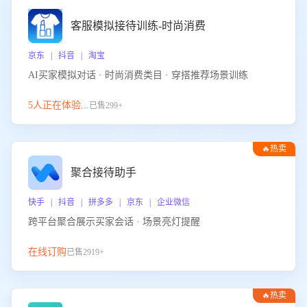
客服模拟接待训练-时尚消费
京东 | 抖音 | 淘宝
AI买家模拟对话 · 时尚消费类目 · 穿搭推荐场景训练
5人正在体验...
已售299+
🔥热卖
聚合接待助手
快手 | 抖音 | 拼多多 | 京东 | 企业微信
跨平台聚合展示买家会话 · 场景亮灯提醒
在线订购
已售2919+
🔥热卖