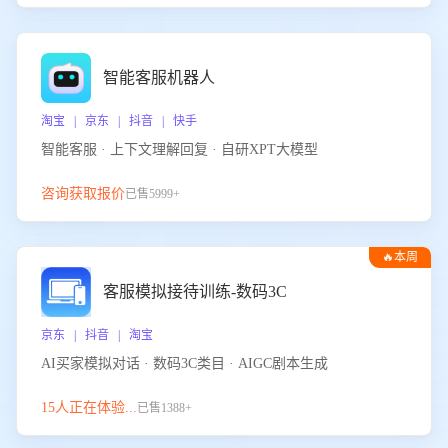
智能客服机器人
淘宝 | 京东 | 抖音 | 快手
智能客服 · 上下文理解回复 · 自研XPT大模型
咨询获取报价
已售5999+
🔥本周
热门
客服模拟接待训练-数码3C
京东 | 抖音 | 淘宝
AI买家模拟对话 · 数码3C类目 · AIGC剧本生成
15人正在体验...
已售1388+