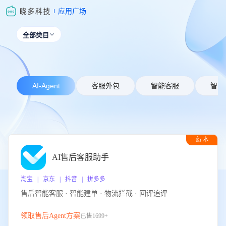
应用广场
全部类目

AI-Agent
客服外包
智能客服
智能
👍 本
周推荐
AI售后客服助手
淘宝 | 京东 | 抖音 | 拼多多
售后智能客服 · 智能建单 · 物流拦截 · 回评追评
领取售后Agent方案
已售1699+