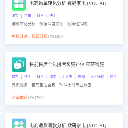
电商询单转化分析-数码家电-[VOC AI]
淘宝 | 京东 | 抖音 | 快手
询单转化分析 · 数据深度挖掘 · 标准化策略
免费开通，按量计费
已售1280+
售前售后全包拼席客服外包-星环智服
京东 | 快手 | 抖音 | 淘宝 | 小红书 | 得物 | 企业微信 | 跨平台
外包服务 · 售前售后全包 · 7×24小时专业响应
咨询体验
已售1799+
电商退货退款分析-数码家电-[VOC AI]