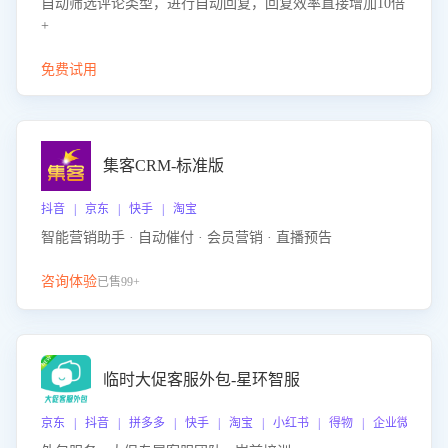
自动筛选评论类型，进行自动回复，回复效率直接增加10倍
+
免费试用
集客CRM-标准版
抖音 | 京东 | 快手 | 淘宝
智能营销助手 · 自动催付 · 会员营销 · 直播预告
咨询体验
已售99+
临时大促客服外包-星环智服
京东 | 抖音 | 拼多多 | 快手 | 淘宝 | 小红书 | 得物 | 企业微信