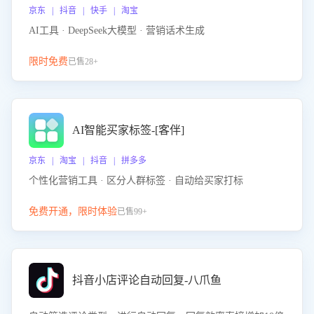
京东 | 抖音 | 快手 | 淘宝
AI工具 · DeepSeek大模型 · 营销话术生成
限时免费
已售28+
AI智能买家标签-[客伴]
京东 | 淘宝 | 抖音 | 拼多多
个性化营销工具 · 区分人群标签 · 自动给买家打标
免费开通，限时体验
已售99+
抖音小店评论自动回复-八爪鱼