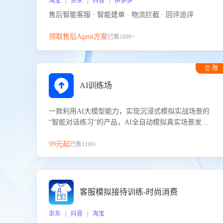
淘宝 | 京东 | 抖音 | 拼多多
售后智能客服 · 智能建单 · 物流拦截 · 回评追评
领取售后Agent方案
已售1699+
⏰ 限
时试用
AI训练场
一款利用AI大模型能力，实现沉浸式模拟实战场景的
“智能对话练习”的产品，AI全自动模拟真实场景发生
的对话，企业可以帮助员工提升客服接待技巧，持续
提升客服团队的销服能力。
99元起
已售1199+
客服模拟接待训练-时尚消费
京东 | 抖音 | 淘宝