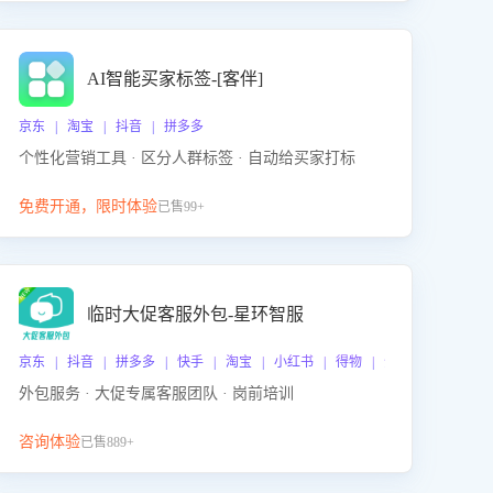
AI智能买家标签-[客伴]
京东 | 淘宝 | 抖音 | 拼多多
个性化营销工具 · 区分人群标签 · 自动给买家打标
免费开通，限时体验
已售99+
临时大促客服外包-星环智服
京东 | 抖音 | 拼多多 | 快手 | 淘宝 | 小红书 | 得物 | 企业微信
外包服务 · 大促专属客服团队 · 岗前培训
咨询体验
已售889+