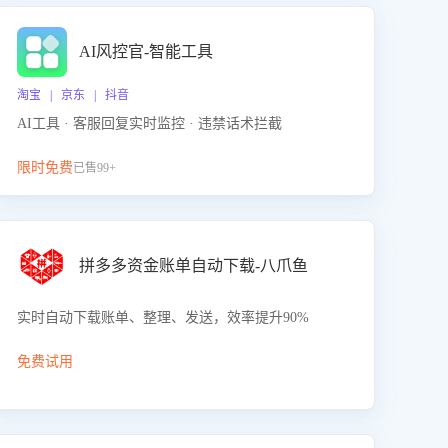
AI风控官-智能工具
淘宝 | 京东 | 抖音
AI工具 · 客服回复实时监控 · 违禁话术拦截
限时免费
已售99+
拼多多资金账单自动下载-八爪鱼
实时自动下载账单、整理、发送，效率提升90%
免费试用