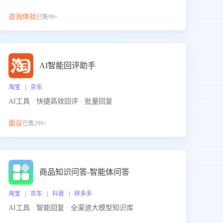
咨询体验
已售99+
AI智能回评助手
淘宝 | 京东
AI工具 · 快捷高效回评 · 批量回复
面议
已售299+
商品知识问答-智能体问答
淘宝 | 京东 | 抖音 | 拼多多
AI工具 · 智能回复 · 全渠道大模型知识库