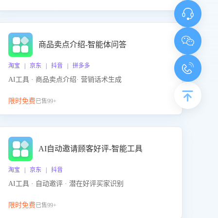
商品卖点介绍-智能体问答
淘宝 | 京东 | 抖音 | 拼多多
AI工具 · 商品卖点介绍· 营销话术生成
限时免费
已售99+
AI自动邀请顾客好评-智能工具
淘宝 | 京东 | 抖音
AI工具 · 自动邀评 · 潜在好评买家识别
限时免费
已售99+