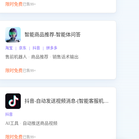
限时免费
已售99+
智能商品推荐-智能体问答
淘宝 | 京东 | 抖音 | 拼多多
售前机器人 · 商品推荐 · 销售话术输出
限时免费
已售99+
抖音-自动发送视频消息-[智能客服机器人]
抖音
AI工具 · 自动推送商品视频
限时免费
已售99+