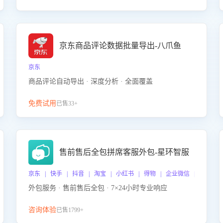
京东商品评论数据批量导出-八爪鱼
京东
商品评论自动导出 · 深度分析 · 全面覆盖
免费试用
已售33+
售前售后全包拼席客服外包-星环智服
京东 | 快手 | 抖音 | 淘宝 | 小红书 | 得物 | 企业微信 | 跨平台
外包服务 · 售前售后全包 · 7×24小时专业响应
咨询体验
已售1799+