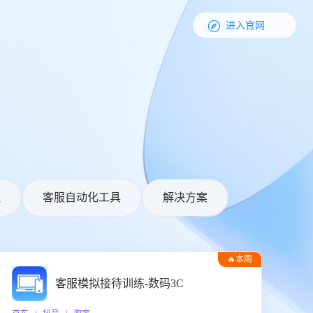

进入官网
理
客服自动化工具
解决方案
🔥本周
热门
客服模拟接待训练-数码3C