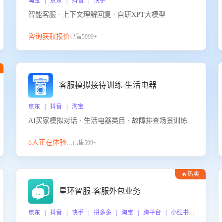
淘宝 | 京东 | 抖音 | 快手
智能客服 · 上下文理解回复 · 自研XPT大模型
咨询获取报价
已售5999+
客服模拟接待训练-生活电器
京东 | 抖音 | 淘宝
AI买家模拟对话 · 生活电器类目 · 故障排查场景训练
8人正在体验...
已售599+
🔥热卖
星环智服-客服外包业务
京东 | 抖音 | 快手 | 拼多多 | 淘宝 | 跨平台 | 小红书 | 得物 |