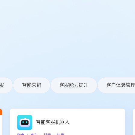
服
智能营销
客服能力提升
客户体验管
智能客服机器人