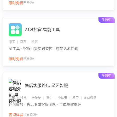
限时免费
已售99+
生效中
AI风控官-智能工具
淘宝 | 京东 | 抖音
AI工具 · 客服回复实时监控 · 违禁话术拦截
限时免费
已售99+
生效中
售后客服外包-星环智服
京东 | 抖音 | 拼多多 | 快手 | 小红书 | 淘宝 | 企业微信
外包服务 · 售后专属客服团队 · 工单高效处理
咨询体验
已售1500+