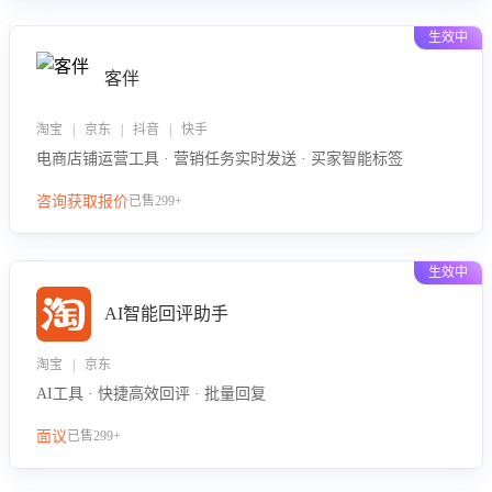
生效中
客伴
淘宝 | 京东 | 抖音 | 快手
电商店铺运营工具 · 营销任务实时发送 · 买家智能标签
咨询获取报价
已售299+
生效中
AI智能回评助手
淘宝 | 京东
AI工具 · 快捷高效回评 · 批量回复
面议
已售299+