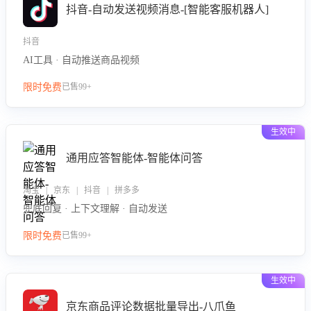
抖音-自动发送视频消息-[智能客服机器人]
抖音
AI工具 · 自动推送商品视频
限时免费
已售99+
生效中
通用应答智能体-智能体问答
淘宝 | 京东 | 抖音 | 拼多多
兜底回复 · 上下文理解 · 自动发送
限时免费
已售99+
生效中
京东商品评论数据批量导出-八爪鱼