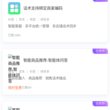
话术支持绑定商家编码
抖音 | 京东 | 淘宝 | 拼多多
智能客服 · 多平台统一管理 · 多店铺话术同步
已售1689+
生效中
智能商品推荐-智能体问答
淘宝 | 京东 | 抖音 | 拼多多
售前机器人 · 商品推荐 · 销售话术输出
限时免费
已售99+
生效中