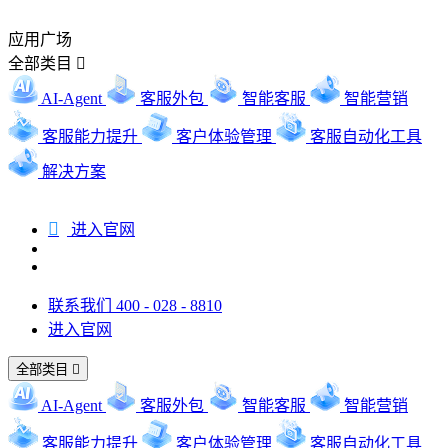
应用广场
全部类目

AI-Agent
客服外包
智能客服
智能营销
客服能力提升
客户体验管理
客服自动化工具
解决方案

进入官网
联系我们 400 - 028 - 8810
进入官网
全部类目

AI-Agent
客服外包
智能客服
智能营销
客服能力提升
客户体验管理
客服自动化工具