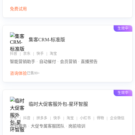
免费试用
生效中
集客CRM-标准版
抖音 | 京东 | 快手 | 淘宝
智能营销助手 · 自动催付 · 会员营销 · 直播预告
咨询体验
已售99+
生效中
临时大促客服外包-星环智服
京东 | 抖音 | 拼多多 | 快手 | 淘宝 | 小红书 | 得物 | 企业微信
外包服务 · 大促专属客服团队 · 岗前培训