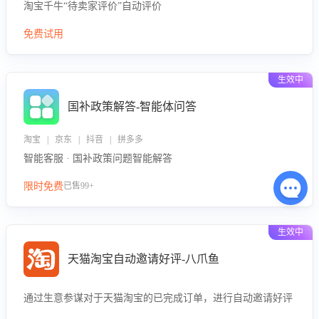
淘宝千牛“待卖家评价”自动评价
免费试用
生效中
国补政策解答-智能体问答
淘宝 | 京东 | 抖音 | 拼多多
智能客服 · 国补政策问题智能解答
限时免费
已售99+
生效中
天猫淘宝自动邀请好评-八爪鱼
通过生意参谋对于天猫淘宝的已完成订单，进行自动邀请好评