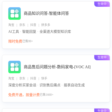
生效中
商品知识问答-智能体问答
淘宝 | 京东 | 抖音 | 拼多多
AI工具 · 智能回复 · 全渠道大模型知识库
限时免费
已售99+
生效中
商品售后问题分析-数码家电-[VOC AI]
淘宝 | 京东 | 抖音 | 快手
深度分析买家会话 · 识别售后痛点 · 报表自动生成
免费开通，按量计费
已售1660+
生效中