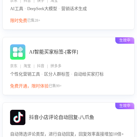
京东 | 抖音 | 快手 | 淘宝
AI工具 · DeepSeek大模型 · 营销话术生成
限时免费
已售28+
生效中
AI智能买家标签-[客伴]
京东 | 淘宝 | 抖音 | 拼多多
个性化营销工具 · 区分人群标签 · 自动给买家打标
免费开通，限时体验
已售99+
生效中
抖音小店评论自动回复-八爪鱼
自动筛选评论类型，进行自动回复，回复效率直接增加10倍+