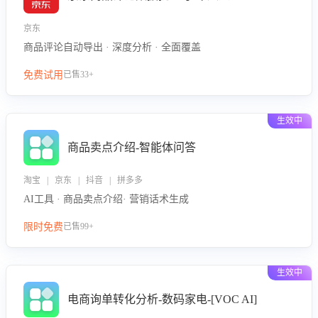
京东
商品评论自动导出 · 深度分析 · 全面覆盖
免费试用
已售33+
生效中
商品卖点介绍-智能体问答
淘宝 | 京东 | 抖音 | 拼多多
AI工具 · 商品卖点介绍· 营销话术生成
限时免费
已售99+
生效中
电商询单转化分析-数码家电-[VOC AI]