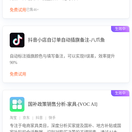
免费试用
已售46+
生效中
抖音小店自订单自动插旗备注-八爪鱼
自动标注插旗颜色与填写备注，可以实现0误差，效率提升
90%
免费试用
生效中
国补政策销售分析-家具-[VOC AI]
淘宝 | 京东 | 抖音 | 快手
专注于电商家具类目，深度分析买家提及国补、地方补贴或国