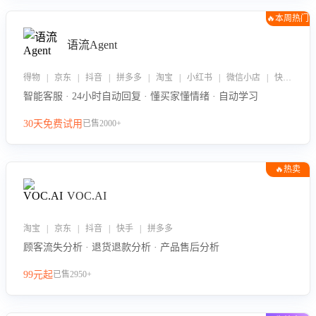
🔥本周热门
语流Agent
得物 | 京东 | 抖音 | 拼多多 | 淘宝 | 小红书 | 微信小店 | 快手 | 唯品会
智能客服 · 24小时自动回复 · 懂买家懂情绪 · 自动学习
30天免费试用
已售2000+
🔥热卖
VOC.AI
淘宝 | 京东 | 抖音 | 快手 | 拼多多
顾客流失分析 · 退货退款分析 · 产品售后分析
99元起
已售2950+