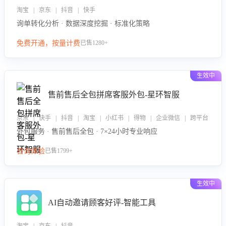
淘宝 | 京东 | 抖音 | 快手
询单转化分析 · 数据深度挖掘 · 标准化策略
免费开通，按量计费
已售1280+
生效中
售前售后全包拼席客服外包-星环智服
京东 | 快手 | 抖音 | 淘宝 | 小红书 | 得物 | 企业微信 | 跨平台
外包服务 · 售前售后全包 · 7×24小时专业响应
咨询体验
已售1799+
生效中
AI自动邀请顾客好评-智能工具