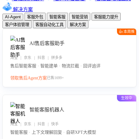
解决方案
AI-Agent
客服外包
智能客服
智能营销
客服能力提升
客户体验管理
客服自动化工具
解决方案
👍 本周推
荐
AI售后客服助手
淘宝 | 京东 | 抖音 | 拼多多
售后智能客服 · 智能建单 · 物流拦截 · 回评追评
领取售后Agent方案
已售1699+
生效中
智能客服机器人
淘宝 | 京东 | 抖音 | 快手
智能客服 · 上下文理解回复 · 自研XPT大模型