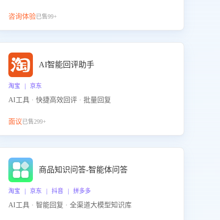
咨询体验
已售99+
AI智能回评助手
淘宝 | 京东
AI工具 · 快捷高效回评 · 批量回复
面议
已售299+
商品知识问答-智能体问答
淘宝 | 京东 | 抖音 | 拼多多
AI工具 · 智能回复 · 全渠道大模型知识库