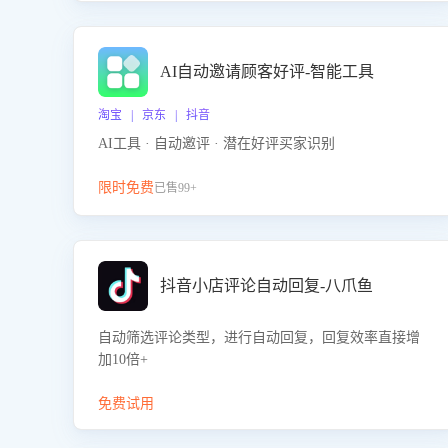
AI自动邀请顾客好评-智能工具
淘宝 | 京东 | 抖音
AI工具 · 自动邀评 · 潜在好评买家识别
限时免费
已售99+
抖音小店评论自动回复-八爪鱼
自动筛选评论类型，进行自动回复，回复效率直接增
加10倍+
免费试用