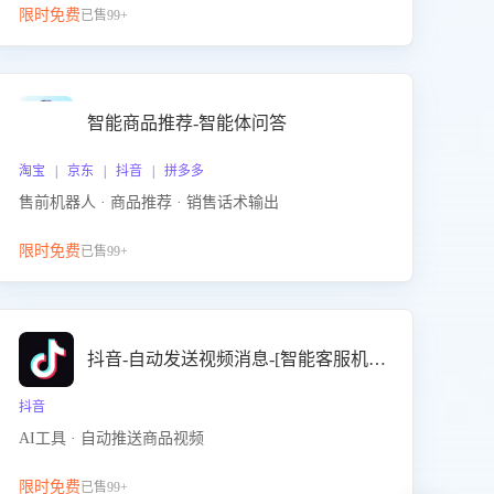
限时免费
已售99+
智能商品推荐-智能体问答
淘宝 | 京东 | 抖音 | 拼多多
售前机器人 · 商品推荐 · 销售话术输出
限时免费
已售99+
抖音-自动发送视频消息-[智能客服机器人]
抖音
AI工具 · 自动推送商品视频
限时免费
已售99+