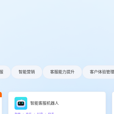
服
智能营销
客服能力提升
客户体验管
智能客服机器人