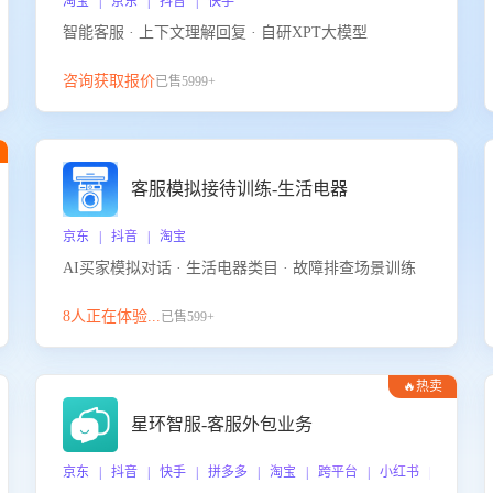
淘宝 | 京东 | 抖音 | 快手
智能客服 · 上下文理解回复 · 自研XPT大模型
咨询获取报价
已售5999+
客服模拟接待训练-生活电器
京东 | 抖音 | 淘宝
AI买家模拟对话 · 生活电器类目 · 故障排查场景训练
8人正在体验...
已售599+
🔥热卖
星环智服-客服外包业务
京东 | 抖音 | 快手 | 拼多多 | 淘宝 | 跨平台 | 小红书 | 得物 |