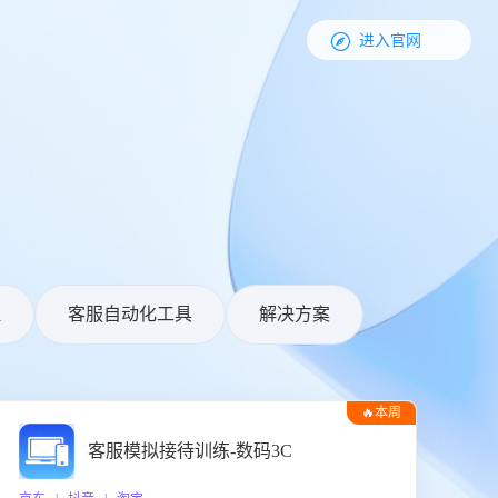

进入官网
理
客服自动化工具
解决方案
🔥本周
热门
客服模拟接待训练-数码3C