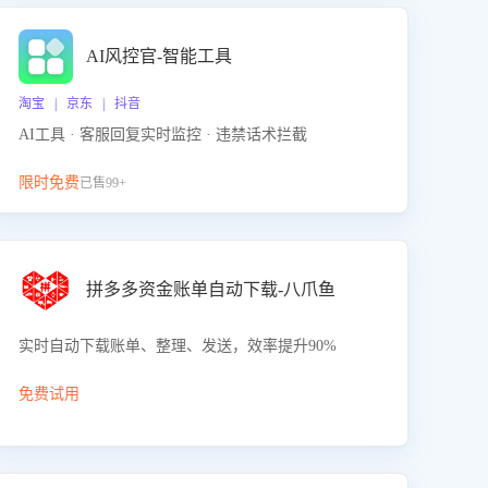
AI风控官-智能工具
淘宝 | 京东 | 抖音
AI工具 · 客服回复实时监控 · 违禁话术拦截
限时免费
已售99+
拼多多资金账单自动下载-八爪鱼
实时自动下载账单、整理、发送，效率提升90%
免费试用