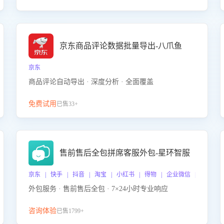
京东商品评论数据批量导出-八爪鱼
京东
商品评论自动导出 · 深度分析 · 全面覆盖
免费试用
已售33+
售前售后全包拼席客服外包-星环智服
京东 | 快手 | 抖音 | 淘宝 | 小红书 | 得物 | 企业微信 | 跨平台
外包服务 · 售前售后全包 · 7×24小时专业响应
咨询体验
已售1799+