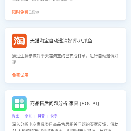
限时免费
已售99+
天猫淘宝自动邀请好评-八爪鱼
通过生意参谋对于天猫淘宝的已完成订单，进行自动邀请好
评
免费试用
商品售后问题分析-家具-[VOC AI]
淘宝 | 京东 | 抖音 | 快手
深入分析电商家具类目商品售后相关问题的买家反馈，借助
AI 大模型精准识别退货原因，识别因产品损坏、尺寸不符