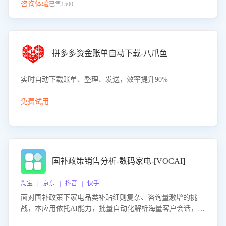
咨询体验
已售1500+
拼多多资金账单自动下载-八爪鱼
实时自动下载账单、整理、发送，效率提升90%
免费试用
国补政策销售分析-数码家电-[VOCAI]
淘宝 | 京东 | 抖音 | 快手
面对国补政策下家电品类补贴细则复杂、咨询量激增的挑
战，本应用依托AI能力，批量自动化解析海量客户会话，精
准识别消费者对能以旧换新、补贴额度等政策的关注焦点与