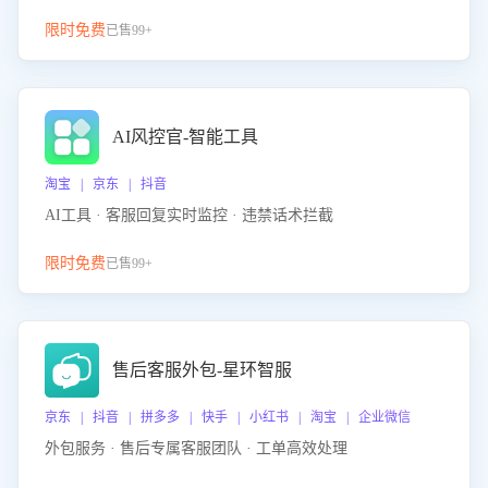
限时免费
已售99+
AI风控官-智能工具
淘宝 | 京东 | 抖音
AI工具 · 客服回复实时监控 · 违禁话术拦截
限时免费
已售99+
售后客服外包-星环智服
京东 | 抖音 | 拼多多 | 快手 | 小红书 | 淘宝 | 企业微信
外包服务 · 售后专属客服团队 · 工单高效处理