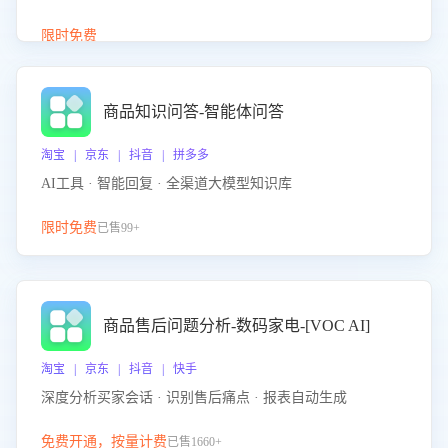
介绍等智能体提供完整、全面、准确的商品知识。
限时免费
商品知识问答-智能体问答
淘宝 | 京东 | 抖音 | 拼多多
AI工具 · 智能回复 · 全渠道大模型知识库
限时免费
已售99+
商品售后问题分析-数码家电-[VOC AI]
淘宝 | 京东 | 抖音 | 快手
深度分析买家会话 · 识别售后痛点 · 报表自动生成
免费开通，按量计费
已售1660+