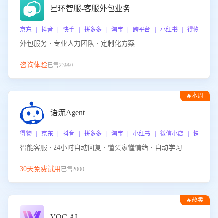
星环智服-客服外包业务
京东 | 抖音 | 快手 | 拼多多 | 淘宝 | 跨平台 | 小红书 | 得物 | 
外包服务 · 专业人力团队 · 定制化方案
咨询体验
已售2399+
🔥本周
热门
语流Agent
得物 | 京东 | 抖音 | 拼多多 | 淘宝 | 小红书 | 微信小店 | 快手 |
智能客服 · 24小时自动回复 · 懂买家懂情绪 · 自动学习
30天免费试用
已售2000+
🔥热卖
VOC.AI