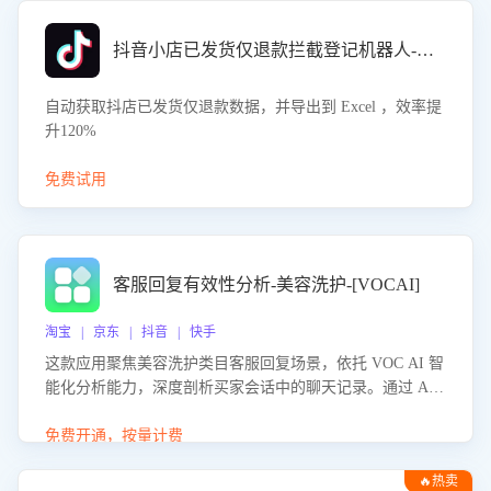
抖音小店已发货仅退款拦截登记机器人-八爪鱼
自动获取抖店已发货仅退款数据，并导出到 Excel ，效率提
升120%
免费试用
客服回复有效性分析-美容洗护-[VOCAI]
淘宝 | 京东 | 抖音 | 快手
这款应用聚焦美容洗护类目客服回复场景，依托 VOC AI 智
能化分析能力，深度剖析买家会话中的聊天记录。通过 AI
大模型精准定位客服在不同场景的理解与回应难点，评判解
答的有效性与完整性，输出针对性改进策略，助力商家快速
免费开通，按量计费
优化快捷话术，提升客服接待响应率与服务质量。
🔥热卖