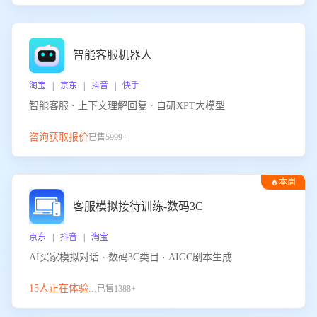
智能客服机器人
淘宝 | 京东 | 抖音 | 快手
智能客服 · 上下文理解回复 · 自研XPT大模型
咨询获取报价
已售5999+
🔥本周
热门
客服模拟接待训练-数码3C
京东 | 抖音 | 淘宝
AI买家模拟对话 · 数码3C类目 · AIGC剧本生成
15人正在体验...
已售1388+