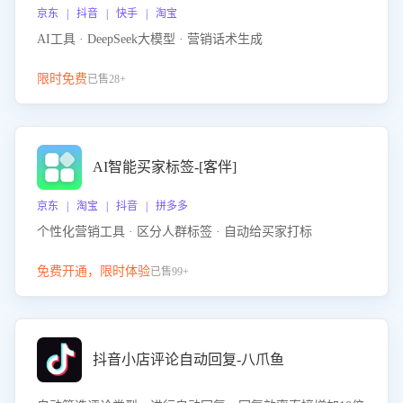
京东 | 抖音 | 快手 | 淘宝
AI工具 · DeepSeek大模型 · 营销话术生成
限时免费
已售28+
AI智能买家标签-[客伴]
京东 | 淘宝 | 抖音 | 拼多多
个性化营销工具 · 区分人群标签 · 自动给买家打标
免费开通，限时体验
已售99+
抖音小店评论自动回复-八爪鱼