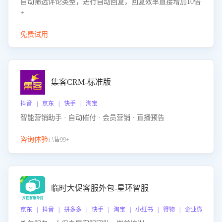
自动筛选评论类型，进行自动回复，回复效率直接增加10倍
+
免费试用
集客CRM-标准版
抖音 | 京东 | 快手 | 淘宝
智能营销助手 · 自动催付 · 会员营销 · 直播预告
咨询体验
已售99+
临时大促客服外包-星环智服
京东 | 抖音 | 拼多多 | 快手 | 淘宝 | 小红书 | 得物 | 企业微信