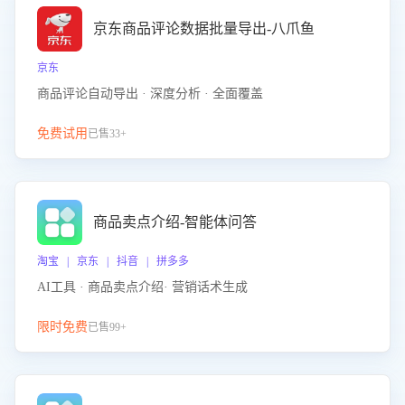
京东商品评论数据批量导出-八爪鱼
京东
商品评论自动导出 · 深度分析 · 全面覆盖
免费试用
已售33+
商品卖点介绍-智能体问答
淘宝 | 京东 | 抖音 | 拼多多
AI工具 · 商品卖点介绍· 营销话术生成
限时免费
已售99+