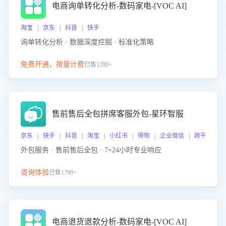
电商询单转化分析-数码家电-[VOC AI]
淘宝 | 京东 | 抖音 | 快手
询单转化分析 · 数据深度挖掘 · 标准化策略
免费开通，按量计费
已售1280+
售前售后全包拼席客服外包-星环智服
京东 | 快手 | 抖音 | 淘宝 | 小红书 | 得物 | 企业微信 | 跨平台
外包服务 · 售前售后全包 · 7×24小时专业响应
咨询体验
已售1799+
电商退货退款分析-数码家电-[VOC AI]