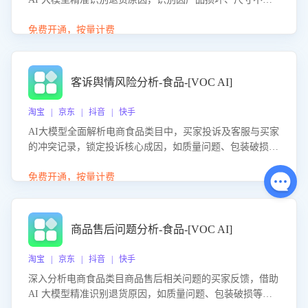
等导致的退货原因，给出全方位优化产品与服务的建议，助
力商家优化产品或服务，实现销售额的显著提升。
免费开通，按量计费
客诉舆情风险分析-食品-[VOC AI]
淘宝 | 京东 | 抖音 | 快手
AI大模型全面解析电商食品类目中，买家投诉及客服与买家
的冲突记录，锁定投诉核心成因，如质量问题、包装破损
等。同时，评估客服处理效果，生成优化策略，助力商家前
置差评防控，提升客户满意度。
免费开通，按量计费
商品售后问题分析-食品-[VOC AI]
淘宝 | 京东 | 抖音 | 快手
深入分析电商食品类目商品售后相关问题的买家反馈，借助
AI 大模型精准识别退货原因，如质量问题、包装破损等，