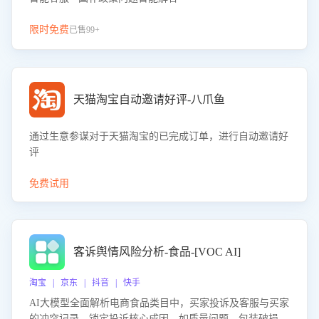
限时免费
已售99+
天猫淘宝自动邀请好评-八爪鱼
通过生意参谋对于天猫淘宝的已完成订单，进行自动邀请好
评
免费试用
客诉舆情风险分析-食品-[VOC AI]
淘宝 | 京东 | 抖音 | 快手
AI大模型全面解析电商食品类目中，买家投诉及客服与买家
的冲突记录，锁定投诉核心成因，如质量问题、包装破损