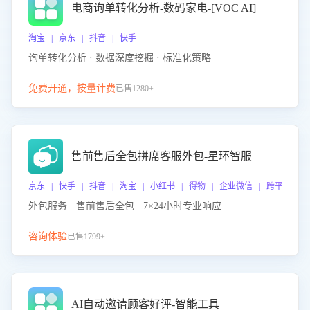
电商询单转化分析-数码家电-[VOC AI]
淘宝 | 京东 | 抖音 | 快手
询单转化分析 · 数据深度挖掘 · 标准化策略
免费开通，按量计费
已售1280+
售前售后全包拼席客服外包-星环智服
京东 | 快手 | 抖音 | 淘宝 | 小红书 | 得物 | 企业微信 | 跨平台
外包服务 · 售前售后全包 · 7×24小时专业响应
咨询体验
已售1799+
AI自动邀请顾客好评-智能工具