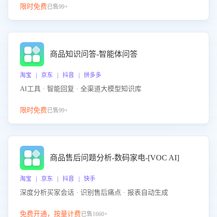
限时免费
已售99+
商品知识问答-智能体问答
淘宝 | 京东 | 抖音 | 拼多多
AI工具 · 智能回复 · 全渠道大模型知识库
限时免费
已售99+
商品售后问题分析-数码家电-[VOC AI]
淘宝 | 京东 | 抖音 | 快手
深度分析买家会话 · 识别售后痛点 · 报表自动生成
免费开通，按量计费
已售1660+