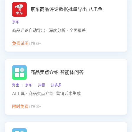
京东商品评论数据批量导出-八爪鱼
京东
商品评论自动导出 · 深度分析 · 全面覆盖
免费试用
已售33+
商品卖点介绍-智能体问答
淘宝 | 京东 | 抖音 | 拼多多
AI工具 · 商品卖点介绍· 营销话术生成
限时免费
已售99+