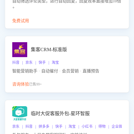
自动筛选评论类型，进行自动回复，回复效率直接增加10倍
+
免费试用
集客CRM-标准版
抖音 | 京东 | 快手 | 淘宝
智能营销助手 · 自动催付 · 会员营销 · 直播预告
咨询体验
已售99+
临时大促客服外包-星环智服
京东 | 抖音 | 拼多多 | 快手 | 淘宝 | 小红书 | 得物 | 企业微信