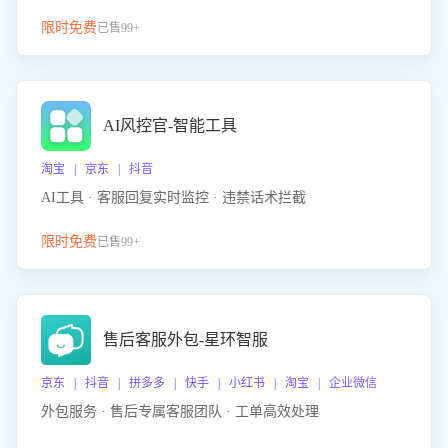
限时免费
已售99+
AI风控官-智能工具
淘宝 | 京东 | 抖音
AI工具 · 客服回复实时监控 · 违禁话术拦截
限时免费
已售99+
售后客服外包-星环智服
京东 | 抖音 | 拼多多 | 快手 | 小红书 | 淘宝 | 企业微信
外包服务 · 售后专属客服团队 · 工单高效处理