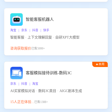
智能客服机器人
淘宝 | 京东 | 抖音 | 快手
智能客服 · 上下文理解回复 · 自研XPT大模型
咨询获取报价
已售5999+
🔥本周
热门
客服模拟接待训练-数码3C
京东 | 抖音 | 淘宝
AI买家模拟对话 · 数码3C类目 · AIGC剧本生成
15人正在体验...
已售1388+