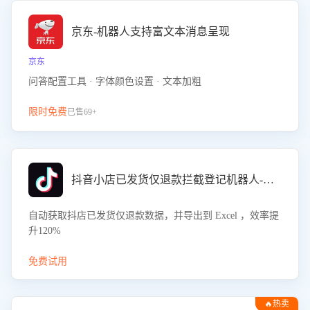
京东-机器人支持富文本消息呈现
京东
问答配置工具 · 字体颜色设置 · 文本加粗
限时免费
已售69+
抖音小店已发货仅退款拦截登记机器人-八爪鱼
自动获取抖店已发货仅退款数据，并导出到 Excel ，效率提
升120%
免费试用
🔥热卖