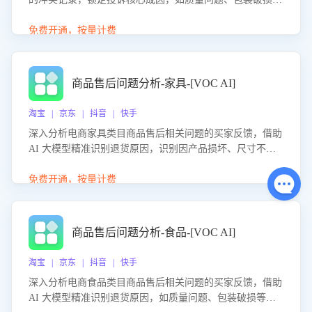
等。同时，评估客服处理效果，生成优化策略，助力商家前
置差评防控，提升客户满意度。
免费开通，按量计费
商品售后问题分析-家具-[VOC AI]
淘宝 | 京东 | 抖音 | 快手
深入分析电商家具类目商品售后相关问题的买家反馈，借助
AI 大模型精准识别退货原因，识别因产品损坏、尺寸不符
等导致的退货原因，给出全方位优化产品与服务的建议，助
力商家优化产品或服务，实现销售额的显著提升。
免费开通，按量计费
商品售后问题分析-食品-[VOC AI]
淘宝 | 京东 | 抖音 | 快手
深入分析电商食品类目商品售后相关问题的买家反馈，借助
AI 大模型精准识别退货原因，如质量问题、包装破损等，