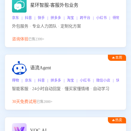
星环智服-客服外包业务
京东 | 抖音 | 快手 | 拼多多 | 淘宝 | 跨平台 | 小红书 | 得物 | 
外包服务 · 专业人力团队 · 定制化方案
咨询体验
已售2399+
🔥本周
热门
语流Agent
得物 | 京东 | 抖音 | 拼多多 | 淘宝 | 小红书 | 微信小店 | 快手 |
智能客服 · 24小时自动回复 · 懂买家懂情绪 · 自动学习
30天免费试用
已售2000+
🔥热卖
VOC.AI