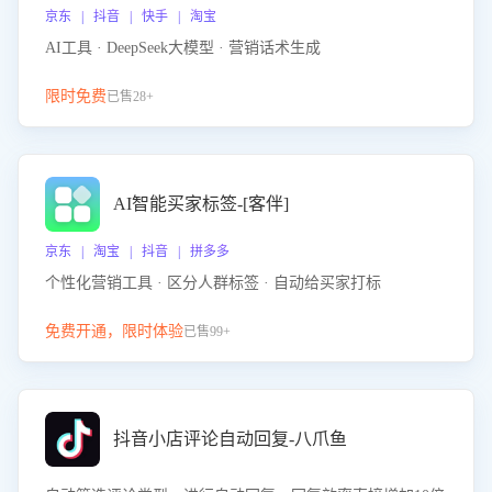
京东 | 抖音 | 快手 | 淘宝
AI工具 · DeepSeek大模型 · 营销话术生成
限时免费
已售28+
AI智能买家标签-[客伴]
京东 | 淘宝 | 抖音 | 拼多多
个性化营销工具 · 区分人群标签 · 自动给买家打标
免费开通，限时体验
已售99+
抖音小店评论自动回复-八爪鱼