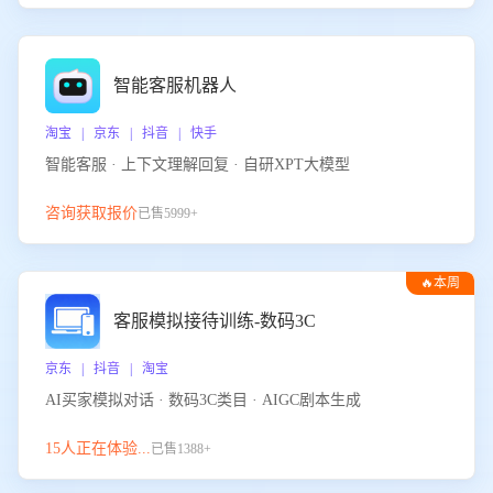
智能客服机器人
淘宝 | 京东 | 抖音 | 快手
智能客服 · 上下文理解回复 · 自研XPT大模型
咨询获取报价
已售5999+
🔥本周
热门
客服模拟接待训练-数码3C
京东 | 抖音 | 淘宝
AI买家模拟对话 · 数码3C类目 · AIGC剧本生成
15人正在体验...
已售1388+