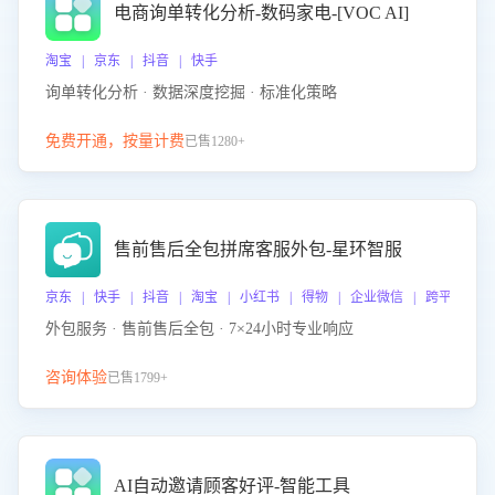
电商询单转化分析-数码家电-[VOC AI]
淘宝 | 京东 | 抖音 | 快手
询单转化分析 · 数据深度挖掘 · 标准化策略
免费开通，按量计费
已售1280+
售前售后全包拼席客服外包-星环智服
京东 | 快手 | 抖音 | 淘宝 | 小红书 | 得物 | 企业微信 | 跨平台
外包服务 · 售前售后全包 · 7×24小时专业响应
咨询体验
已售1799+
AI自动邀请顾客好评-智能工具