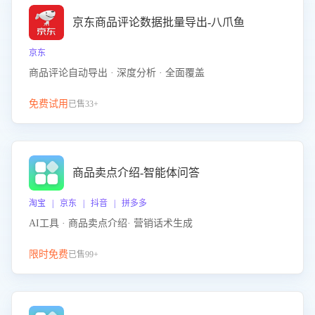
京东商品评论数据批量导出-八爪鱼
京东
商品评论自动导出 · 深度分析 · 全面覆盖
免费试用
已售33+
商品卖点介绍-智能体问答
淘宝 | 京东 | 抖音 | 拼多多
AI工具 · 商品卖点介绍· 营销话术生成
限时免费
已售99+