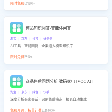
限时免费
已售99+
商品知识问答-智能体问答
淘宝 | 京东 | 抖音 | 拼多多
AI工具 · 智能回复 · 全渠道大模型知识库
限时免费
已售99+
商品售后问题分析-数码家电-[VOC AI]
淘宝 | 京东 | 抖音 | 快手
深度分析买家会话 · 识别售后痛点 · 报表自动生成
免费开通，按量计费
已售1660+