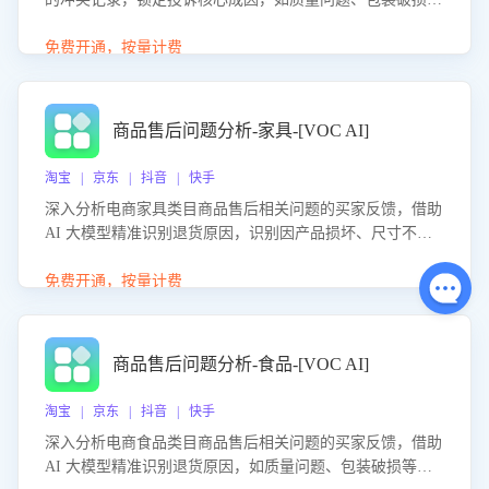
等。同时，评估客服处理效果，生成优化策略，助力商家前
置差评防控，提升客户满意度。
免费开通，按量计费
商品售后问题分析-家具-[VOC AI]
淘宝 | 京东 | 抖音 | 快手
深入分析电商家具类目商品售后相关问题的买家反馈，借助
AI 大模型精准识别退货原因，识别因产品损坏、尺寸不符
等导致的退货原因，给出全方位优化产品与服务的建议，助
力商家优化产品或服务，实现销售额的显著提升。
免费开通，按量计费
商品售后问题分析-食品-[VOC AI]
淘宝 | 京东 | 抖音 | 快手
深入分析电商食品类目商品售后相关问题的买家反馈，借助
AI 大模型精准识别退货原因，如质量问题、包装破损等，