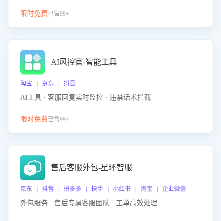
限时免费
已售99+
AI风控官-智能工具
淘宝 | 京东 | 抖音
AI工具 · 客服回复实时监控 · 违禁话术拦截
限时免费
已售99+
售后客服外包-星环智服
京东 | 抖音 | 拼多多 | 快手 | 小红书 | 淘宝 | 企业微信
外包服务 · 售后专属客服团队 · 工单高效处理