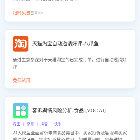
限时免费
已售99+
天猫淘宝自动邀请好评-八爪鱼
通过生意参谋对于天猫淘宝的已完成订单，进行自动邀请好
评
免费试用
客诉舆情风险分析-食品-[VOC AI]
淘宝 | 京东 | 抖音 | 快手
AI大模型全面解析电商食品类目中，买家投诉及客服与买家
的冲突记录，锁定投诉核心成因，如质量问题、包装破损