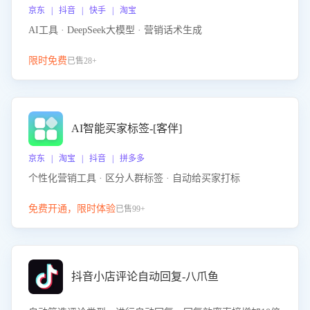
京东 | 抖音 | 快手 | 淘宝
AI工具 · DeepSeek大模型 · 营销话术生成
限时免费
已售28+
AI智能买家标签-[客伴]
京东 | 淘宝 | 抖音 | 拼多多
个性化营销工具 · 区分人群标签 · 自动给买家打标
免费开通，限时体验
已售99+
抖音小店评论自动回复-八爪鱼