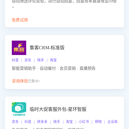
自动筛选评论类型，进行自动回复，回复效率直接增加10倍
+
免费试用
集客CRM-标准版
抖音 | 京东 | 快手 | 淘宝
智能营销助手 · 自动催付 · 会员营销 · 直播预告
咨询体验
已售99+
临时大促客服外包-星环智服
京东 | 抖音 | 拼多多 | 快手 | 淘宝 | 小红书 | 得物 | 企业微信