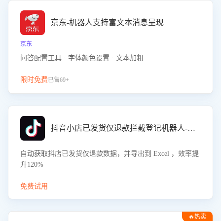
京东-机器人支持富文本消息呈现
京东
问答配置工具 · 字体颜色设置 · 文本加粗
限时免费
已售69+
抖音小店已发货仅退款拦截登记机器人-八爪鱼
自动获取抖店已发货仅退款数据，并导出到 Excel ，效率提
升120%
免费试用
🔥热卖