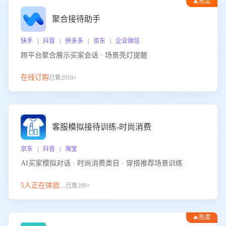
🔥热卖
聚合接待助手
快手 | 抖音 | 拼多多 | 京东 | 企业微信
跨平台聚合展示买家会话 · 场景亮灯提醒
在线订购
已售2919+
客服模拟接待训练-时尚消费
京东 | 抖音 | 淘宝
AI买家模拟对话 · 时尚消费类目 · 穿搭推荐场景训练
5人正在体验...
已售299+
🔥热卖