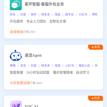
星环智服-客服外包业务
京东 | 抖音 | 快手 | 拼多多 | 淘宝 | 跨平台 | 小红书 | 得物 | 
外包服务 · 专业人力团队 · 定制化方案
咨询体验
已售2399+
🔥本周
热门
语流Agent
得物 | 京东 | 抖音 | 拼多多 | 淘宝 | 小红书 | 微信小店 | 快手 |
智能客服 · 24小时自动回复 · 懂买家懂情绪 · 自动学习
30天免费试用
已售2000+
🔥热卖
VOC.AI