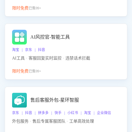
限时免费
已售99+
AI风控官-智能工具
淘宝 | 京东 | 抖音
AI工具 · 客服回复实时监控 · 违禁话术拦截
限时免费
已售99+
售后客服外包-星环智服
京东 | 抖音 | 拼多多 | 快手 | 小红书 | 淘宝 | 企业微信
外包服务 · 售后专属客服团队 · 工单高效处理