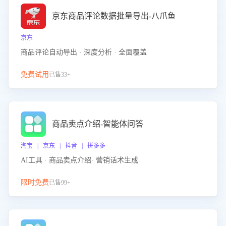
京东商品评论数据批量导出-八爪鱼
京东
商品评论自动导出 · 深度分析 · 全面覆盖
免费试用
已售33+
商品卖点介绍-智能体问答
淘宝 | 京东 | 抖音 | 拼多多
AI工具 · 商品卖点介绍· 营销话术生成
限时免费
已售99+