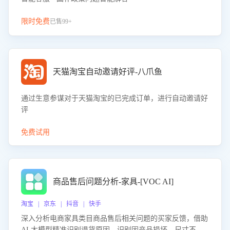
限时免费
已售99+
天猫淘宝自动邀请好评-八爪鱼
通过生意参谋对于天猫淘宝的已完成订单，进行自动邀请好
评
免费试用
商品售后问题分析-家具-[VOC AI]
淘宝 | 京东 | 抖音 | 快手
深入分析电商家具类目商品售后相关问题的买家反馈，借助
AI 大模型精准识别退货原因，识别因产品损坏、尺寸不符