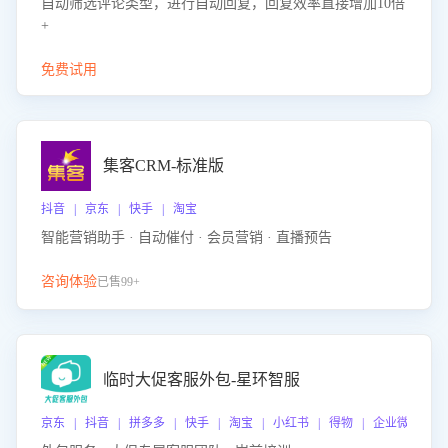
自动筛选评论类型，进行自动回复，回复效率直接增加10倍
+
免费试用
集客CRM-标准版
抖音 | 京东 | 快手 | 淘宝
智能营销助手 · 自动催付 · 会员营销 · 直播预告
咨询体验
已售99+
临时大促客服外包-星环智服
京东 | 抖音 | 拼多多 | 快手 | 淘宝 | 小红书 | 得物 | 企业微信