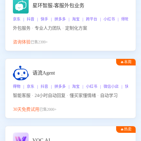
星环智服-客服外包业务
京东 | 抖音 | 快手 | 拼多多 | 淘宝 | 跨平台 | 小红书 | 得物 | 
外包服务 · 专业人力团队 · 定制化方案
咨询体验
已售2399+
🔥本周
热门
语流Agent
得物 | 京东 | 抖音 | 拼多多 | 淘宝 | 小红书 | 微信小店 | 快手 |
智能客服 · 24小时自动回复 · 懂买家懂情绪 · 自动学习
30天免费试用
已售2000+
🔥热卖
VOC.AI