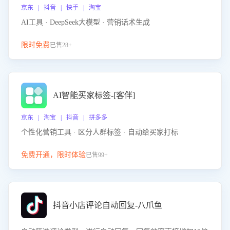
京东 | 抖音 | 快手 | 淘宝
AI工具 · DeepSeek大模型 · 营销话术生成
限时免费
已售28+
AI智能买家标签-[客伴]
京东 | 淘宝 | 抖音 | 拼多多
个性化营销工具 · 区分人群标签 · 自动给买家打标
免费开通，限时体验
已售99+
抖音小店评论自动回复-八爪鱼