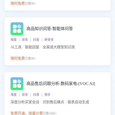
限时免费
已售99+
商品知识问答-智能体问答
淘宝 | 京东 | 抖音 | 拼多多
AI工具 · 智能回复 · 全渠道大模型知识库
限时免费
已售99+
商品售后问题分析-数码家电-[VOC AI]
淘宝 | 京东 | 抖音 | 快手
深度分析买家会话 · 识别售后痛点 · 报表自动生成
免费开通，按量计费
已售1660+