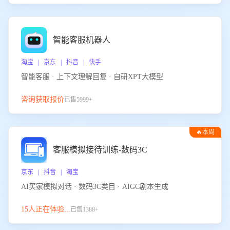
智能客服机器人
淘宝 | 京东 | 抖音 | 快手
智能客服 · 上下文理解回复 · 自研XPT大模型
咨询获取报价
已售5999+
🔥本周
热门
客服模拟接待训练-数码3C
京东 | 抖音 | 淘宝
AI买家模拟对话 · 数码3C类目 · AIGC剧本生成
15人正在体验...
已售1388+