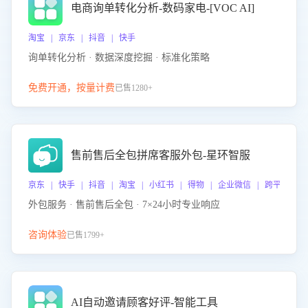
电商询单转化分析-数码家电-[VOC AI]
淘宝 | 京东 | 抖音 | 快手
询单转化分析 · 数据深度挖掘 · 标准化策略
免费开通，按量计费
已售1280+
售前售后全包拼席客服外包-星环智服
京东 | 快手 | 抖音 | 淘宝 | 小红书 | 得物 | 企业微信 | 跨平台
外包服务 · 售前售后全包 · 7×24小时专业响应
咨询体验
已售1799+
AI自动邀请顾客好评-智能工具