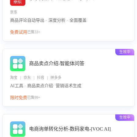
京东
商品评论自动导出 · 深度分析 · 全面覆盖
免费试用
已售33+
生效中
商品卖点介绍-智能体问答
淘宝 | 京东 | 抖音 | 拼多多
AI工具 · 商品卖点介绍· 营销话术生成
限时免费
已售99+
生效中
电商询单转化分析-数码家电-[VOC AI]