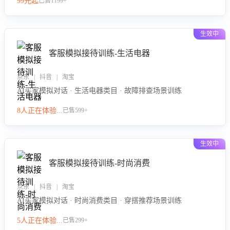
99元起
已售1199+
力。
生效中
客服模拟接待训练-生活电器
京东 | 抖音 | 淘宝
AI买家模拟对话 · 生活电器类目 · 故障排查场景训练
8人正在体验...
已售599+
生效中
客服模拟接待训练-时尚消费
京东 | 抖音 | 淘宝
AI买家模拟对话 · 时尚消费类目 · 穿搭推荐场景训练
5人正在体验...
已售299+