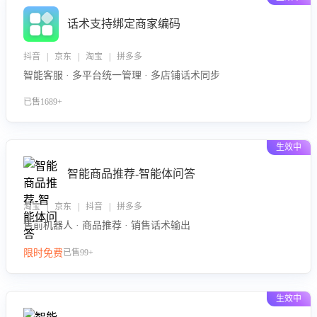
话术支持绑定商家编码
抖音 | 京东 | 淘宝 | 拼多多
智能客服 · 多平台统一管理 · 多店铺话术同步
已售1689+
生效中
智能商品推荐-智能体问答
淘宝 | 京东 | 抖音 | 拼多多
售前机器人 · 商品推荐 · 销售话术输出
限时免费
已售99+
生效中