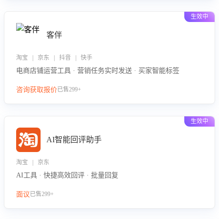
生效中
客伴
淘宝 | 京东 | 抖音 | 快手
电商店铺运营工具 · 营销任务实时发送 · 买家智能标签
咨询获取报价
已售299+
生效中
AI智能回评助手
淘宝 | 京东
AI工具 · 快捷高效回评 · 批量回复
面议
已售299+