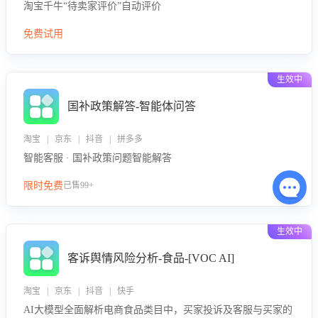
淘宝千牛“待卖家评价”自动评价
免费试用
生效中
国补政策解答-智能体问答
淘宝 | 京东 | 抖音 | 拼多多
智能客服 · 国补政策问题智能解答
限时免费
已售99+
生效中
客诉舆情风险分析-食品-[VOC AI]
淘宝 | 京东 | 抖音 | 快手
AI大模型全面解析电商食品类目中，买家投诉及客服与买家的