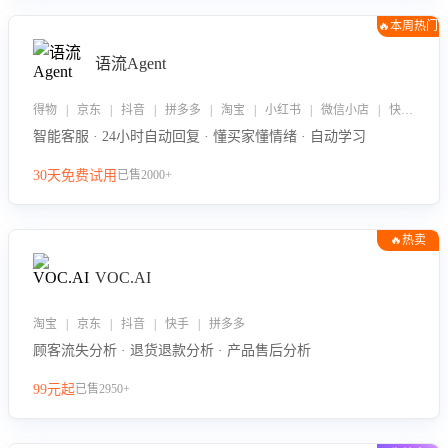
🔥本周热门
语流Agent
得物 | 京东 | 抖音 | 拼多多 | 淘宝 | 小红书 | 微信小店 | 快手 | 唯品会
智能客服 · 24小时自动回复 · 懂买家懂情绪 · 自动学习
30天免费试用
已售2000+
🔥热卖
VOC.AI
淘宝 | 京东 | 抖音 | 快手 | 拼多多
顾客流失分析 · 退货退款分析 · 产品售后分析
99元起
已售2950+