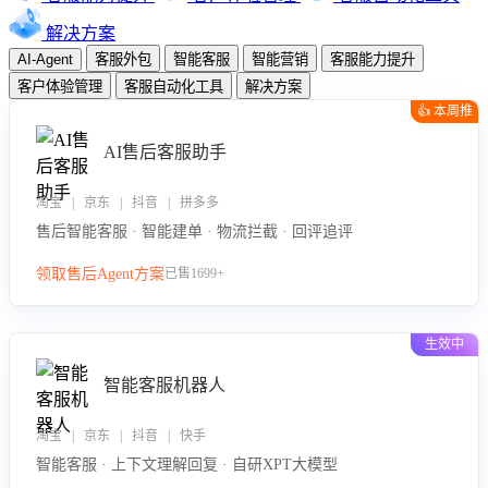
解决方案
AI-Agent
客服外包
智能客服
智能营销
客服能力提升
客户体验管理
客服自动化工具
解决方案
👍 本周推
荐
AI售后客服助手
淘宝 | 京东 | 抖音 | 拼多多
售后智能客服 · 智能建单 · 物流拦截 · 回评追评
领取售后Agent方案
已售1699+
生效中
智能客服机器人
淘宝 | 京东 | 抖音 | 快手
智能客服 · 上下文理解回复 · 自研XPT大模型