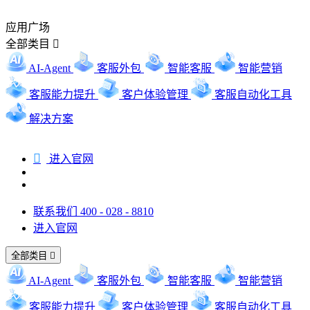
应用广场
全部类目

AI-Agent
客服外包
智能客服
智能营销
客服能力提升
客户体验管理
客服自动化工具
解决方案

进入官网
联系我们 400 - 028 - 8810
进入官网
全部类目

AI-Agent
客服外包
智能客服
智能营销
客服能力提升
客户体验管理
客服自动化工具