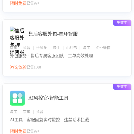
限时免费
已售99+
生效中
售后客服外包-星环智服
京东 | 抖音 | 拼多多 | 快手 | 小红书 | 淘宝 | 企业微信
外包服务 · 售后专属客服团队 · 工单高效处理
咨询体验
已售1500+
生效中
AI风控官-智能工具
淘宝 | 京东 | 抖音
AI工具 · 客服回复实时监控 · 违禁话术拦截
限时免费
已售99+