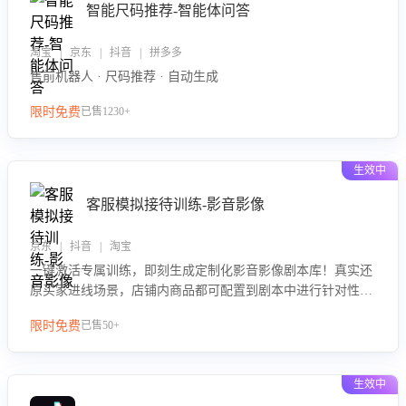
智能尺码推荐-智能体问答
淘宝 | 京东 | 抖音 | 拼多多
售前机器人 · 尺码推荐 · 自动生成
限时免费
已售1230+
生效中
客服模拟接待训练-影音影像
京东 | 抖音 | 淘宝
一键激活专属训练，即刻生成定制化影音影像剧本库！真实还
原买家进线场景，店铺内商品都可配置到剧本中进行针对性训
练，加强商品知识解答能力，提升客服售前转化率。点击 “立
限时免费
已售50+
即开通”，快速获取影音影像类目剧本，一键开启客服培训。
生效中