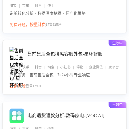
淘宝 | 京东 | 抖音 | 快手
询单转化分析 · 数据深度挖掘 · 标准化策略
免费开通，按量计费
已售1280+
生效中
售前售后全包拼席客服外包-星环智服
京东 | 快手 | 抖音 | 淘宝 | 小红书 | 得物 | 企业微信 | 跨平台
外包服务 · 售前售后全包 · 7×24小时专业响应
咨询体验
已售1799+
生效中
电商退货退款分析-数码家电-[VOC AI]