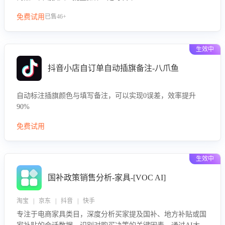
免费试用
已售46+
生效中
抖音小店自订单自动插旗备注-八爪鱼
自动标注插旗颜色与填写备注，可以实现0误差，效率提升
90%
免费试用
生效中
国补政策销售分析-家具-[VOC AI]
淘宝 | 京东 | 抖音 | 快手
专注于电商家具类目，深度分析买家提及国补、地方补贴或国