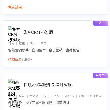
免费试用
生效中
集客CRM-标准版
抖音 | 京东 | 快手 | 淘宝
智能营销助手 · 自动催付 · 会员营销 · 直播预告
咨询体验
已售99+
生效中
临时大促客服外包-星环智服
京东 | 抖音 | 拼多多 | 快手 | 淘宝 | 小红书 | 得物 | 企业微信
外包服务 · 大促专属客服团队 · 岗前培训