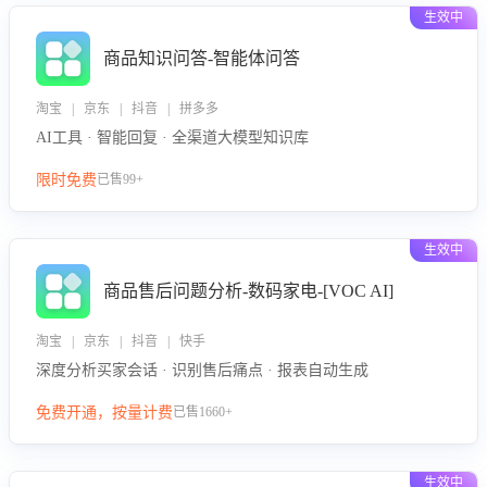
生效中
商品知识问答-智能体问答
淘宝 | 京东 | 抖音 | 拼多多
AI工具 · 智能回复 · 全渠道大模型知识库
限时免费
已售99+
生效中
商品售后问题分析-数码家电-[VOC AI]
淘宝 | 京东 | 抖音 | 快手
深度分析买家会话 · 识别售后痛点 · 报表自动生成
免费开通，按量计费
已售1660+
生效中