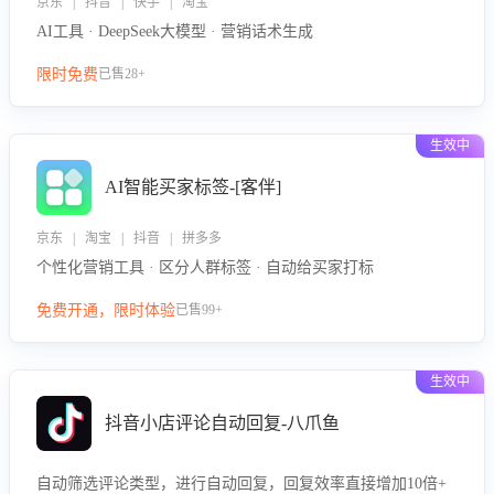
京东 | 抖音 | 快手 | 淘宝
AI工具 · DeepSeek大模型 · 营销话术生成
限时免费
已售28+
生效中
AI智能买家标签-[客伴]
京东 | 淘宝 | 抖音 | 拼多多
个性化营销工具 · 区分人群标签 · 自动给买家打标
免费开通，限时体验
已售99+
生效中
抖音小店评论自动回复-八爪鱼
自动筛选评论类型，进行自动回复，回复效率直接增加10倍+