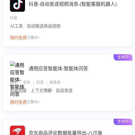
抖音-自动发送视频消息-[智能客服机器人]
抖音
AI工具 · 自动推送商品视频
限时免费
已售99+
生效中
通用应答智能体-智能体问答
淘宝 | 京东 | 抖音 | 拼多多
兜底回复 · 上下文理解 · 自动发送
限时免费
已售99+
生效中
京东商品评论数据批量导出-八爪鱼