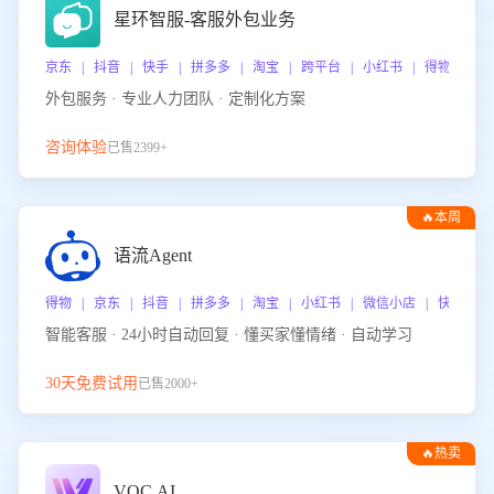
星环智服-客服外包业务
京东 | 抖音 | 快手 | 拼多多 | 淘宝 | 跨平台 | 小红书 | 得物 | 
外包服务 · 专业人力团队 · 定制化方案
咨询体验
已售2399+
🔥本周
热门
语流Agent
得物 | 京东 | 抖音 | 拼多多 | 淘宝 | 小红书 | 微信小店 | 快手 |
智能客服 · 24小时自动回复 · 懂买家懂情绪 · 自动学习
30天免费试用
已售2000+
🔥热卖
VOC.AI