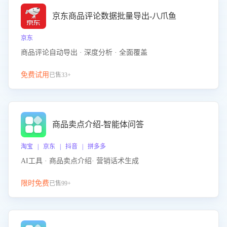
京东商品评论数据批量导出-八爪鱼
京东
商品评论自动导出 · 深度分析 · 全面覆盖
免费试用
已售33+
商品卖点介绍-智能体问答
淘宝 | 京东 | 抖音 | 拼多多
AI工具 · 商品卖点介绍· 营销话术生成
限时免费
已售99+