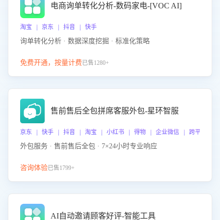
电商询单转化分析-数码家电-[VOC AI]
淘宝 | 京东 | 抖音 | 快手
询单转化分析 · 数据深度挖掘 · 标准化策略
免费开通，按量计费
已售1280+
售前售后全包拼席客服外包-星环智服
京东 | 快手 | 抖音 | 淘宝 | 小红书 | 得物 | 企业微信 | 跨平台
外包服务 · 售前售后全包 · 7×24小时专业响应
咨询体验
已售1799+
AI自动邀请顾客好评-智能工具