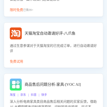
限时免费
已售99+
天猫淘宝自动邀请好评-八爪鱼
通过生意参谋对于天猫淘宝的已完成订单，进行自动邀请好
评
免费试用
商品售后问题分析-家具-[VOC AI]
淘宝 | 京东 | 抖音 | 快手
深入分析电商家具类目商品售后相关问题的买家反馈，借助
AI 大模型精准识别退货原因，识别因产品损坏、尺寸不符