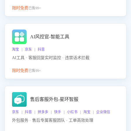
限时免费
已售99+
AI风控官-智能工具
淘宝 | 京东 | 抖音
AI工具 · 客服回复实时监控 · 违禁话术拦截
限时免费
已售99+
售后客服外包-星环智服
京东 | 抖音 | 拼多多 | 快手 | 小红书 | 淘宝 | 企业微信
外包服务 · 售后专属客服团队 · 工单高效处理