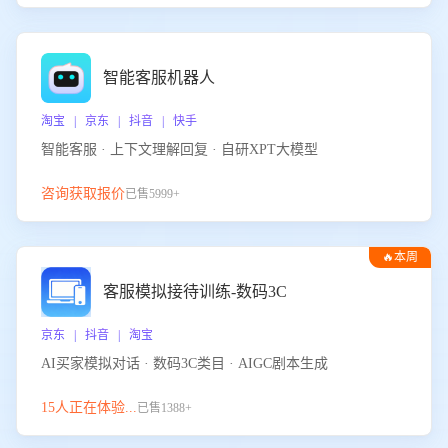
智能客服机器人
淘宝 | 京东 | 抖音 | 快手
智能客服 · 上下文理解回复 · 自研XPT大模型
咨询获取报价
已售5999+
🔥本周
热门
客服模拟接待训练-数码3C
京东 | 抖音 | 淘宝
AI买家模拟对话 · 数码3C类目 · AIGC剧本生成
15人正在体验...
已售1388+