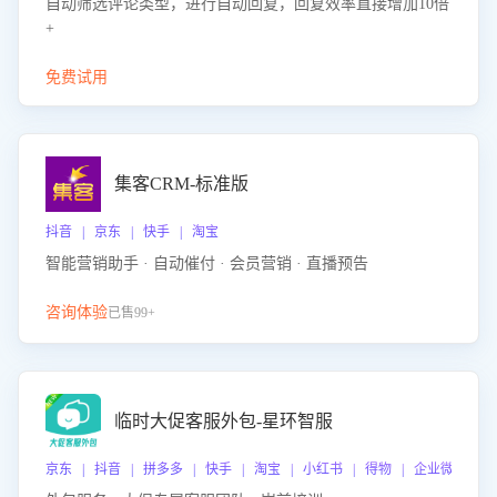
自动筛选评论类型，进行自动回复，回复效率直接增加10倍
+
免费试用
集客CRM-标准版
抖音 | 京东 | 快手 | 淘宝
智能营销助手 · 自动催付 · 会员营销 · 直播预告
咨询体验
已售99+
临时大促客服外包-星环智服
京东 | 抖音 | 拼多多 | 快手 | 淘宝 | 小红书 | 得物 | 企业微信