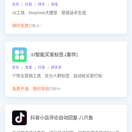
京东 | 抖音 | 快手 | 淘宝
AI工具 · DeepSeek大模型 · 营销话术生成
限时免费
已售28+
AI智能买家标签-[客伴]
京东 | 淘宝 | 抖音 | 拼多多
个性化营销工具 · 区分人群标签 · 自动给买家打标
免费开通，限时体验
已售99+
抖音小店评论自动回复-八爪鱼