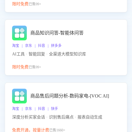
限时免费
已售99+
商品知识问答-智能体问答
淘宝 | 京东 | 抖音 | 拼多多
AI工具 · 智能回复 · 全渠道大模型知识库
限时免费
已售99+
商品售后问题分析-数码家电-[VOC AI]
淘宝 | 京东 | 抖音 | 快手
深度分析买家会话 · 识别售后痛点 · 报表自动生成
免费开通，按量计费
已售1660+