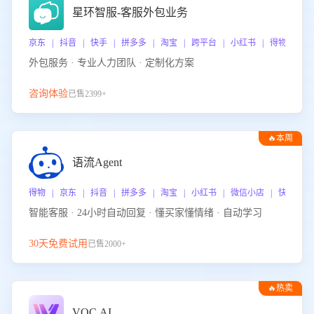
星环智服-客服外包业务
京东 | 抖音 | 快手 | 拼多多 | 淘宝 | 跨平台 | 小红书 | 得物 | 
外包服务 · 专业人力团队 · 定制化方案
咨询体验
已售2399+
🔥本周
热门
语流Agent
得物 | 京东 | 抖音 | 拼多多 | 淘宝 | 小红书 | 微信小店 | 快手 |
智能客服 · 24小时自动回复 · 懂买家懂情绪 · 自动学习
30天免费试用
已售2000+
🔥热卖
VOC.AI