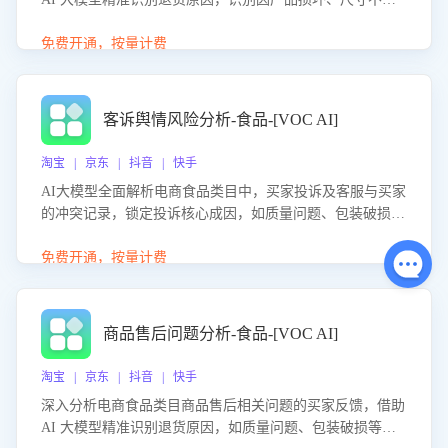
等导致的退货原因，给出全方位优化产品与服务的建议，助
力商家优化产品或服务，实现销售额的显著提升。
免费开通，按量计费
客诉舆情风险分析-食品-[VOC AI]
淘宝 | 京东 | 抖音 | 快手
AI大模型全面解析电商食品类目中，买家投诉及客服与买家
的冲突记录，锁定投诉核心成因，如质量问题、包装破损
等。同时，评估客服处理效果，生成优化策略，助力商家前
置差评防控，提升客户满意度。
免费开通，按量计费
商品售后问题分析-食品-[VOC AI]
淘宝 | 京东 | 抖音 | 快手
深入分析电商食品类目商品售后相关问题的买家反馈，借助
AI 大模型精准识别退货原因，如质量问题、包装破损等，