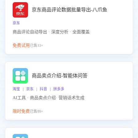
京东商品评论数据批量导出-八爪鱼
京东
商品评论自动导出 · 深度分析 · 全面覆盖
免费试用
已售33+
商品卖点介绍-智能体问答
淘宝 | 京东 | 抖音 | 拼多多
AI工具 · 商品卖点介绍· 营销话术生成
限时免费
已售99+