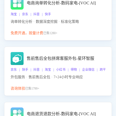
电商询单转化分析-数码家电-[VOC AI]
淘宝 | 京东 | 抖音 | 快手
询单转化分析 · 数据深度挖掘 · 标准化策略
免费开通，按量计费
已售1280+
售前售后全包拼席客服外包-星环智服
京东 | 快手 | 抖音 | 淘宝 | 小红书 | 得物 | 企业微信 | 跨平台
外包服务 · 售前售后全包 · 7×24小时专业响应
咨询体验
已售1799+
电商退货退款分析-数码家电-[VOC AI]