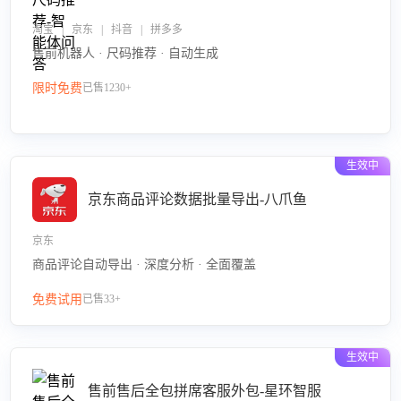
淘宝 | 京东 | 抖音 | 拼多多
售前机器人 · 尺码推荐 · 自动生成
限时免费
已售1230+
生效中
京东商品评论数据批量导出-八爪鱼
京东
商品评论自动导出 · 深度分析 · 全面覆盖
免费试用
已售33+
生效中
售前售后全包拼席客服外包-星环智服