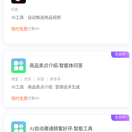
抖音
AI工具 · 自动推送商品视频
限时免费
已售99+
生效中
商品卖点介绍-智能体问答
淘宝 | 京东 | 抖音 | 拼多多
AI工具 · 商品卖点介绍· 营销话术生成
限时免费
已售99+
生效中
AI自动邀请顾客好评-智能工具