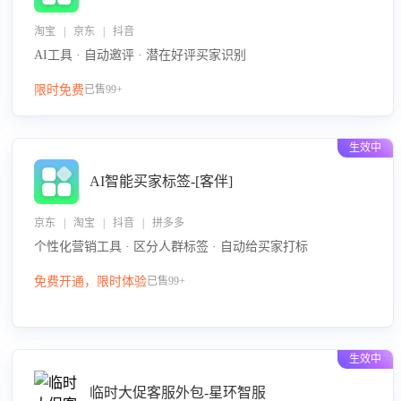
淘宝 | 京东 | 抖音
AI工具 · 自动邀评 · 潜在好评买家识别
限时免费
已售99+
生效中
AI智能买家标签-[客伴]
京东 | 淘宝 | 抖音 | 拼多多
个性化营销工具 · 区分人群标签 · 自动给买家打标
免费开通，限时体验
已售99+
生效中
临时大促客服外包-星环智服