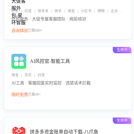
京东 | 抖音 | 拼多多 | 快手 | 淘宝 | 小红书 | 得物 | 企业微信
外包服务 · 大促专属客服团队 · 岗前培训
咨询体验
已售889+
生效中
AI风控官-智能工具
淘宝 | 京东 | 抖音
AI工具 · 客服回复实时监控 · 违禁话术拦截
限时免费
已售99+
生效中
拼多多资金账单自动下载-八爪鱼