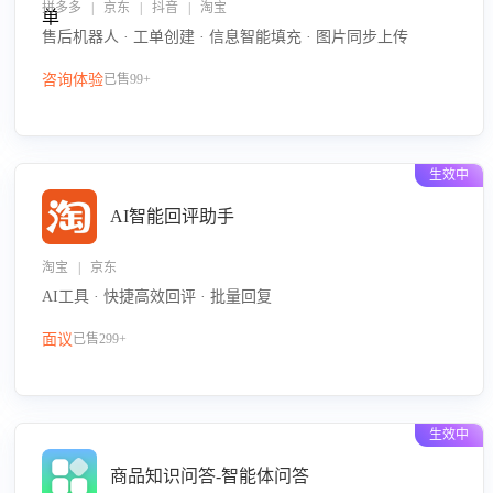
拼多多 | 京东 | 抖音 | 淘宝
售后机器人 · 工单创建 · 信息智能填充 · 图片同步上传
咨询体验
已售99+
生效中
AI智能回评助手
淘宝 | 京东
AI工具 · 快捷高效回评 · 批量回复
面议
已售299+
生效中
商品知识问答-智能体问答