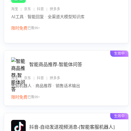
淘宝 | 京东 | 抖音 | 拼多多
AI工具 · 智能回复 · 全渠道大模型知识库
限时免费
已售99+
生效中
智能商品推荐-智能体问答
淘宝 | 京东 | 抖音 | 拼多多
售前机器人 · 商品推荐 · 销售话术输出
限时免费
已售99+
生效中
抖音-自动发送视频消息-[智能客服机器人]