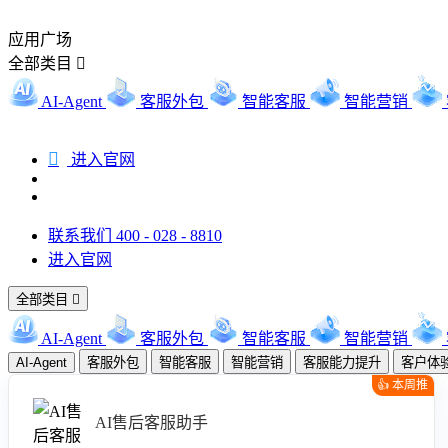
应用广场
全部类目

AI-Agent
客服外包
智能客服
智能营销

进入官网
联系我们 400 - 028 - 8810
进入官网
全部类目

AI-Agent
客服外包
智能客服
智能营销
AI-Agent
客服外包
智能客服
智能营销
客服能力提升
客户体
👍 本周推
荐
AI售后客服助手