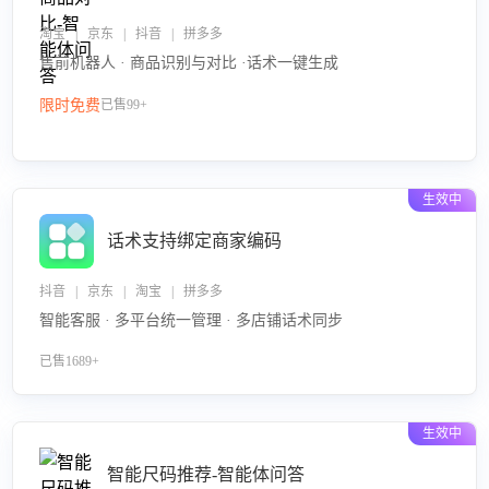
淘宝 | 京东 | 抖音 | 拼多多
售前机器人 · 商品识别与对比 ·话术一键生成
限时免费
已售99+
生效中
话术支持绑定商家编码
抖音 | 京东 | 淘宝 | 拼多多
智能客服 · 多平台统一管理 · 多店铺话术同步
已售1689+
生效中
智能尺码推荐-智能体问答