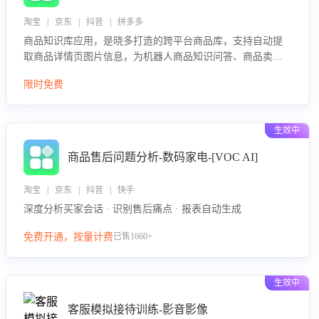
淘宝 | 京东 | 抖音 | 拼多多
商品知识库应用，是晓多打造的跨平台商品库，支持自动提
取商品详情页图片信息，为机器人商品知识问答、商品卖点
介绍等智能体提供完整、全面、准确的商品知识。
限时免费
生效中
商品售后问题分析-数码家电-[VOC AI]
淘宝 | 京东 | 抖音 | 快手
深度分析买家会话 · 识别售后痛点 · 报表自动生成
免费开通，按量计费
已售1660+
生效中
客服模拟接待训练-影音影像