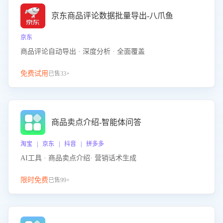
京东商品评论数据批量导出-八爪鱼
京东
商品评论自动导出 · 深度分析 · 全面覆盖
免费试用
已售33+
商品卖点介绍-智能体问答
淘宝 | 京东 | 抖音 | 拼多多
AI工具 · 商品卖点介绍· 营销话术生成
限时免费
已售99+