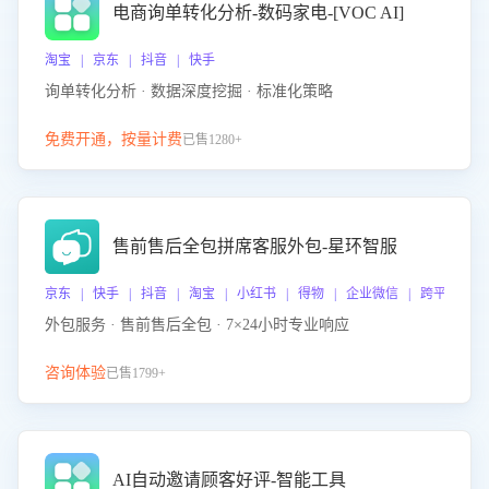
电商询单转化分析-数码家电-[VOC AI]
淘宝 | 京东 | 抖音 | 快手
询单转化分析 · 数据深度挖掘 · 标准化策略
免费开通，按量计费
已售1280+
售前售后全包拼席客服外包-星环智服
京东 | 快手 | 抖音 | 淘宝 | 小红书 | 得物 | 企业微信 | 跨平台
外包服务 · 售前售后全包 · 7×24小时专业响应
咨询体验
已售1799+
AI自动邀请顾客好评-智能工具