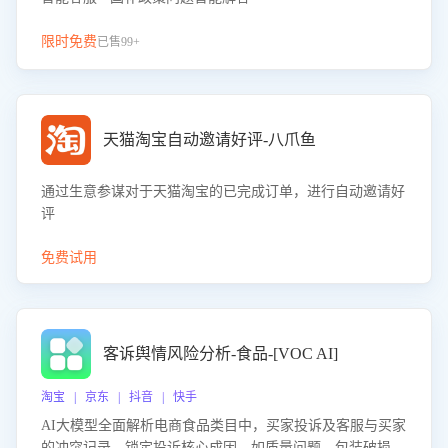
限时免费
已售99+
天猫淘宝自动邀请好评-八爪鱼
通过生意参谋对于天猫淘宝的已完成订单，进行自动邀请好
评
免费试用
客诉舆情风险分析-食品-[VOC AI]
淘宝 | 京东 | 抖音 | 快手
AI大模型全面解析电商食品类目中，买家投诉及客服与买家
的冲突记录，锁定投诉核心成因，如质量问题、包装破损