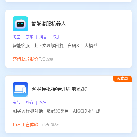
智能客服机器人
淘宝 | 京东 | 抖音 | 快手
智能客服 · 上下文理解回复 · 自研XPT大模型
咨询获取报价
已售5999+
🔥本周
热门
客服模拟接待训练-数码3C
京东 | 抖音 | 淘宝
AI买家模拟对话 · 数码3C类目 · AIGC剧本生成
15人正在体验...
已售1388+