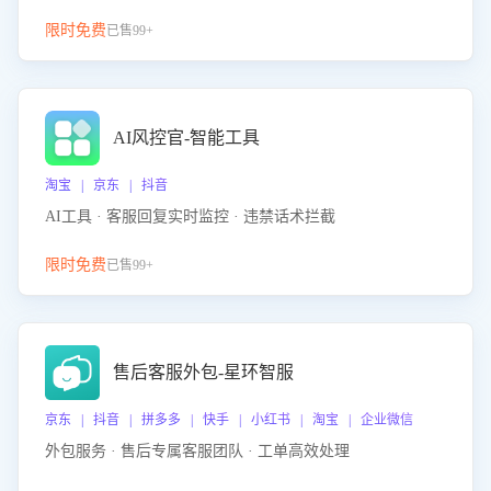
限时免费
已售99+
AI风控官-智能工具
淘宝 | 京东 | 抖音
AI工具 · 客服回复实时监控 · 违禁话术拦截
限时免费
已售99+
售后客服外包-星环智服
京东 | 抖音 | 拼多多 | 快手 | 小红书 | 淘宝 | 企业微信
外包服务 · 售后专属客服团队 · 工单高效处理