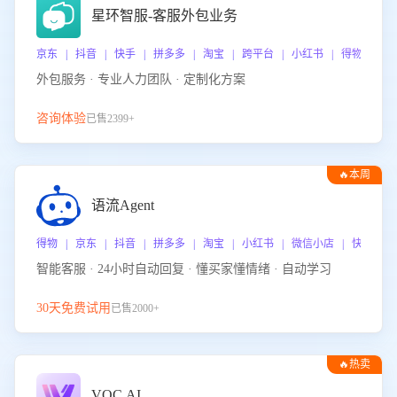
星环智服-客服外包业务
京东 | 抖音 | 快手 | 拼多多 | 淘宝 | 跨平台 | 小红书 | 得物 | 
外包服务 · 专业人力团队 · 定制化方案
咨询体验
已售2399+
🔥本周
热门
语流Agent
得物 | 京东 | 抖音 | 拼多多 | 淘宝 | 小红书 | 微信小店 | 快手 |
智能客服 · 24小时自动回复 · 懂买家懂情绪 · 自动学习
30天免费试用
已售2000+
🔥热卖
VOC.AI