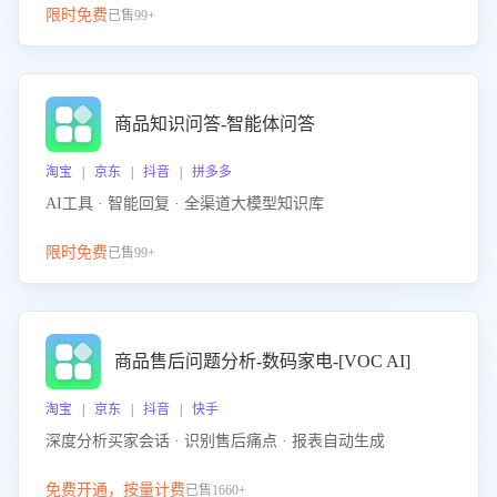
限时免费
已售99+
商品知识问答-智能体问答
淘宝 | 京东 | 抖音 | 拼多多
AI工具 · 智能回复 · 全渠道大模型知识库
限时免费
已售99+
商品售后问题分析-数码家电-[VOC AI]
淘宝 | 京东 | 抖音 | 快手
深度分析买家会话 · 识别售后痛点 · 报表自动生成
免费开通，按量计费
已售1660+