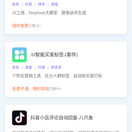
京东 | 抖音 | 快手 | 淘宝
AI工具 · DeepSeek大模型 · 营销话术生成
限时免费
已售28+
AI智能买家标签-[客伴]
京东 | 淘宝 | 抖音 | 拼多多
个性化营销工具 · 区分人群标签 · 自动给买家打标
免费开通，限时体验
已售99+
抖音小店评论自动回复-八爪鱼