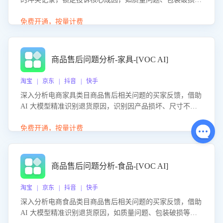
等。同时，评估客服处理效果，生成优化策略，助力商家前
置差评防控，提升客户满意度。
免费开通，按量计费
商品售后问题分析-家具-[VOC AI]
淘宝 | 京东 | 抖音 | 快手
深入分析电商家具类目商品售后相关问题的买家反馈，借助
AI 大模型精准识别退货原因，识别因产品损坏、尺寸不符
等导致的退货原因，给出全方位优化产品与服务的建议，助
力商家优化产品或服务，实现销售额的显著提升。
免费开通，按量计费
商品售后问题分析-食品-[VOC AI]
淘宝 | 京东 | 抖音 | 快手
深入分析电商食品类目商品售后相关问题的买家反馈，借助
AI 大模型精准识别退货原因，如质量问题、包装破损等，