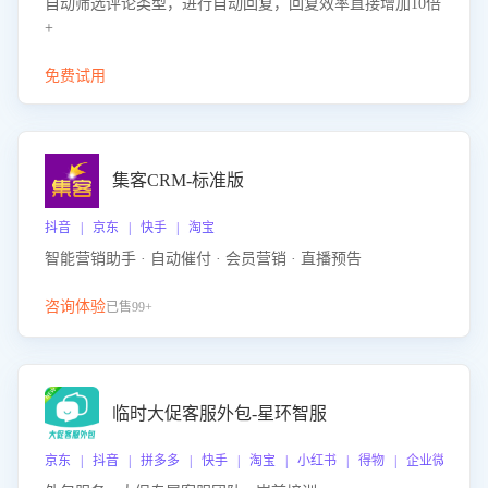
自动筛选评论类型，进行自动回复，回复效率直接增加10倍
+
免费试用
集客CRM-标准版
抖音 | 京东 | 快手 | 淘宝
智能营销助手 · 自动催付 · 会员营销 · 直播预告
咨询体验
已售99+
临时大促客服外包-星环智服
京东 | 抖音 | 拼多多 | 快手 | 淘宝 | 小红书 | 得物 | 企业微信