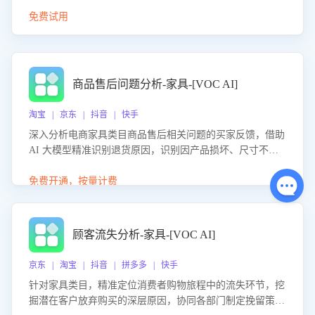
免费试用
商品售后问题分析-家具-[VOC AI]
淘宝 | 京东 | 抖音 | 快手
深入分析电商家具类目商品售后相关问题的买家反馈，借助
AI 大模型精准识别退货原因，识别因产品损坏、尺寸不符
等导致的退货原因，给出全方位优化产品与服务的建议，助
力商家优化产品或服务，实现销售额的显著提升。
免费开通，按量计费
顾客流失分析-家具-[VOC AI]
京东 | 淘宝 | 抖音 | 拼多多 | 快手
针对家具类目，精准定位消费者购物旅程中的流失环节，挖
掘潜在客户放弃购买的深层原因，协同各部门制定挽留策