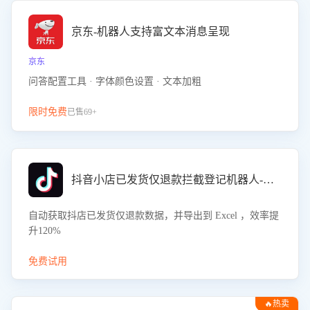
京东-机器人支持富文本消息呈现
京东
问答配置工具 · 字体颜色设置 · 文本加粗
限时免费
已售69+
抖音小店已发货仅退款拦截登记机器人-八爪鱼
自动获取抖店已发货仅退款数据，并导出到 Excel ，效率提
升120%
免费试用
🔥热卖