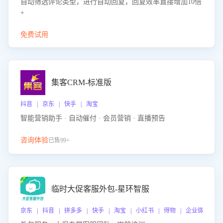
自动筛选评论类型，进行自动回复，回复效率直接增加10倍
+
免费试用
集客CRM-标准版
抖音 | 京东 | 快手 | 淘宝
智能营销助手 · 自动催付 · 会员营销 · 直播预告
咨询体验
已售99+
临时大促客服外包-星环智服
京东 | 抖音 | 拼多多 | 快手 | 淘宝 | 小红书 | 得物 | 企业微信