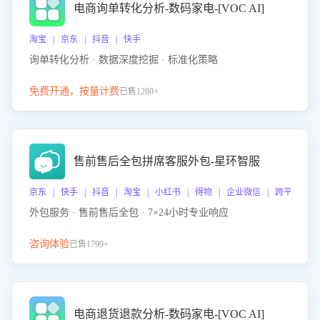
电商询单转化分析-数码家电-[VOC AI]
淘宝 | 京东 | 抖音 | 快手
询单转化分析 · 数据深度挖掘 · 标准化策略
免费开通，按量计费
已售1280+
售前售后全包拼席客服外包-星环智服
京东 | 快手 | 抖音 | 淘宝 | 小红书 | 得物 | 企业微信 | 跨平台
外包服务 · 售前售后全包 · 7×24小时专业响应
咨询体验
已售1799+
电商退货退款分析-数码家电-[VOC AI]