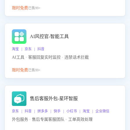
限时免费
已售99+
AI风控官-智能工具
淘宝 | 京东 | 抖音
AI工具 · 客服回复实时监控 · 违禁话术拦截
限时免费
已售99+
售后客服外包-星环智服
京东 | 抖音 | 拼多多 | 快手 | 小红书 | 淘宝 | 企业微信
外包服务 · 售后专属客服团队 · 工单高效处理