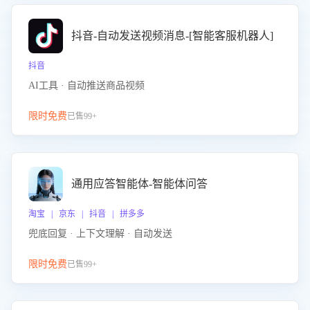
抖音-自动发送视频消息-[智能客服机器人]
抖音
AI工具 · 自动推送商品视频
限时免费
已售99+
通用应答智能体-智能体问答
淘宝 | 京东 | 抖音 | 拼多多
兜底回复 · 上下文理解 · 自动发送
限时免费
已售99+