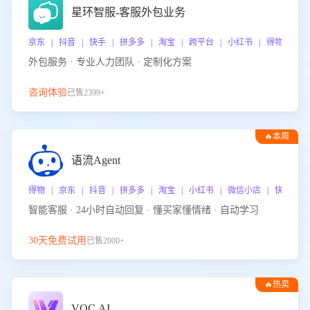
星环智服-客服外包业务
京东 | 抖音 | 快手 | 拼多多 | 淘宝 | 跨平台 | 小红书 | 得物 | 
外包服务 · 专业人力团队 · 定制化方案
咨询体验
已售2399+
🔥本周
热门
语流Agent
得物 | 京东 | 抖音 | 拼多多 | 淘宝 | 小红书 | 微信小店 | 快手 |
智能客服 · 24小时自动回复 · 懂买家懂情绪 · 自动学习
30天免费试用
已售2000+
🔥热卖
VOC.AI