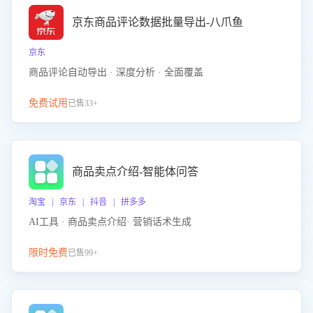
京东商品评论数据批量导出-八爪鱼
京东
商品评论自动导出 · 深度分析 · 全面覆盖
免费试用
已售33+
商品卖点介绍-智能体问答
淘宝 | 京东 | 抖音 | 拼多多
AI工具 · 商品卖点介绍· 营销话术生成
限时免费
已售99+