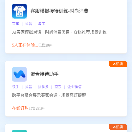
客服模拟接待训练-时尚消费
京东 | 抖音 | 淘宝
AI买家模拟对话 · 时尚消费类目 · 穿搭推荐场景训练
5人正在体验...
已售299+
🔥热卖
聚合接待助手
快手 | 抖音 | 拼多多 | 京东 | 企业微信
跨平台聚合展示买家会话 · 场景亮灯提醒
在线订购
已售2919+
🔥热卖