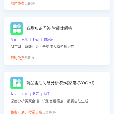
限时免费
已售99+
商品知识问答-智能体问答
淘宝 | 京东 | 抖音 | 拼多多
AI工具 · 智能回复 · 全渠道大模型知识库
限时免费
已售99+
商品售后问题分析-数码家电-[VOC AI]
淘宝 | 京东 | 抖音 | 快手
深度分析买家会话 · 识别售后痛点 · 报表自动生成
免费开通，按量计费
已售1660+