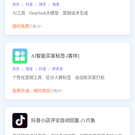
京东 | 抖音 | 快手 | 淘宝
AI工具 · DeepSeek大模型 · 营销话术生成
限时免费
已售28+
AI智能买家标签-[客伴]
京东 | 淘宝 | 抖音 | 拼多多
个性化营销工具 · 区分人群标签 · 自动给买家打标
免费开通，限时体验
已售99+
抖音小店评论自动回复-八爪鱼