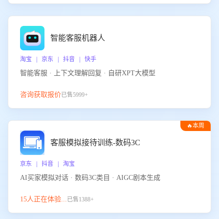
智能客服机器人
淘宝 | 京东 | 抖音 | 快手
智能客服 · 上下文理解回复 · 自研XPT大模型
咨询获取报价
已售5999+
🔥本周
热门
客服模拟接待训练-数码3C
京东 | 抖音 | 淘宝
AI买家模拟对话 · 数码3C类目 · AIGC剧本生成
15人正在体验...
已售1388+