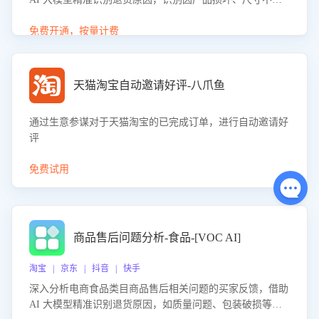
等导致的退货原因，给出全方位优化产品与服务的建议，助
力商家优化产品或服务，实现销售额的显著提升。
免费开通，按量计费
天猫淘宝自动邀请好评-八爪鱼
通过生意参谋对于天猫淘宝的已完成订单，进行自动邀请好
评
免费试用
商品售后问题分析-食品-[VOC AI]
淘宝 | 京东 | 抖音 | 快手
深入分析电商食品类目商品售后相关问题的买家反馈，借助
AI 大模型精准识别退货原因，如质量问题、包装破损等，