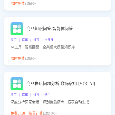
限时免费
已售99+
商品知识问答-智能体问答
淘宝 | 京东 | 抖音 | 拼多多
AI工具 · 智能回复 · 全渠道大模型知识库
限时免费
已售99+
商品售后问题分析-数码家电-[VOC AI]
淘宝 | 京东 | 抖音 | 快手
深度分析买家会话 · 识别售后痛点 · 报表自动生成
免费开通，按量计费
已售1660+