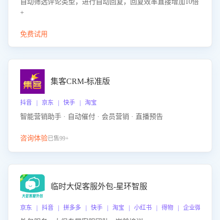
自动筛选评论类型，进行自动回复，回复效率直接增加10倍
+
免费试用
集客CRM-标准版
抖音 | 京东 | 快手 | 淘宝
智能营销助手 · 自动催付 · 会员营销 · 直播预告
咨询体验
已售99+
临时大促客服外包-星环智服
京东 | 抖音 | 拼多多 | 快手 | 淘宝 | 小红书 | 得物 | 企业微信