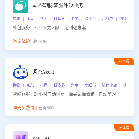
星环智服-客服外包业务
京东 | 抖音 | 快手 | 拼多多 | 淘宝 | 跨平台 | 小红书 | 得物 | 
外包服务 · 专业人力团队 · 定制化方案
咨询体验
已售2399+
🔥本周
热门
语流Agent
得物 | 京东 | 抖音 | 拼多多 | 淘宝 | 小红书 | 微信小店 | 快手 |
智能客服 · 24小时自动回复 · 懂买家懂情绪 · 自动学习
30天免费试用
已售2000+
🔥热卖
VOC.AI