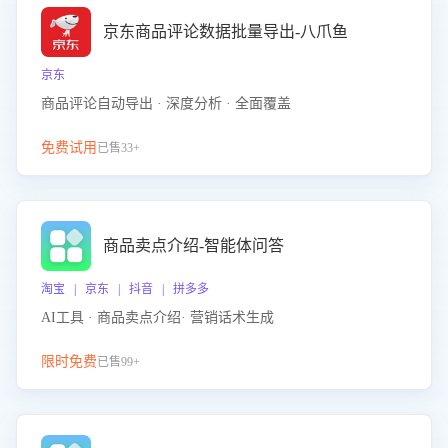
京东商品评论数据批量导出-八爪鱼
京东
商品评论自动导出 · 深度分析 · 全面覆盖
免费试用
已售33+
商品卖点介绍-智能体问答
淘宝 | 京东 | 抖音 | 拼多多
AI工具 · 商品卖点介绍· 营销话术生成
限时免费
已售99+