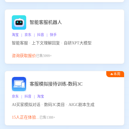
智能客服机器人
淘宝 | 京东 | 抖音 | 快手
智能客服 · 上下文理解回复 · 自研XPT大模型
咨询获取报价
已售5999+
🔥本周
热门
客服模拟接待训练-数码3C
京东 | 抖音 | 淘宝
AI买家模拟对话 · 数码3C类目 · AIGC剧本生成
15人正在体验...
已售1388+