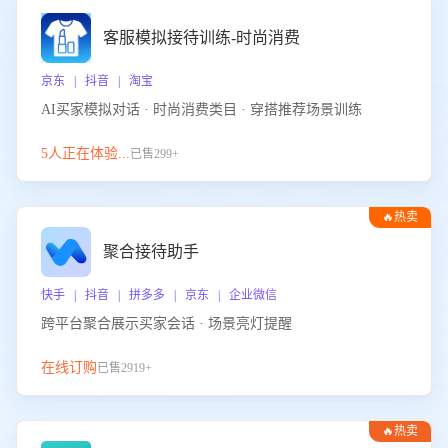
客服模拟接待训练-时尚消费
京东 | 抖音 | 淘宝
AI买家模拟对话 · 时尚消费类目 · 穿搭推荐场景训练
5人正在体验...
已售299+
🔥热卖
聚合接待助手
快手 | 抖音 | 拼多多 | 京东 | 企业微信
跨平台聚合展示买家会话 · 场景亮灯提醒
在线订购
已售2919+
🔥热卖