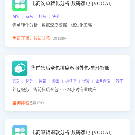
电商询单转化分析-数码家电-[VOC AI]
淘宝 | 京东 | 抖音 | 快手
询单转化分析 · 数据深度挖掘 · 标准化策略
免费开通，按量计费
已售1280+
售前售后全包拼席客服外包-星环智服
京东 | 快手 | 抖音 | 淘宝 | 小红书 | 得物 | 企业微信 | 跨平台
外包服务 · 售前售后全包 · 7×24小时专业响应
咨询体验
已售1799+
电商退货退款分析-数码家电-[VOC AI]