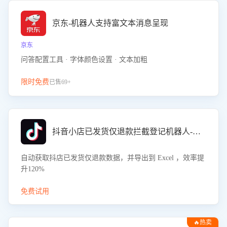
京东-机器人支持富文本消息呈现
京东
问答配置工具 · 字体颜色设置 · 文本加粗
限时免费
已售69+
抖音小店已发货仅退款拦截登记机器人-八爪鱼
自动获取抖店已发货仅退款数据，并导出到 Excel ，效率提
升120%
免费试用
🔥热卖