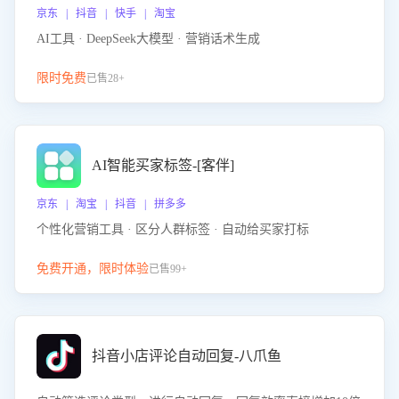
京东 | 抖音 | 快手 | 淘宝
AI工具 · DeepSeek大模型 · 营销话术生成
限时免费
已售28+
AI智能买家标签-[客伴]
京东 | 淘宝 | 抖音 | 拼多多
个性化营销工具 · 区分人群标签 · 自动给买家打标
免费开通，限时体验
已售99+
抖音小店评论自动回复-八爪鱼