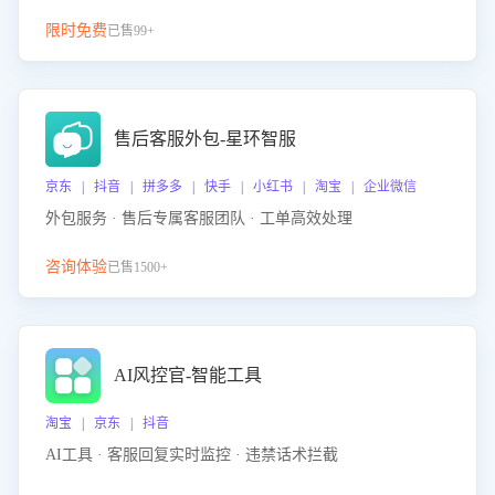
限时免费
已售99+
售后客服外包-星环智服
京东 | 抖音 | 拼多多 | 快手 | 小红书 | 淘宝 | 企业微信
外包服务 · 售后专属客服团队 · 工单高效处理
咨询体验
已售1500+
AI风控官-智能工具
淘宝 | 京东 | 抖音
AI工具 · 客服回复实时监控 · 违禁话术拦截