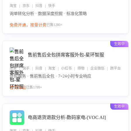
淘宝 | 京东 | 抖音 | 快手
询单转化分析 · 数据深度挖掘 · 标准化策略
免费开通，按量计费
已售1280+
生效中
售前售后全包拼席客服外包-星环智服
京东 | 快手 | 抖音 | 淘宝 | 小红书 | 得物 | 企业微信 | 跨平台
外包服务 · 售前售后全包 · 7×24小时专业响应
咨询体验
已售1799+
生效中
电商退货退款分析-数码家电-[VOC AI]