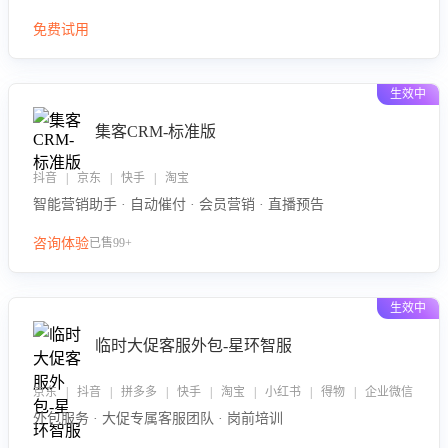
免费试用
生效中
集客CRM-标准版
抖音 | 京东 | 快手 | 淘宝
智能营销助手 · 自动催付 · 会员营销 · 直播预告
咨询体验
已售99+
生效中
临时大促客服外包-星环智服
京东 | 抖音 | 拼多多 | 快手 | 淘宝 | 小红书 | 得物 | 企业微信
外包服务 · 大促专属客服团队 · 岗前培训