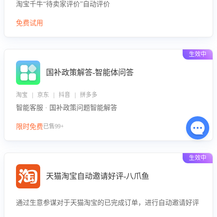
淘宝千牛“待卖家评价”自动评价
免费试用
生效中
国补政策解答-智能体问答
淘宝 | 京东 | 抖音 | 拼多多
智能客服 · 国补政策问题智能解答
限时免费
已售99+
生效中
天猫淘宝自动邀请好评-八爪鱼
通过生意参谋对于天猫淘宝的已完成订单，进行自动邀请好评