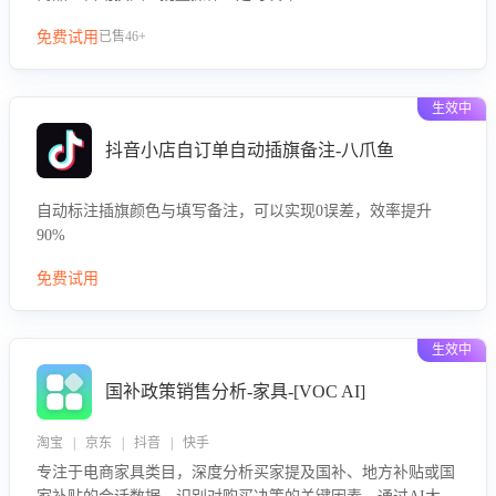
免费试用
已售46+
生效中
抖音小店自订单自动插旗备注-八爪鱼
自动标注插旗颜色与填写备注，可以实现0误差，效率提升
90%
免费试用
生效中
国补政策销售分析-家具-[VOC AI]
淘宝 | 京东 | 抖音 | 快手
专注于电商家具类目，深度分析买家提及国补、地方补贴或国