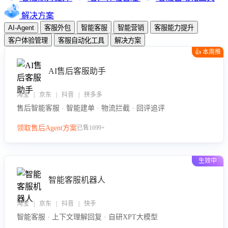
解决方案
AI-Agent
客服外包
智能客服
智能营销
客服能力提升
客户体验管理
客服自动化工具
解决方案
👍 本周推
荐
AI售后客服助手
淘宝 | 京东 | 抖音 | 拼多多
售后智能客服 · 智能建单 · 物流拦截 · 回评追评
领取售后Agent方案
已售1699+
生效中
智能客服机器人
淘宝 | 京东 | 抖音 | 快手
智能客服 · 上下文理解回复 · 自研XPT大模型