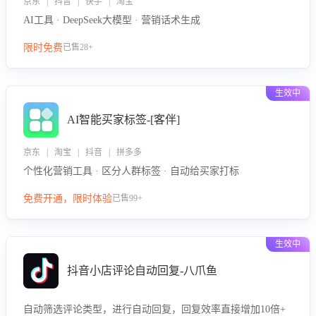
京东 | 抖音 | 快手 | 淘宝
AI工具 · DeepSeek大模型 · 营销话术生成
限时免费
已售28+
生效中
AI智能买家标签-[客伴]
京东 | 淘宝 | 抖音 | 拼多多
个性化营销工具 · 区分人群标签 · 自动给买家打标
免费开通，限时体验
已售99+
生效中
抖音小店评论自动回复-八爪鱼
自动筛选评论类型，进行自动回复，回复效率直接增加10倍+