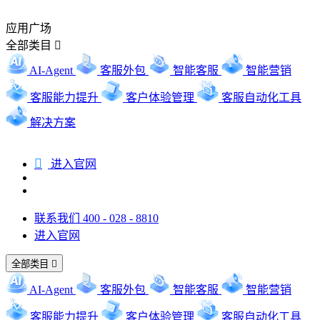
应用广场
全部类目

AI-Agent
客服外包
智能客服
智能营销
客服能力提升
客户体验管理
客服自动化工具
解决方案

进入官网
联系我们 400 - 028 - 8810
进入官网
全部类目

AI-Agent
客服外包
智能客服
智能营销
客服能力提升
客户体验管理
客服自动化工具