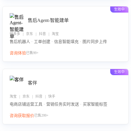
生效中
售后Agent-智能建单
拼多多 | 京东 | 抖音 | 淘宝
售后机器人 · 工单创建 · 信息智能填充 · 图片同步上传
咨询体验
已售99+
生效中
客伴
淘宝 | 京东 | 抖音 | 快手
电商店铺运营工具 · 营销任务实时发送 · 买家智能标签
咨询获取报价
已售299+