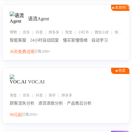
🔥本周热门
语流Agent
得物 | 京东 | 抖音 | 拼多多 | 淘宝 | 小红书 | 微信小店 | 快手 | 唯品会
智能客服 · 24小时自动回复 · 懂买家懂情绪 · 自动学习
30天免费试用
已售2000+
🔥热卖
VOC.AI
淘宝 | 京东 | 抖音 | 快手 | 拼多多
顾客流失分析 · 退货退款分析 · 产品售后分析
99元起
已售2950+