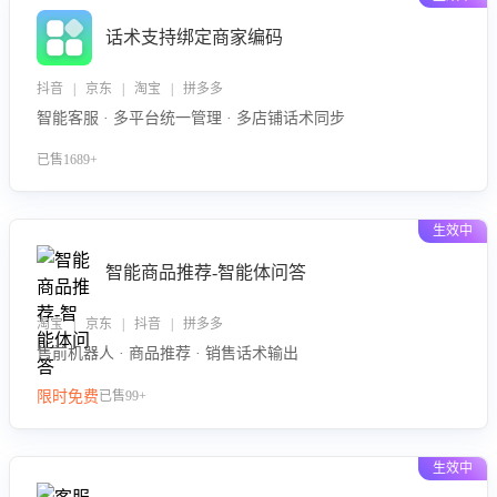
话术支持绑定商家编码
抖音 | 京东 | 淘宝 | 拼多多
智能客服 · 多平台统一管理 · 多店铺话术同步
已售1689+
生效中
智能商品推荐-智能体问答
淘宝 | 京东 | 抖音 | 拼多多
售前机器人 · 商品推荐 · 销售话术输出
限时免费
已售99+
生效中