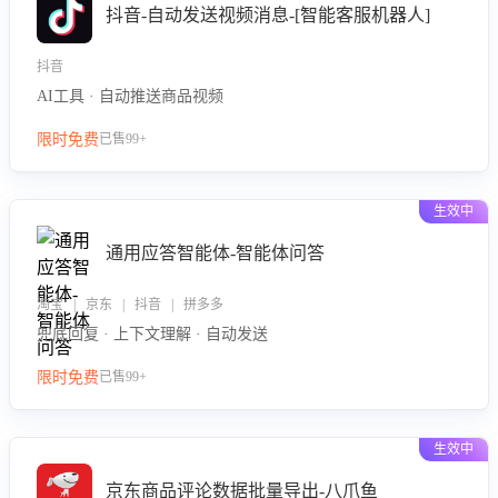
抖音-自动发送视频消息-[智能客服机器人]
抖音
AI工具 · 自动推送商品视频
限时免费
已售99+
生效中
通用应答智能体-智能体问答
淘宝 | 京东 | 抖音 | 拼多多
兜底回复 · 上下文理解 · 自动发送
限时免费
已售99+
生效中
京东商品评论数据批量导出-八爪鱼