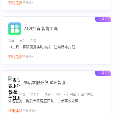
限时免费
已售99+
生效中
AI风控官-智能工具
淘宝 | 京东 | 抖音
AI工具 · 客服回复实时监控 · 违禁话术拦截
限时免费
已售99+
生效中
售后客服外包-星环智服
京东 | 抖音 | 拼多多 | 快手 | 小红书 | 淘宝 | 企业微信
外包服务 · 售后专属客服团队 · 工单高效处理
咨询体验
已售1500+