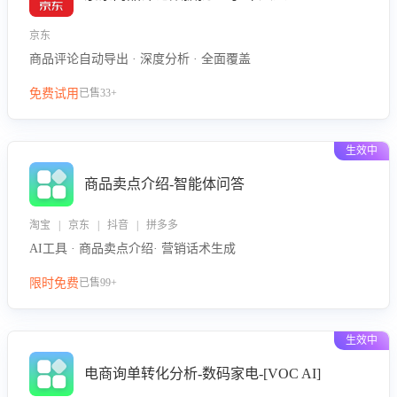
京东
商品评论自动导出 · 深度分析 · 全面覆盖
免费试用
已售33+
生效中
商品卖点介绍-智能体问答
淘宝 | 京东 | 抖音 | 拼多多
AI工具 · 商品卖点介绍· 营销话术生成
限时免费
已售99+
生效中
电商询单转化分析-数码家电-[VOC AI]