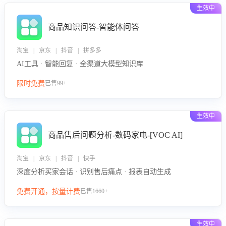
生效中
商品知识问答-智能体问答
淘宝 | 京东 | 抖音 | 拼多多
AI工具 · 智能回复 · 全渠道大模型知识库
限时免费
已售99+
生效中
商品售后问题分析-数码家电-[VOC AI]
淘宝 | 京东 | 抖音 | 快手
深度分析买家会话 · 识别售后痛点 · 报表自动生成
免费开通，按量计费
已售1660+
生效中