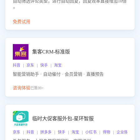
自动筛选评论类型，进行自动回复，回复效率直接增加10倍
+
免费试用
集客CRM-标准版
抖音 | 京东 | 快手 | 淘宝
智能营销助手 · 自动催付 · 会员营销 · 直播预告
咨询体验
已售99+
临时大促客服外包-星环智服
京东 | 抖音 | 拼多多 | 快手 | 淘宝 | 小红书 | 得物 | 企业微信