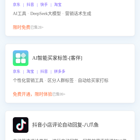
京东 | 抖音 | 快手 | 淘宝
AI工具 · DeepSeek大模型 · 营销话术生成
限时免费
已售28+
AI智能买家标签-[客伴]
京东 | 淘宝 | 抖音 | 拼多多
个性化营销工具 · 区分人群标签 · 自动给买家打标
免费开通，限时体验
已售99+
抖音小店评论自动回复-八爪鱼