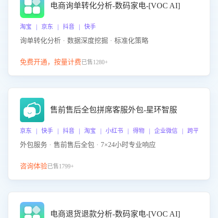
电商询单转化分析-数码家电-[VOC AI]
淘宝 | 京东 | 抖音 | 快手
询单转化分析 · 数据深度挖掘 · 标准化策略
免费开通，按量计费
已售1280+
售前售后全包拼席客服外包-星环智服
京东 | 快手 | 抖音 | 淘宝 | 小红书 | 得物 | 企业微信 | 跨平台
外包服务 · 售前售后全包 · 7×24小时专业响应
咨询体验
已售1799+
电商退货退款分析-数码家电-[VOC AI]