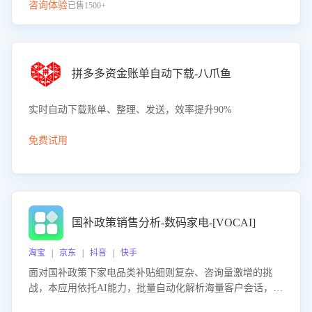
咨询体验
已售1500+
拼多多资金账单自动下载-八爪鱼
实时自动下载账单、整理、发送，效率提升90%
免费试用
国补政策销售分析-数码家电-[VOCAI]
淘宝 | 京东 | 抖音 | 快手
面对国补政策下家电品类补贴细则复杂、咨询量激增的挑
战，本应用依托AI能力，批量自动化解析海量客户会话，精
准识别消费者对能以旧换新、补贴额度等政策的关注焦点与