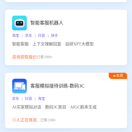
智能客服机器人
淘宝 | 京东 | 抖音 | 快手
智能客服 · 上下文理解回复 · 自研XPT大模型
咨询获取报价
已售5999+
🔥本周
热门
客服模拟接待训练-数码3C
京东 | 抖音 | 淘宝
AI买家模拟对话 · 数码3C类目 · AIGC剧本生成
15人正在体验...
已售1388+