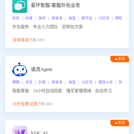
星环智服-客服外包业务
京东 | 抖音 | 快手 | 拼多多 | 淘宝 | 跨平台 | 小红书 | 得物 | 
外包服务 · 专业人力团队 · 定制化方案
咨询体验
已售2399+
🔥本周
热门
语流Agent
得物 | 京东 | 抖音 | 拼多多 | 淘宝 | 小红书 | 微信小店 | 快手 |
智能客服 · 24小时自动回复 · 懂买家懂情绪 · 自动学习
30天免费试用
已售2000+
🔥热卖
VOC.AI