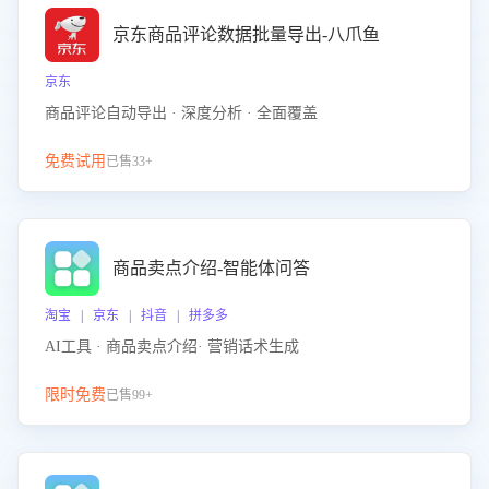
京东商品评论数据批量导出-八爪鱼
京东
商品评论自动导出 · 深度分析 · 全面覆盖
免费试用
已售33+
商品卖点介绍-智能体问答
淘宝 | 京东 | 抖音 | 拼多多
AI工具 · 商品卖点介绍· 营销话术生成
限时免费
已售99+