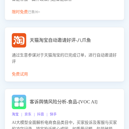
限时免费
已售99+
天猫淘宝自动邀请好评-八爪鱼
通过生意参谋对于天猫淘宝的已完成订单，进行自动邀请好
评
免费试用
客诉舆情风险分析-食品-[VOC AI]
淘宝 | 京东 | 抖音 | 快手
AI大模型全面解析电商食品类目中，买家投诉及客服与买家
的冲突记录，锁定投诉核心成因，如质量问题、包装破损