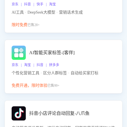
京东 | 抖音 | 快手 | 淘宝
AI工具 · DeepSeek大模型 · 营销话术生成
限时免费
已售28+
AI智能买家标签-[客伴]
京东 | 淘宝 | 抖音 | 拼多多
个性化营销工具 · 区分人群标签 · 自动给买家打标
免费开通，限时体验
已售99+
抖音小店评论自动回复-八爪鱼