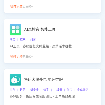
限时免费
已售99+
AI风控官-智能工具
淘宝 | 京东 | 抖音
AI工具 · 客服回复实时监控 · 违禁话术拦截
限时免费
已售99+
售后客服外包-星环智服
京东 | 抖音 | 拼多多 | 快手 | 小红书 | 淘宝 | 企业微信
外包服务 · 售后专属客服团队 · 工单高效处理