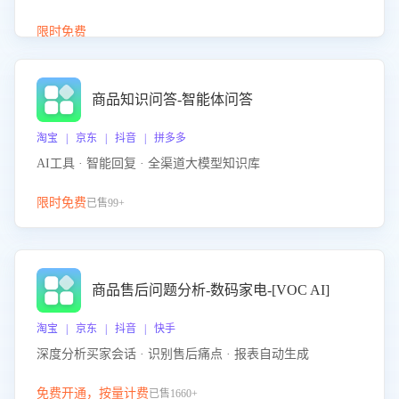
介绍等智能体提供完整、全面、准确的商品知识。
限时免费
商品知识问答-智能体问答
淘宝 | 京东 | 抖音 | 拼多多
AI工具 · 智能回复 · 全渠道大模型知识库
限时免费
已售99+
商品售后问题分析-数码家电-[VOC AI]
淘宝 | 京东 | 抖音 | 快手
深度分析买家会话 · 识别售后痛点 · 报表自动生成
免费开通，按量计费
已售1660+