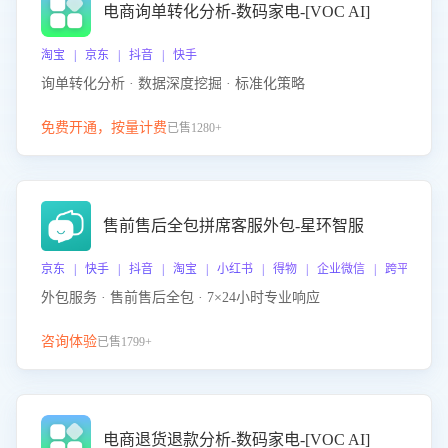
电商询单转化分析-数码家电-[VOC AI]
淘宝 | 京东 | 抖音 | 快手
询单转化分析 · 数据深度挖掘 · 标准化策略
免费开通，按量计费
已售1280+
售前售后全包拼席客服外包-星环智服
京东 | 快手 | 抖音 | 淘宝 | 小红书 | 得物 | 企业微信 | 跨平台
外包服务 · 售前售后全包 · 7×24小时专业响应
咨询体验
已售1799+
电商退货退款分析-数码家电-[VOC AI]