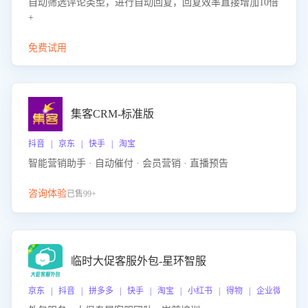
自动筛选评论类型，进行自动回复，回复效率直接增加10倍
+
免费试用
集客CRM-标准版
抖音 | 京东 | 快手 | 淘宝
智能营销助手 · 自动催付 · 会员营销 · 直播预告
咨询体验
已售99+
临时大促客服外包-星环智服
京东 | 抖音 | 拼多多 | 快手 | 淘宝 | 小红书 | 得物 | 企业微信