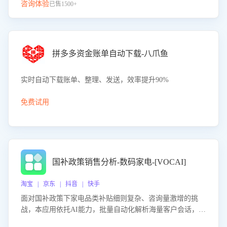
咨询体验
已售1500+
拼多多资金账单自动下载-八爪鱼
实时自动下载账单、整理、发送，效率提升90%
免费试用
国补政策销售分析-数码家电-[VOCAI]
淘宝 | 京东 | 抖音 | 快手
面对国补政策下家电品类补贴细则复杂、咨询量激增的挑
战，本应用依托AI能力，批量自动化解析海量客户会话，精
准识别消费者对能以旧换新、补贴额度等政策的关注焦点与