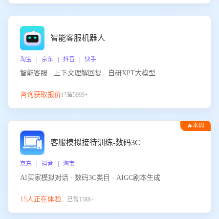
智能客服机器人
淘宝 | 京东 | 抖音 | 快手
智能客服 · 上下文理解回复 · 自研XPT大模型
咨询获取报价
已售5999+
🔥本周
热门
客服模拟接待训练-数码3C
京东 | 抖音 | 淘宝
AI买家模拟对话 · 数码3C类目 · AIGC剧本生成
15人正在体验...
已售1388+