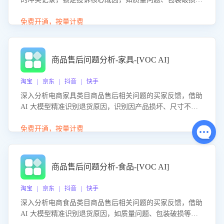
等。同时，评估客服处理效果，生成优化策略，助力商家前
置差评防控，提升客户满意度。
免费开通，按量计费
商品售后问题分析-家具-[VOC AI]
淘宝 | 京东 | 抖音 | 快手
深入分析电商家具类目商品售后相关问题的买家反馈，借助
AI 大模型精准识别退货原因，识别因产品损坏、尺寸不符
等导致的退货原因，给出全方位优化产品与服务的建议，助
力商家优化产品或服务，实现销售额的显著提升。
免费开通，按量计费
商品售后问题分析-食品-[VOC AI]
淘宝 | 京东 | 抖音 | 快手
深入分析电商食品类目商品售后相关问题的买家反馈，借助
AI 大模型精准识别退货原因，如质量问题、包装破损等，