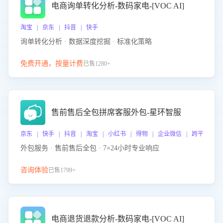
电商询单转化分析-数码家电-[VOC AI]
淘宝 | 京东 | 抖音 | 快手
询单转化分析 · 数据深度挖掘 · 标准化策略
免费开通，按量计费
已售1280+
售前售后全包拼席客服外包-星环智服
京东 | 快手 | 抖音 | 淘宝 | 小红书 | 得物 | 企业微信 | 跨平台
外包服务 · 售前售后全包 · 7×24小时专业响应
咨询体验
已售1799+
电商退货退款分析-数码家电-[VOC AI]