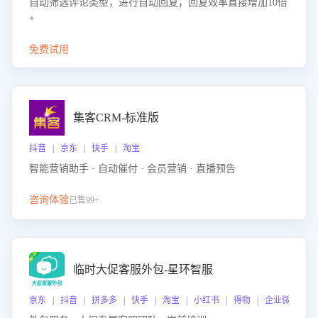
自动筛选评论类型，进行自动回复，回复效率直接增加10倍
+
免费试用
集客CRM-标准版
抖音 | 京东 | 快手 | 淘宝
智能营销助手 · 自动催付 · 会员营销 · 直播预告
咨询体验
已售99+
临时大促客服外包-星环智服
京东 | 抖音 | 拼多多 | 快手 | 淘宝 | 小红书 | 得物 | 企业微信