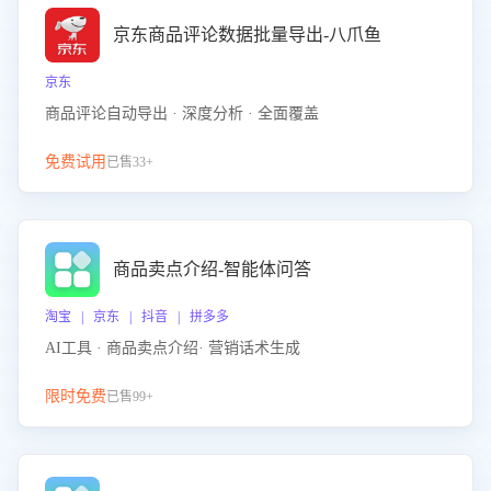
京东商品评论数据批量导出-八爪鱼
京东
商品评论自动导出 · 深度分析 · 全面覆盖
免费试用
已售33+
商品卖点介绍-智能体问答
淘宝 | 京东 | 抖音 | 拼多多
AI工具 · 商品卖点介绍· 营销话术生成
限时免费
已售99+