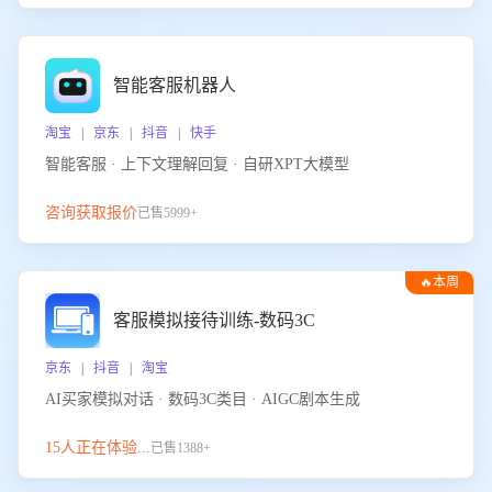
智能客服机器人
淘宝 | 京东 | 抖音 | 快手
智能客服 · 上下文理解回复 · 自研XPT大模型
咨询获取报价
已售5999+
🔥本周
热门
客服模拟接待训练-数码3C
京东 | 抖音 | 淘宝
AI买家模拟对话 · 数码3C类目 · AIGC剧本生成
15人正在体验...
已售1388+