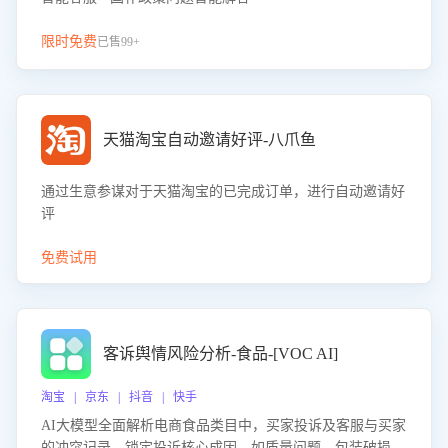
限时免费
已售99+
天猫淘宝自动邀请好评-八爪鱼
通过生意参谋对于天猫淘宝的已完成订单，进行自动邀请好
评
免费试用
客诉舆情风险分析-食品-[VOC AI]
淘宝 | 京东 | 抖音 | 快手
AI大模型全面解析电商食品类目中，买家投诉及客服与买家
的冲突记录，锁定投诉核心成因，如质量问题、包装破损