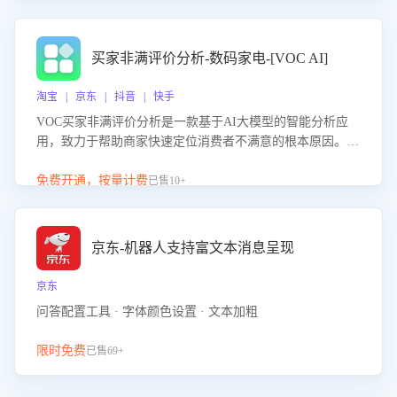
成效。系统可自动生成针对性改进策略，包括沟通话术优
化、流程规范及部门协同建议，从而提升客服团队舆情应对
能力，阻断差评扩散，维护品牌声誉，实现客户满意度的持
买家非满评价分析-数码家电-[VOC AI]
续提升。
淘宝 | 京东 | 抖音 | 快手
VOC买家非满评价分析是一款基于AI大模型的智能分析应
用，致力于帮助商家快速定位消费者不满意的根本原因。该
产品可自动识别非满评价中的关键问题，区别问题是否属于
客服原因或其它部门原因，明确责任归属，提供可落地的改
免费开通，按量计费
已售10+
进建议与策略方向。通过深入挖掘会话内容，商家可针对性
优化服务流程、提升客服质量，并协同相关部门推进体验整
改，有效提升客户满意度和店铺整体服务质量。
京东-机器人支持富文本消息呈现
京东
问答配置工具 · 字体颜色设置 · 文本加粗
限时免费
已售69+