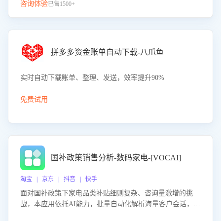
咨询体验
已售1500+
拼多多资金账单自动下载-八爪鱼
实时自动下载账单、整理、发送，效率提升90%
免费试用
国补政策销售分析-数码家电-[VOCAI]
淘宝 | 京东 | 抖音 | 快手
面对国补政策下家电品类补贴细则复杂、咨询量激增的挑
战，本应用依托AI能力，批量自动化解析海量客户会话，精
准识别消费者对能以旧换新、补贴额度等政策的关注焦点与