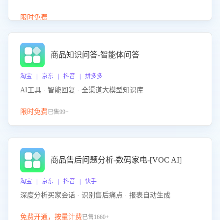
介绍等智能体提供完整、全面、准确的商品知识。
限时免费
商品知识问答-智能体问答
淘宝 | 京东 | 抖音 | 拼多多
AI工具 · 智能回复 · 全渠道大模型知识库
限时免费
已售99+
商品售后问题分析-数码家电-[VOC AI]
淘宝 | 京东 | 抖音 | 快手
深度分析买家会话 · 识别售后痛点 · 报表自动生成
免费开通，按量计费
已售1660+