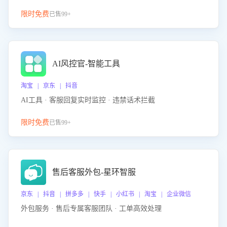
限时免费
已售99+
AI风控官-智能工具
淘宝 | 京东 | 抖音
AI工具 · 客服回复实时监控 · 违禁话术拦截
限时免费
已售99+
售后客服外包-星环智服
京东 | 抖音 | 拼多多 | 快手 | 小红书 | 淘宝 | 企业微信
外包服务 · 售后专属客服团队 · 工单高效处理