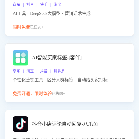
京东 | 抖音 | 快手 | 淘宝
AI工具 · DeepSeek大模型 · 营销话术生成
限时免费
已售28+
AI智能买家标签-[客伴]
京东 | 淘宝 | 抖音 | 拼多多
个性化营销工具 · 区分人群标签 · 自动给买家打标
免费开通，限时体验
已售99+
抖音小店评论自动回复-八爪鱼