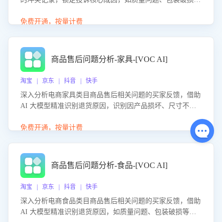
等。同时，评估客服处理效果，生成优化策略，助力商家前
置差评防控，提升客户满意度。
免费开通，按量计费
商品售后问题分析-家具-[VOC AI]
淘宝 | 京东 | 抖音 | 快手
深入分析电商家具类目商品售后相关问题的买家反馈，借助
AI 大模型精准识别退货原因，识别因产品损坏、尺寸不符
等导致的退货原因，给出全方位优化产品与服务的建议，助
力商家优化产品或服务，实现销售额的显著提升。
免费开通，按量计费
商品售后问题分析-食品-[VOC AI]
淘宝 | 京东 | 抖音 | 快手
深入分析电商食品类目商品售后相关问题的买家反馈，借助
AI 大模型精准识别退货原因，如质量问题、包装破损等，