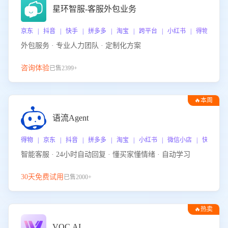
星环智服-客服外包业务
京东 | 抖音 | 快手 | 拼多多 | 淘宝 | 跨平台 | 小红书 | 得物 | 
外包服务 · 专业人力团队 · 定制化方案
咨询体验
已售2399+
🔥本周
热门
语流Agent
得物 | 京东 | 抖音 | 拼多多 | 淘宝 | 小红书 | 微信小店 | 快手 |
智能客服 · 24小时自动回复 · 懂买家懂情绪 · 自动学习
30天免费试用
已售2000+
🔥热卖
VOC.AI