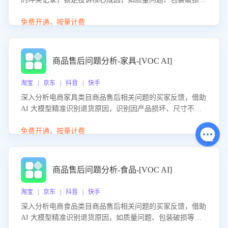
等。同时，评估客服处理效果，生成优化策略，助力商家前
置差评防控，提升客户满意度。
免费开通，按量计费
商品售后问题分析-家具-[VOC AI]
淘宝 | 京东 | 抖音 | 快手
深入分析电商家具类目商品售后相关问题的买家反馈，借助
AI 大模型精准识别退货原因，识别因产品损坏、尺寸不符
等导致的退货原因，给出全方位优化产品与服务的建议，助
力商家优化产品或服务，实现销售额的显著提升。
免费开通，按量计费
商品售后问题分析-食品-[VOC AI]
淘宝 | 京东 | 抖音 | 快手
深入分析电商食品类目商品售后相关问题的买家反馈，借助
AI 大模型精准识别退货原因，如质量问题、包装破损等，