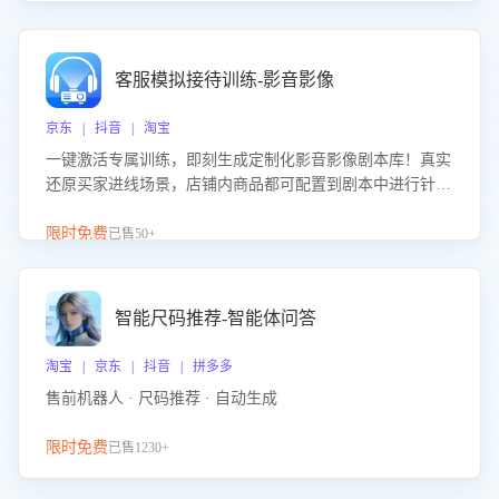
客服模拟接待训练-影音影像
京东 | 抖音 | 淘宝
一键激活专属训练，即刻生成定制化影音影像剧本库！真实
还原买家进线场景，店铺内商品都可配置到剧本中进行针对
性训练，加强商品知识解答能力，提升客服售前转化率。点
击 “立即开通”，快速获取影音影像类目剧本，一键开启客服
限时免费
已售50+
培训。
智能尺码推荐-智能体问答
淘宝 | 京东 | 抖音 | 拼多多
售前机器人 · 尺码推荐 · 自动生成
限时免费
已售1230+