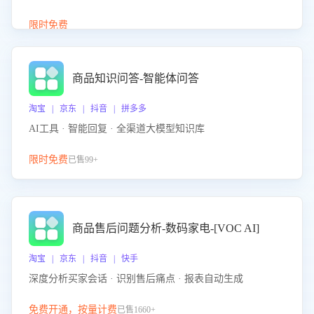
介绍等智能体提供完整、全面、准确的商品知识。
限时免费
商品知识问答-智能体问答
淘宝 | 京东 | 抖音 | 拼多多
AI工具 · 智能回复 · 全渠道大模型知识库
限时免费
已售99+
商品售后问题分析-数码家电-[VOC AI]
淘宝 | 京东 | 抖音 | 快手
深度分析买家会话 · 识别售后痛点 · 报表自动生成
免费开通，按量计费
已售1660+