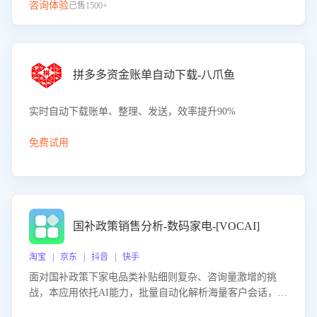
咨询体验
已售1500+
拼多多资金账单自动下载-八爪鱼
实时自动下载账单、整理、发送，效率提升90%
免费试用
国补政策销售分析-数码家电-[VOCAI]
淘宝 | 京东 | 抖音 | 快手
面对国补政策下家电品类补贴细则复杂、咨询量激增的挑
战，本应用依托AI能力，批量自动化解析海量客户会话，精
准识别消费者对能以旧换新、补贴额度等政策的关注焦点与