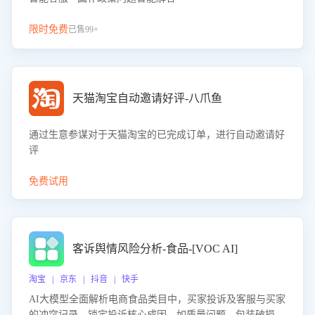
限时免费
已售99+
天猫淘宝自动邀请好评-八爪鱼
通过生意参谋对于天猫淘宝的已完成订单，进行自动邀请好
评
免费试用
客诉舆情风险分析-食品-[VOC AI]
淘宝 | 京东 | 抖音 | 快手
AI大模型全面解析电商食品类目中，买家投诉及客服与买家
的冲突记录，锁定投诉核心成因，如质量问题、包装破损