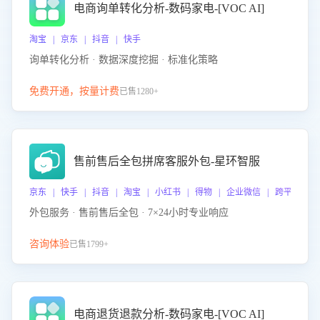
电商询单转化分析-数码家电-[VOC AI]
淘宝 | 京东 | 抖音 | 快手
询单转化分析 · 数据深度挖掘 · 标准化策略
免费开通，按量计费
已售1280+
售前售后全包拼席客服外包-星环智服
京东 | 快手 | 抖音 | 淘宝 | 小红书 | 得物 | 企业微信 | 跨平台
外包服务 · 售前售后全包 · 7×24小时专业响应
咨询体验
已售1799+
电商退货退款分析-数码家电-[VOC AI]