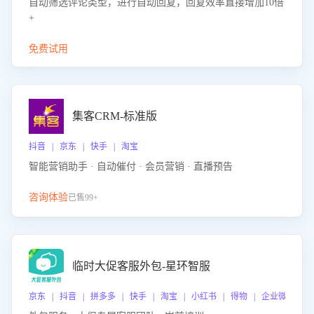
自动筛选评论类型，进行自动回复，回复效率直接增加10倍
+
免费试用
集客CRM-标准版
抖音 | 京东 | 快手 | 淘宝
智能营销助手 · 自动催付 · 会员营销 · 直播预告
咨询体验
已售99+
临时大促客服外包-星环智服
京东 | 抖音 | 拼多多 | 快手 | 淘宝 | 小红书 | 得物 | 企业微信