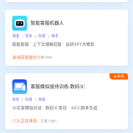
智能客服机器人
淘宝 | 京东 | 抖音 | 快手
智能客服 · 上下文理解回复 · 自研XPT大模型
咨询获取报价
已售5999+
🔥本周
热门
客服模拟接待训练-数码3C
京东 | 抖音 | 淘宝
AI买家模拟对话 · 数码3C类目 · AIGC剧本生成
15人正在体验...
已售1388+