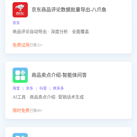
京东商品评论数据批量导出-八爪鱼
京东
商品评论自动导出 · 深度分析 · 全面覆盖
免费试用
已售33+
商品卖点介绍-智能体问答
淘宝 | 京东 | 抖音 | 拼多多
AI工具 · 商品卖点介绍· 营销话术生成
限时免费
已售99+