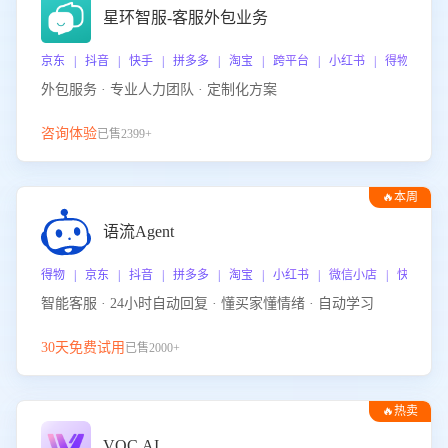
星环智服-客服外包业务
京东 | 抖音 | 快手 | 拼多多 | 淘宝 | 跨平台 | 小红书 | 得物 | 
外包服务 · 专业人力团队 · 定制化方案
咨询体验
已售2399+
🔥本周
热门
语流Agent
得物 | 京东 | 抖音 | 拼多多 | 淘宝 | 小红书 | 微信小店 | 快手 |
智能客服 · 24小时自动回复 · 懂买家懂情绪 · 自动学习
30天免费试用
已售2000+
🔥热卖
VOC.AI