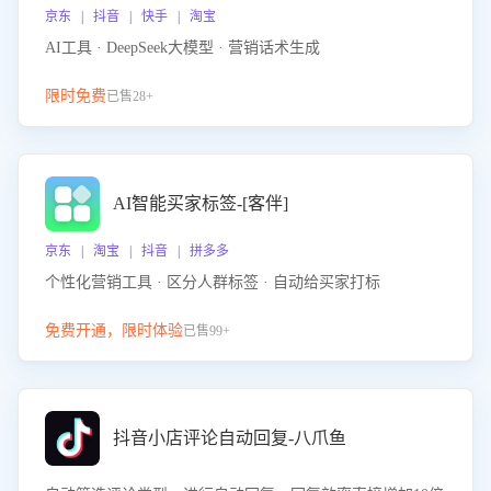
京东 | 抖音 | 快手 | 淘宝
AI工具 · DeepSeek大模型 · 营销话术生成
限时免费
已售28+
AI智能买家标签-[客伴]
京东 | 淘宝 | 抖音 | 拼多多
个性化营销工具 · 区分人群标签 · 自动给买家打标
免费开通，限时体验
已售99+
抖音小店评论自动回复-八爪鱼