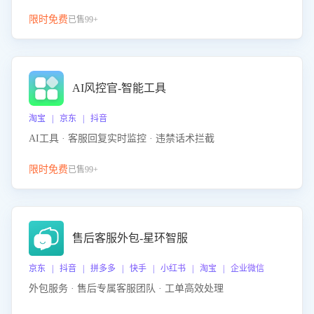
限时免费
已售99+
AI风控官-智能工具
淘宝 | 京东 | 抖音
AI工具 · 客服回复实时监控 · 违禁话术拦截
限时免费
已售99+
售后客服外包-星环智服
京东 | 抖音 | 拼多多 | 快手 | 小红书 | 淘宝 | 企业微信
外包服务 · 售后专属客服团队 · 工单高效处理