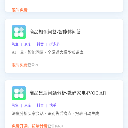
介绍等智能体提供完整、全面、准确的商品知识。
限时免费
商品知识问答-智能体问答
淘宝 | 京东 | 抖音 | 拼多多
AI工具 · 智能回复 · 全渠道大模型知识库
限时免费
已售99+
商品售后问题分析-数码家电-[VOC AI]
淘宝 | 京东 | 抖音 | 快手
深度分析买家会话 · 识别售后痛点 · 报表自动生成
免费开通，按量计费
已售1660+