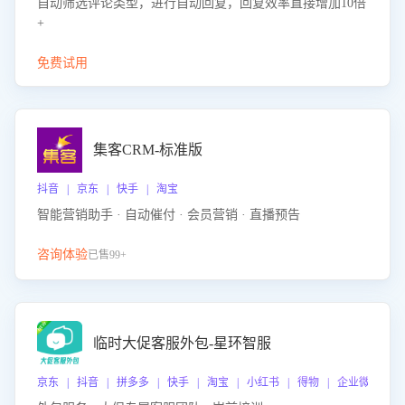
自动筛选评论类型，进行自动回复，回复效率直接增加10倍
+
免费试用
集客CRM-标准版
抖音 | 京东 | 快手 | 淘宝
智能营销助手 · 自动催付 · 会员营销 · 直播预告
咨询体验
已售99+
临时大促客服外包-星环智服
京东 | 抖音 | 拼多多 | 快手 | 淘宝 | 小红书 | 得物 | 企业微信