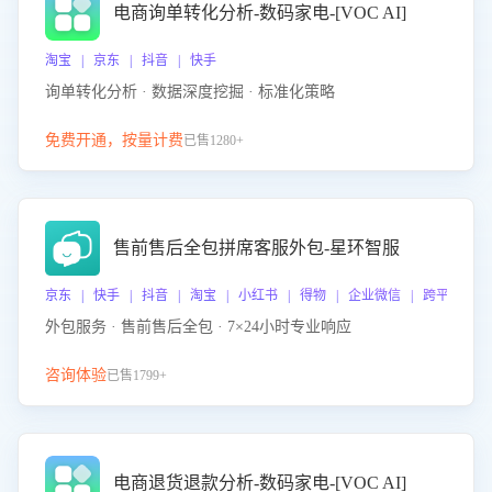
电商询单转化分析-数码家电-[VOC AI]
淘宝 | 京东 | 抖音 | 快手
询单转化分析 · 数据深度挖掘 · 标准化策略
免费开通，按量计费
已售1280+
售前售后全包拼席客服外包-星环智服
京东 | 快手 | 抖音 | 淘宝 | 小红书 | 得物 | 企业微信 | 跨平台
外包服务 · 售前售后全包 · 7×24小时专业响应
咨询体验
已售1799+
电商退货退款分析-数码家电-[VOC AI]