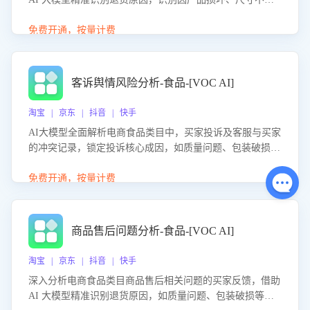
等导致的退货原因，给出全方位优化产品与服务的建议，助
力商家优化产品或服务，实现销售额的显著提升。
免费开通，按量计费
客诉舆情风险分析-食品-[VOC AI]
淘宝 | 京东 | 抖音 | 快手
AI大模型全面解析电商食品类目中，买家投诉及客服与买家
的冲突记录，锁定投诉核心成因，如质量问题、包装破损
等。同时，评估客服处理效果，生成优化策略，助力商家前
置差评防控，提升客户满意度。
免费开通，按量计费
商品售后问题分析-食品-[VOC AI]
淘宝 | 京东 | 抖音 | 快手
深入分析电商食品类目商品售后相关问题的买家反馈，借助
AI 大模型精准识别退货原因，如质量问题、包装破损等，