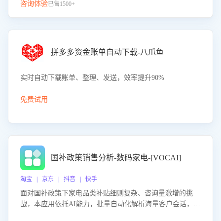
咨询体验
已售1500+
拼多多资金账单自动下载-八爪鱼
实时自动下载账单、整理、发送，效率提升90%
免费试用
国补政策销售分析-数码家电-[VOCAI]
淘宝 | 京东 | 抖音 | 快手
面对国补政策下家电品类补贴细则复杂、咨询量激增的挑
战，本应用依托AI能力，批量自动化解析海量客户会话，精
准识别消费者对能以旧换新、补贴额度等政策的关注焦点与