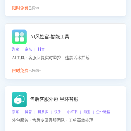
限时免费
已售99+
AI风控官-智能工具
淘宝 | 京东 | 抖音
AI工具 · 客服回复实时监控 · 违禁话术拦截
限时免费
已售99+
售后客服外包-星环智服
京东 | 抖音 | 拼多多 | 快手 | 小红书 | 淘宝 | 企业微信
外包服务 · 售后专属客服团队 · 工单高效处理