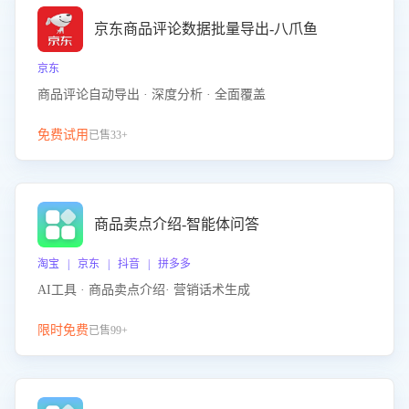
京东商品评论数据批量导出-八爪鱼
京东
商品评论自动导出 · 深度分析 · 全面覆盖
免费试用
已售33+
商品卖点介绍-智能体问答
淘宝 | 京东 | 抖音 | 拼多多
AI工具 · 商品卖点介绍· 营销话术生成
限时免费
已售99+