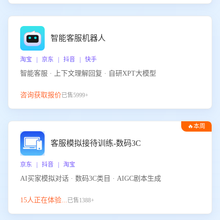
智能客服机器人
淘宝 | 京东 | 抖音 | 快手
智能客服 · 上下文理解回复 · 自研XPT大模型
咨询获取报价
已售5999+
🔥本周
热门
客服模拟接待训练-数码3C
京东 | 抖音 | 淘宝
AI买家模拟对话 · 数码3C类目 · AIGC剧本生成
15人正在体验...
已售1388+