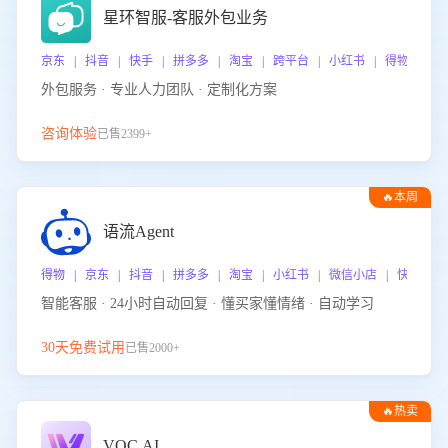
星环智服-客服外包业务
京东 | 抖音 | 快手 | 拼多多 | 淘宝 | 跨平台 | 小红书 | 得物 | 
外包服务 · 专业人力团队 · 定制化方案
咨询体验
已售2399+
🔥本周
热门
语流Agent
得物 | 京东 | 抖音 | 拼多多 | 淘宝 | 小红书 | 微信小店 | 快手 |
智能客服 · 24小时自动回复 · 懂买家懂情绪 · 自动学习
30天免费试用
已售2000+
🔥热卖
VOC.AI