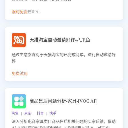
限时免费
已售99+
天猫淘宝自动邀请好评-八爪鱼
通过生意参谋对于天猫淘宝的已完成订单，进行自动邀请好
评
免费试用
商品售后问题分析-家具-[VOC AI]
淘宝 | 京东 | 抖音 | 快手
深入分析电商家具类目商品售后相关问题的买家反馈，借助
AI 大模型精准识别退货原因，识别因产品损坏、尺寸不符