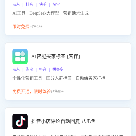
京东 | 抖音 | 快手 | 淘宝
AI工具 · DeepSeek大模型 · 营销话术生成
限时免费
已售28+
AI智能买家标签-[客伴]
京东 | 淘宝 | 抖音 | 拼多多
个性化营销工具 · 区分人群标签 · 自动给买家打标
免费开通，限时体验
已售99+
抖音小店评论自动回复-八爪鱼