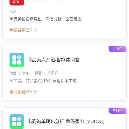
京东
商品评论自动导出 · 深度分析 · 全面覆盖
免费试用
已售33+
生效中
商品卖点介绍-智能体问答
淘宝 | 京东 | 抖音 | 拼多多
AI工具 · 商品卖点介绍· 营销话术生成
限时免费
已售99+
生效中
电商询单转化分析-数码家电-[VOC AI]