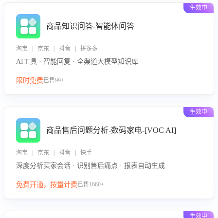
生效中
商品知识问答-智能体问答
淘宝 | 京东 | 抖音 | 拼多多
AI工具 · 智能回复 · 全渠道大模型知识库
限时免费
已售99+
生效中
商品售后问题分析-数码家电-[VOC AI]
淘宝 | 京东 | 抖音 | 快手
深度分析买家会话 · 识别售后痛点 · 报表自动生成
免费开通，按量计费
已售1660+
生效中