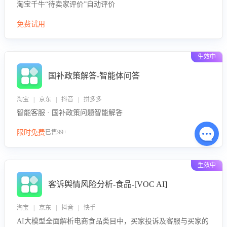
淘宝千牛“待卖家评价”自动评价
免费试用
生效中
国补政策解答-智能体问答
淘宝 | 京东 | 抖音 | 拼多多
智能客服 · 国补政策问题智能解答
限时免费
已售99+
生效中
客诉舆情风险分析-食品-[VOC AI]
淘宝 | 京东 | 抖音 | 快手
AI大模型全面解析电商食品类目中，买家投诉及客服与买家的