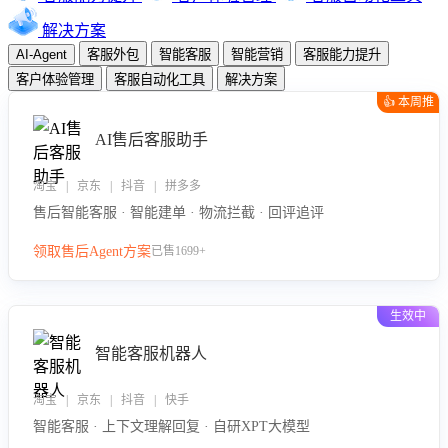
解决方案
AI-Agent
客服外包
智能客服
智能营销
客服能力提升
客户体验管理
客服自动化工具
解决方案
👍 本周推
荐
AI售后客服助手
淘宝 | 京东 | 抖音 | 拼多多
售后智能客服 · 智能建单 · 物流拦截 · 回评追评
领取售后Agent方案
已售1699+
生效中
智能客服机器人
淘宝 | 京东 | 抖音 | 快手
智能客服 · 上下文理解回复 · 自研XPT大模型