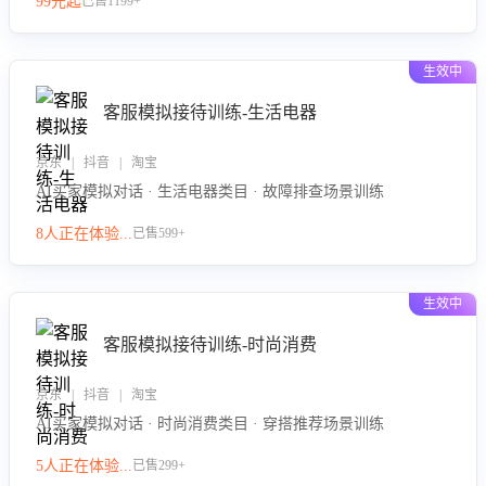
99元起
已售1199+
力。
生效中
客服模拟接待训练-生活电器
京东 | 抖音 | 淘宝
AI买家模拟对话 · 生活电器类目 · 故障排查场景训练
8人正在体验...
已售599+
生效中
客服模拟接待训练-时尚消费
京东 | 抖音 | 淘宝
AI买家模拟对话 · 时尚消费类目 · 穿搭推荐场景训练
5人正在体验...
已售299+