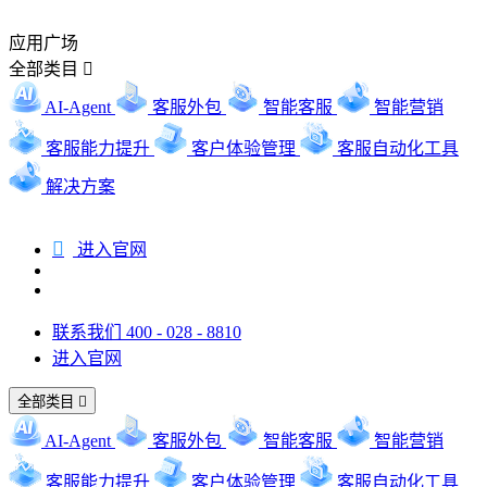
应用广场
全部类目

AI-Agent
客服外包
智能客服
智能营销
客服能力提升
客户体验管理
客服自动化工具
解决方案

进入官网
联系我们 400 - 028 - 8810
进入官网
全部类目

AI-Agent
客服外包
智能客服
智能营销
客服能力提升
客户体验管理
客服自动化工具