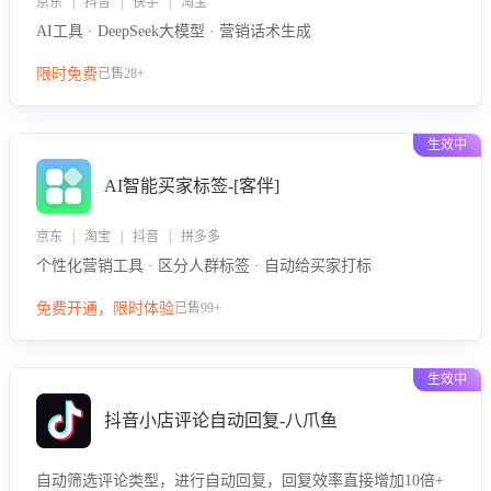
京东 | 抖音 | 快手 | 淘宝
AI工具 · DeepSeek大模型 · 营销话术生成
限时免费
已售28+
生效中
AI智能买家标签-[客伴]
京东 | 淘宝 | 抖音 | 拼多多
个性化营销工具 · 区分人群标签 · 自动给买家打标
免费开通，限时体验
已售99+
生效中
抖音小店评论自动回复-八爪鱼
自动筛选评论类型，进行自动回复，回复效率直接增加10倍+