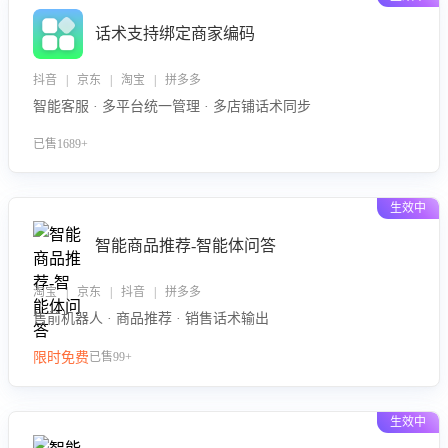
话术支持绑定商家编码
抖音 | 京东 | 淘宝 | 拼多多
智能客服 · 多平台统一管理 · 多店铺话术同步
已售1689+
生效中
智能商品推荐-智能体问答
淘宝 | 京东 | 抖音 | 拼多多
售前机器人 · 商品推荐 · 销售话术输出
限时免费
已售99+
生效中