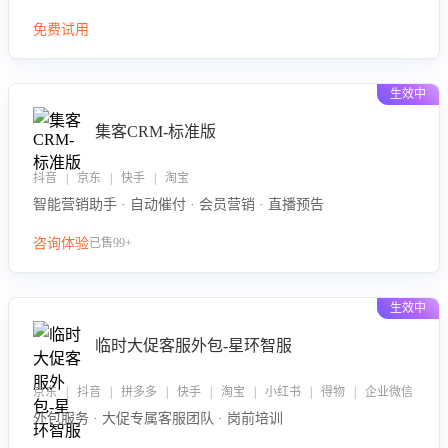
免费试用
生效中
集客CRM-标准版
抖音 | 京东 | 快手 | 淘宝
智能营销助手 · 自动催付 · 会员营销 · 直播预告
咨询体验
已售99+
生效中
临时大促客服外包-星环智服
京东 | 抖音 | 拼多多 | 快手 | 淘宝 | 小红书 | 得物 | 企业微信
外包服务 · 大促专属客服团队 · 岗前培训