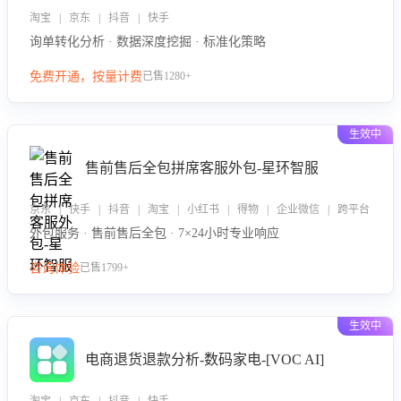
淘宝 | 京东 | 抖音 | 快手
询单转化分析 · 数据深度挖掘 · 标准化策略
免费开通，按量计费
已售1280+
生效中
售前售后全包拼席客服外包-星环智服
京东 | 快手 | 抖音 | 淘宝 | 小红书 | 得物 | 企业微信 | 跨平台
外包服务 · 售前售后全包 · 7×24小时专业响应
咨询体验
已售1799+
生效中
电商退货退款分析-数码家电-[VOC AI]