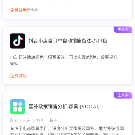
免费试用
已售46+
生效中
抖音小店自订单自动插旗备注-八爪鱼
自动标注插旗颜色与填写备注，可以实现0误差，效率提升
90%
免费试用
生效中
国补政策销售分析-家具-[VOC AI]
淘宝 | 京东 | 抖音 | 快手
专注于电商家具类目，深度分析买家提及国补、地方补贴或国