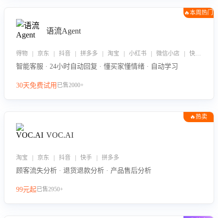
🔥本周热门
语流Agent
得物 | 京东 | 抖音 | 拼多多 | 淘宝 | 小红书 | 微信小店 | 快手 | 唯品会
智能客服 · 24小时自动回复 · 懂买家懂情绪 · 自动学习
30天免费试用
已售2000+
🔥热卖
VOC.AI
淘宝 | 京东 | 抖音 | 快手 | 拼多多
顾客流失分析 · 退货退款分析 · 产品售后分析
99元起
已售2950+