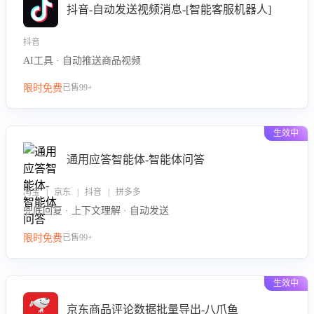
抖音-自动发送视频消息-[智能客服机器人]
抖音
AI工具 · 自动推送商品视频
限时免费
已售99+
生效中
通用应答智能体-智能体问答
淘宝 | 京东 | 抖音 | 拼多多
兜底回复 · 上下文理解 · 自动发送
限时免费
已售99+
生效中
京东商品评论数据批量导出-八爪鱼