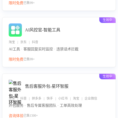
限时免费
已售99+
生效中
AI风控官-智能工具
淘宝 | 京东 | 抖音
AI工具 · 客服回复实时监控 · 违禁话术拦截
限时免费
已售99+
生效中
售后客服外包-星环智服
京东 | 抖音 | 拼多多 | 快手 | 小红书 | 淘宝 | 企业微信
外包服务 · 售后专属客服团队 · 工单高效处理
咨询体验
已售1500+