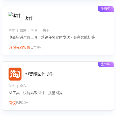
生效中
客伴
淘宝 | 京东 | 抖音 | 快手
电商店铺运营工具 · 营销任务实时发送 · 买家智能标签
咨询获取报价
已售299+
生效中
AI智能回评助手
淘宝 | 京东
AI工具 · 快捷高效回评 · 批量回复
面议
已售299+