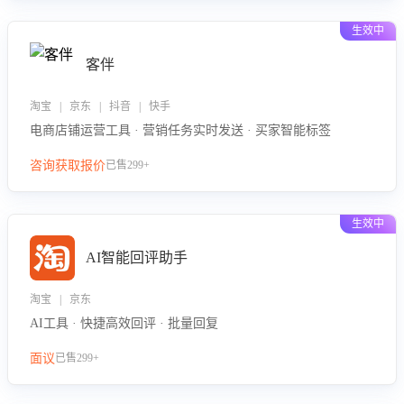
生效中
客伴
淘宝 | 京东 | 抖音 | 快手
电商店铺运营工具 · 营销任务实时发送 · 买家智能标签
咨询获取报价
已售299+
生效中
AI智能回评助手
淘宝 | 京东
AI工具 · 快捷高效回评 · 批量回复
面议
已售299+