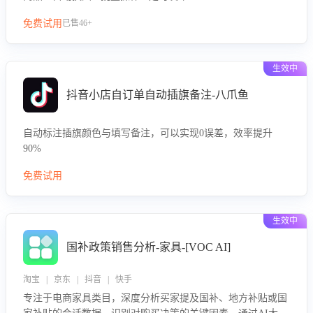
免费试用
已售46+
生效中
抖音小店自订单自动插旗备注-八爪鱼
自动标注插旗颜色与填写备注，可以实现0误差，效率提升
90%
免费试用
生效中
国补政策销售分析-家具-[VOC AI]
淘宝 | 京东 | 抖音 | 快手
专注于电商家具类目，深度分析买家提及国补、地方补贴或国