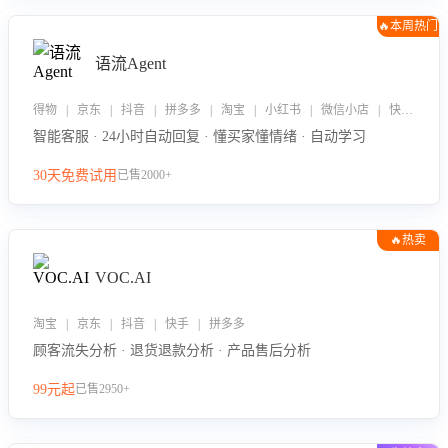
🔥本周热门
语流Agent
得物 | 京东 | 抖音 | 拼多多 | 淘宝 | 小红书 | 微信小店 | 快手 | 唯品会
智能客服 · 24小时自动回复 · 懂买家懂情绪 · 自动学习
30天免费试用
已售2000+
🔥热卖
VOC.AI
淘宝 | 京东 | 抖音 | 快手 | 拼多多
顾客流失分析 · 退货退款分析 · 产品售后分析
99元起
已售2950+