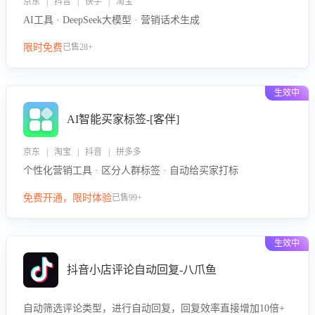
京东 | 抖音 | 快手 | 淘宝
AI工具 · DeepSeek大模型 · 营销话术生成
限时免费
已售28+
生效中
AI智能买家标签-[客伴]
京东 | 淘宝 | 抖音 | 拼多多
个性化营销工具 · 区分人群标签 · 自动给买家打标
免费开通，限时体验
已售99+
生效中
抖音小店评论自动回复-八爪鱼
自动筛选评论类型，进行自动回复，回复效率直接增加10倍+