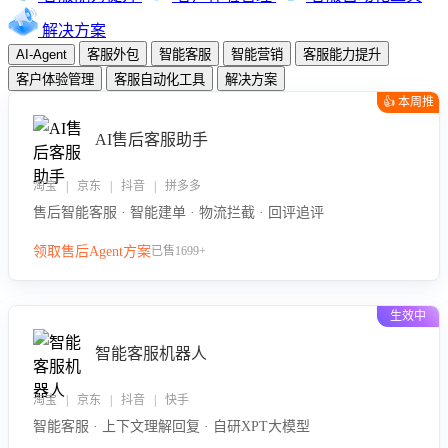
解决方案
AI-Agent
客服外包
智能客服
智能营销
客服能力提升
客户体验管理
客服自动化工具
解决方案
👍 本周推
荐
AI售后客服助手
淘宝 | 京东 | 抖音 | 拼多多
售后智能客服 · 智能建单 · 物流拦截 · 回评追评
领取售后Agent方案
已售1699+
生效中
智能客服机器人
淘宝 | 京东 | 抖音 | 快手
智能客服 · 上下文理解回复 · 自研XPT大模型