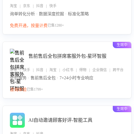
淘宝 | 京东 | 抖音 | 快手
询单转化分析 · 数据深度挖掘 · 标准化策略
免费开通，按量计费
已售1280+
生效中
售前售后全包拼席客服外包-星环智服
京东 | 快手 | 抖音 | 淘宝 | 小红书 | 得物 | 企业微信 | 跨平台
外包服务 · 售前售后全包 · 7×24小时专业响应
咨询体验
已售1799+
生效中
AI自动邀请顾客好评-智能工具