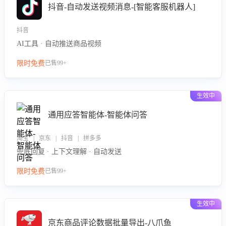
抖音-自动发送视频消息-[智能客服机器人]
抖音
AI工具 · 自动推送商品视频
限时免费
已售99+
生效中
通用应答智能体-智能体问答
淘宝 | 京东 | 抖音 | 拼多多
兜底回复 · 上下文理解 · 自动发送
限时免费
已售99+
生效中
京东商品评论数据批量导出-八爪鱼