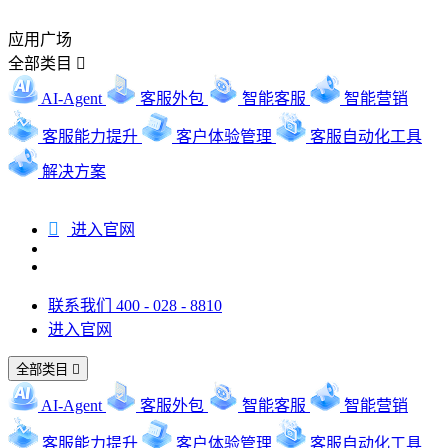
应用广场
全部类目

AI-Agent
客服外包
智能客服
智能营销
客服能力提升
客户体验管理
客服自动化工具
解决方案

进入官网
联系我们 400 - 028 - 8810
进入官网
全部类目

AI-Agent
客服外包
智能客服
智能营销
客服能力提升
客户体验管理
客服自动化工具