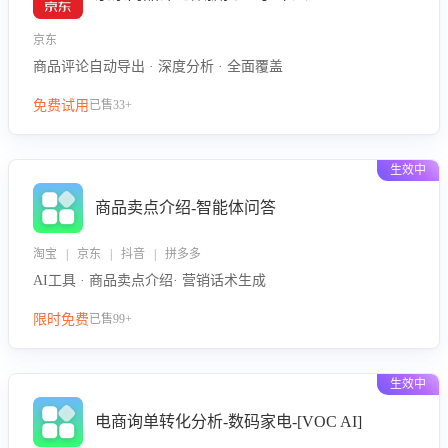
京东
商品评论自动导出 · 深度分析 · 全面覆盖
免费试用
已售33+
生效中
商品卖点介绍-智能体问答
淘宝 | 京东 | 抖音 | 拼多多
AI工具 · 商品卖点介绍· 营销话术生成
限时免费
已售99+
生效中
电商询单转化分析-数码家电-[VOC AI]