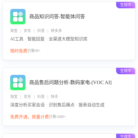
生效中
商品知识问答-智能体问答
淘宝 | 京东 | 抖音 | 拼多多
AI工具 · 智能回复 · 全渠道大模型知识库
限时免费
已售99+
生效中
商品售后问题分析-数码家电-[VOC AI]
淘宝 | 京东 | 抖音 | 快手
深度分析买家会话 · 识别售后痛点 · 报表自动生成
免费开通，按量计费
已售1660+
生效中