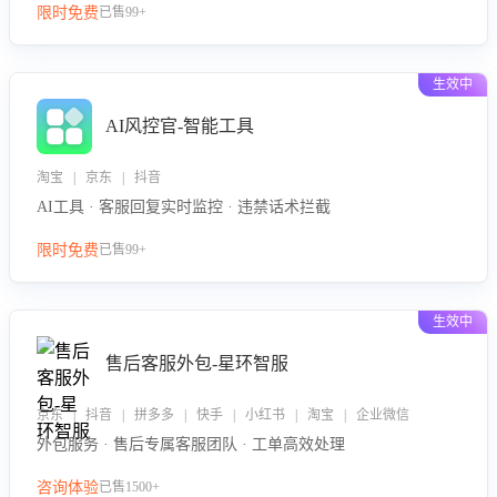
限时免费
已售99+
生效中
AI风控官-智能工具
淘宝 | 京东 | 抖音
AI工具 · 客服回复实时监控 · 违禁话术拦截
限时免费
已售99+
生效中
售后客服外包-星环智服
京东 | 抖音 | 拼多多 | 快手 | 小红书 | 淘宝 | 企业微信
外包服务 · 售后专属客服团队 · 工单高效处理
咨询体验
已售1500+