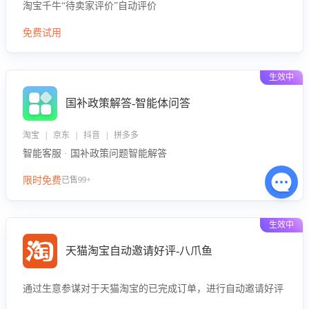
淘宝千牛“待卖家评价”自动评价
免费试用
生效中
国补政策解答-智能体问答
淘宝 | 京东 | 抖音 | 拼多多
智能客服 · 国补政策问题智能解答
限时免费
已售99+
生效中
天猫淘宝自动邀请好评-八爪鱼
通过生意参谋对于天猫淘宝的已完成订单，进行自动邀请好评