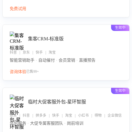
免费试用
生效中
集客CRM-标准版
抖音 | 京东 | 快手 | 淘宝
智能营销助手 · 自动催付 · 会员营销 · 直播预告
咨询体验
已售99+
生效中
临时大促客服外包-星环智服
京东 | 抖音 | 拼多多 | 快手 | 淘宝 | 小红书 | 得物 | 企业微信
外包服务 · 大促专属客服团队 · 岗前培训