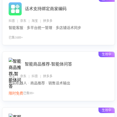
话术支持绑定商家编码
抖音 | 京东 | 淘宝 | 拼多多
智能客服 · 多平台统一管理 · 多店铺话术同步
已售1689+
生效中
智能商品推荐-智能体问答
淘宝 | 京东 | 抖音 | 拼多多
售前机器人 · 商品推荐 · 销售话术输出
限时免费
已售99+
生效中