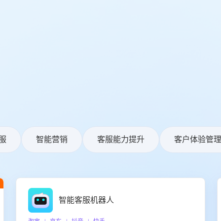
服
智能营销
客服能力提升
客户体验管
智能客服机器人