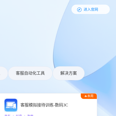

进入官网
理
客服自动化工具
解决方案
🔥本周
热门
客服模拟接待训练-数码3C