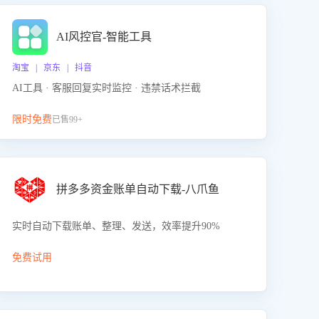
AI风控官-智能工具
淘宝 | 京东 | 抖音
AI工具 · 客服回复实时监控 · 违禁话术拦截
限时免费
已售99+
拼多多资金账单自动下载-八爪鱼
实时自动下载账单、整理、发送，效率提升90%
免费试用