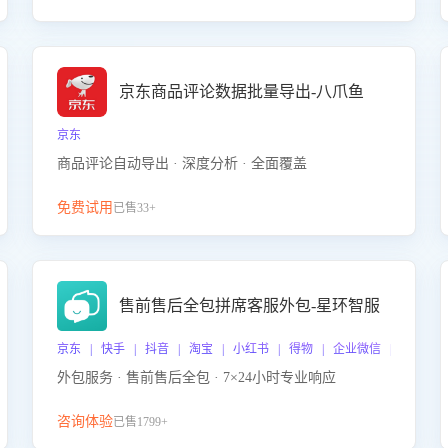
京东商品评论数据批量导出-八爪鱼
京东
商品评论自动导出 · 深度分析 · 全面覆盖
免费试用
已售33+
售前售后全包拼席客服外包-星环智服
京东 | 快手 | 抖音 | 淘宝 | 小红书 | 得物 | 企业微信 | 跨平台
外包服务 · 售前售后全包 · 7×24小时专业响应
咨询体验
已售1799+