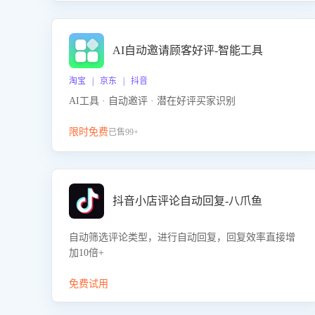
AI自动邀请顾客好评-智能工具
淘宝 | 京东 | 抖音
AI工具 · 自动邀评 · 潜在好评买家识别
限时免费
已售99+
抖音小店评论自动回复-八爪鱼
自动筛选评论类型，进行自动回复，回复效率直接增
加10倍+
免费试用