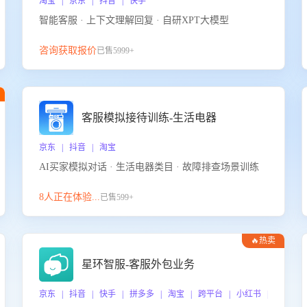
淘宝 | 京东 | 抖音 | 快手
智能客服 · 上下文理解回复 · 自研XPT大模型
咨询获取报价
已售5999+
客服模拟接待训练-生活电器
京东 | 抖音 | 淘宝
AI买家模拟对话 · 生活电器类目 · 故障排查场景训练
8人正在体验...
已售599+
🔥热卖
星环智服-客服外包业务
京东 | 抖音 | 快手 | 拼多多 | 淘宝 | 跨平台 | 小红书 | 得物 |