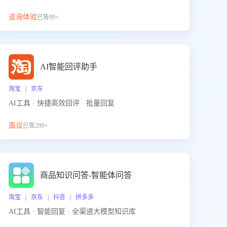
咨询体验
已售99+
AI智能回评助手
淘宝 | 京东
AI工具 · 快捷高效回评 · 批量回复
面议
已售299+
商品知识问答-智能体问答
淘宝 | 京东 | 抖音 | 拼多多
AI工具 · 智能回复 · 全渠道大模型知识库