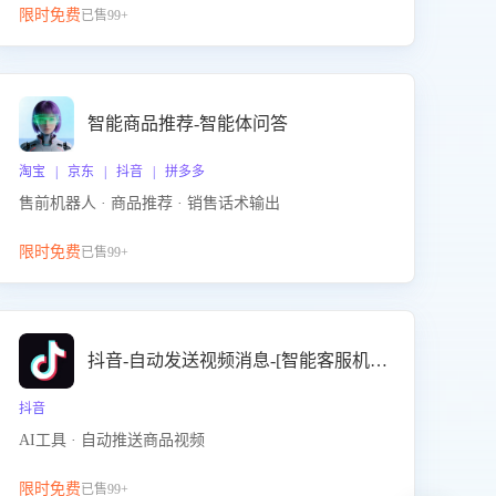
限时免费
已售99+
智能商品推荐-智能体问答
淘宝 | 京东 | 抖音 | 拼多多
售前机器人 · 商品推荐 · 销售话术输出
限时免费
已售99+
抖音-自动发送视频消息-[智能客服机器人]
抖音
AI工具 · 自动推送商品视频
限时免费
已售99+