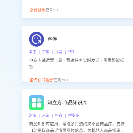
免费试用
已售99+
客伴
淘宝 | 京东 | 抖音 | 快手
电商店铺运营工具 · 营销任务实时发送 · 买家智能标
签
咨询获取报价
已售299+
知立方-商品知识库
淘宝 | 京东 | 抖音 | 拼多多
商品知识库应用，是晓多打造的跨平台商品库，支持
自动提取商品详情页图片信息，为机器人商品知识问