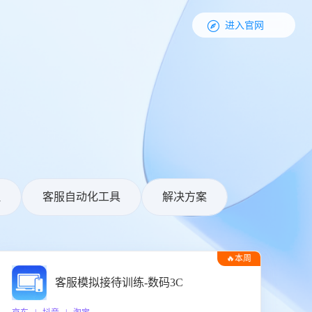

进入官网
理
客服自动化工具
解决方案
🔥本周
热门
客服模拟接待训练-数码3C