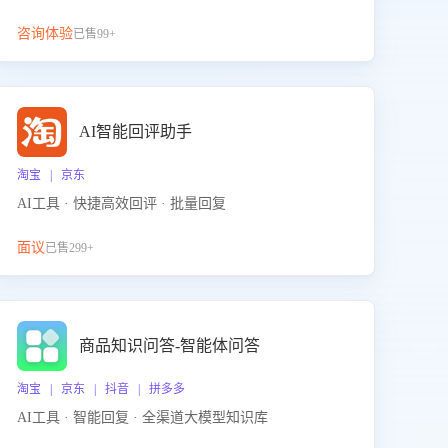
咨询体验
已售99+
AI智能回评助手
淘宝 | 京东
AI工具 · 快捷高效回评 · 批量回复
面议
已售299+
商品知识问答-智能体问答
淘宝 | 京东 | 抖音 | 拼多多
AI工具 · 智能回复 · 全渠道大模型知识库