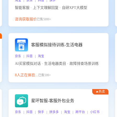
淘宝 | 京东 | 抖音 | 快手
智能客服 · 上下文理解回复 · 自研XPT大模型
咨询获取报价
已售5999+
客服模拟接待训练-生活电器
京东 | 抖音 | 淘宝
AI买家模拟对话 · 生活电器类目 · 故障排查场景训练
8人正在体验...
已售599+
🔥热卖
星环智服-客服外包业务
京东 | 抖音 | 快手 | 拼多多 | 淘宝 | 跨平台 | 小红书 | 得物 |