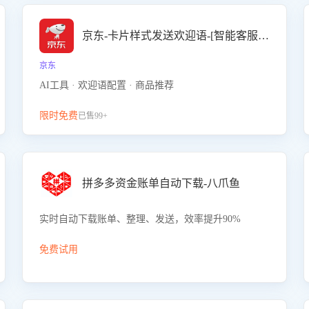
京东-卡片样式发送欢迎语-[智能客服机器人]
京东
AI工具 · 欢迎语配置 · 商品推荐
限时免费
已售99+
拼多多资金账单自动下载-八爪鱼
实时自动下载账单、整理、发送，效率提升90%
免费试用