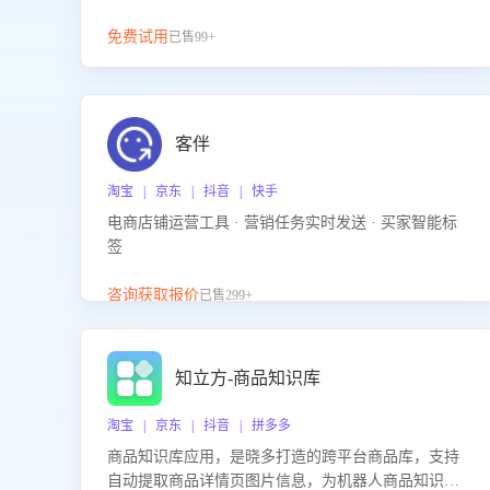
免费试用
已售99+
客伴
淘宝 | 京东 | 抖音 | 快手
电商店铺运营工具 · 营销任务实时发送 · 买家智能标
签
咨询获取报价
已售299+
知立方-商品知识库
淘宝 | 京东 | 抖音 | 拼多多
商品知识库应用，是晓多打造的跨平台商品库，支持
自动提取商品详情页图片信息，为机器人商品知识问