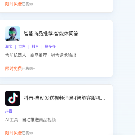
限时免费
已售99+
智能商品推荐-智能体问答
淘宝 | 京东 | 抖音 | 拼多多
售前机器人 · 商品推荐 · 销售话术输出
限时免费
已售99+
抖音-自动发送视频消息-[智能客服机器人]
抖音
AI工具 · 自动推送商品视频
限时免费
已售99+