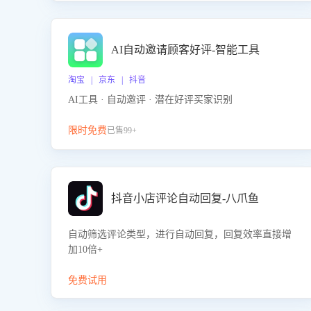
AI自动邀请顾客好评-智能工具
淘宝 | 京东 | 抖音
AI工具 · 自动邀评 · 潜在好评买家识别
限时免费
已售99+
抖音小店评论自动回复-八爪鱼
自动筛选评论类型，进行自动回复，回复效率直接增
加10倍+
免费试用