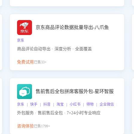
京东商品评论数据批量导出-八爪鱼
京东
商品评论自动导出 · 深度分析 · 全面覆盖
免费试用
已售33+
售前售后全包拼席客服外包-星环智服
京东 | 快手 | 抖音 | 淘宝 | 小红书 | 得物 | 企业微信 | 跨平台
外包服务 · 售前售后全包 · 7×24小时专业响应
咨询体验
已售1799+