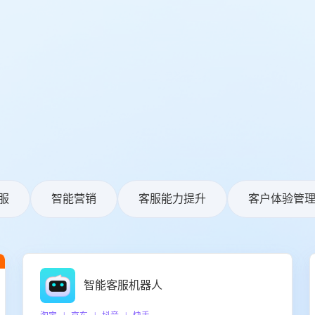
服
智能营销
客服能力提升
客户体验管
智能客服机器人