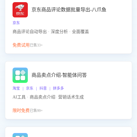
京东商品评论数据批量导出-八爪鱼
京东
商品评论自动导出 · 深度分析 · 全面覆盖
免费试用
已售33+
商品卖点介绍-智能体问答
淘宝 | 京东 | 抖音 | 拼多多
AI工具 · 商品卖点介绍· 营销话术生成
限时免费
已售99+