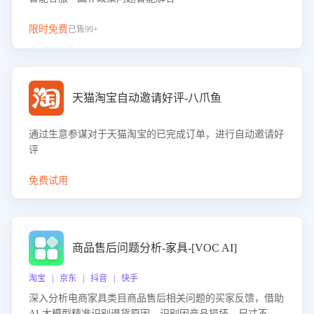
限时免费
已售99+
天猫淘宝自动邀请好评-八爪鱼
通过生意参谋对于天猫淘宝的已完成订单，进行自动邀请好
评
免费试用
商品售后问题分析-家具-[VOC AI]
淘宝 | 京东 | 抖音 | 快手
深入分析电商家具类目商品售后相关问题的买家反馈，借助
AI 大模型精准识别退货原因，识别因产品损坏、尺寸不符