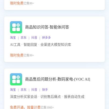
限时免费
已售99+
商品知识问答-智能体问答
淘宝 | 京东 | 抖音 | 拼多多
AI工具 · 智能回复 · 全渠道大模型知识库
限时免费
已售99+
商品售后问题分析-数码家电-[VOC AI]
淘宝 | 京东 | 抖音 | 快手
深度分析买家会话 · 识别售后痛点 · 报表自动生成
免费开通，按量计费
已售1660+