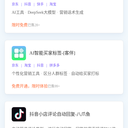
京东 | 抖音 | 快手 | 淘宝
AI工具 · DeepSeek大模型 · 营销话术生成
限时免费
已售28+
AI智能买家标签-[客伴]
京东 | 淘宝 | 抖音 | 拼多多
个性化营销工具 · 区分人群标签 · 自动给买家打标
免费开通，限时体验
已售99+
抖音小店评论自动回复-八爪鱼