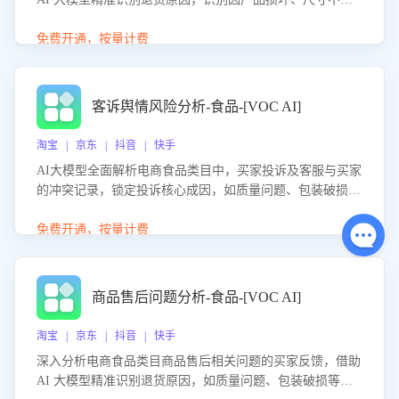
等导致的退货原因，给出全方位优化产品与服务的建议，助
力商家优化产品或服务，实现销售额的显著提升。
免费开通，按量计费
客诉舆情风险分析-食品-[VOC AI]
淘宝 | 京东 | 抖音 | 快手
AI大模型全面解析电商食品类目中，买家投诉及客服与买家
的冲突记录，锁定投诉核心成因，如质量问题、包装破损
等。同时，评估客服处理效果，生成优化策略，助力商家前
置差评防控，提升客户满意度。
免费开通，按量计费
商品售后问题分析-食品-[VOC AI]
淘宝 | 京东 | 抖音 | 快手
深入分析电商食品类目商品售后相关问题的买家反馈，借助
AI 大模型精准识别退货原因，如质量问题、包装破损等，