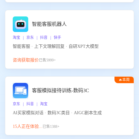
智能客服机器人
淘宝 | 京东 | 抖音 | 快手
智能客服 · 上下文理解回复 · 自研XPT大模型
咨询获取报价
已售5999+
🔥本周
热门
客服模拟接待训练-数码3C
京东 | 抖音 | 淘宝
AI买家模拟对话 · 数码3C类目 · AIGC剧本生成
15人正在体验...
已售1388+