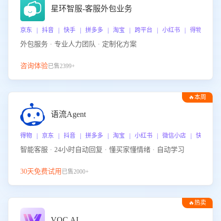
星环智服-客服外包业务
京东 | 抖音 | 快手 | 拼多多 | 淘宝 | 跨平台 | 小红书 | 得物 | 
外包服务 · 专业人力团队 · 定制化方案
咨询体验
已售2399+
🔥本周
热门
语流Agent
得物 | 京东 | 抖音 | 拼多多 | 淘宝 | 小红书 | 微信小店 | 快手 |
智能客服 · 24小时自动回复 · 懂买家懂情绪 · 自动学习
30天免费试用
已售2000+
🔥热卖
VOC.AI