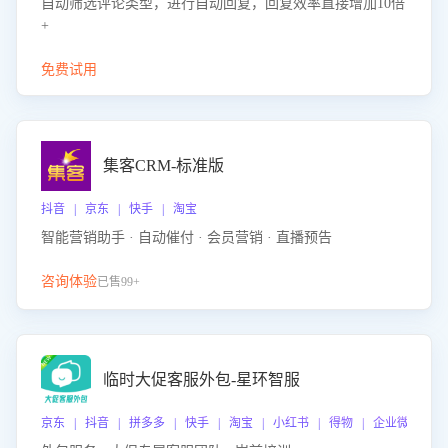
自动筛选评论类型，进行自动回复，回复效率直接增加10倍
+
免费试用
集客CRM-标准版
抖音 | 京东 | 快手 | 淘宝
智能营销助手 · 自动催付 · 会员营销 · 直播预告
咨询体验
已售99+
临时大促客服外包-星环智服
京东 | 抖音 | 拼多多 | 快手 | 淘宝 | 小红书 | 得物 | 企业微信