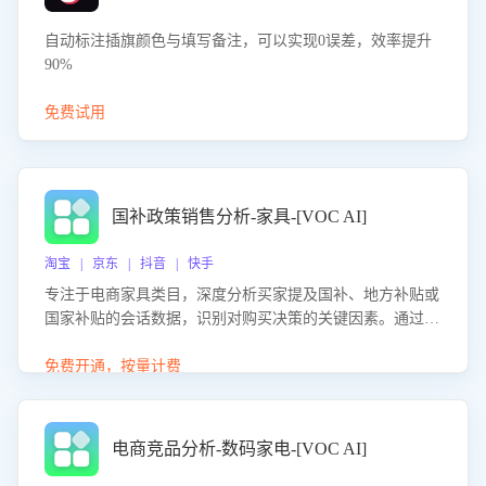
自动标注插旗颜色与填写备注，可以实现0误差，效率提升
90%
免费试用
国补政策销售分析-家具-[VOC AI]
淘宝 | 京东 | 抖音 | 快手
专注于电商家具类目，深度分析买家提及国补、地方补贴或
国家补贴的会话数据，识别对购买决策的关键因素。通过AI
大模型评估客服在政策宣传、回应及互动中的表现，生成优
化策略，助力商家利用国补政策提升GMV。
免费开通，按量计费
电商竞品分析-数码家电-[VOC AI]