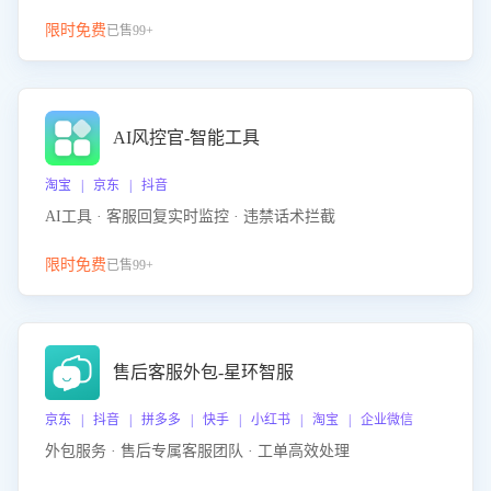
限时免费
已售99+
AI风控官-智能工具
淘宝 | 京东 | 抖音
AI工具 · 客服回复实时监控 · 违禁话术拦截
限时免费
已售99+
售后客服外包-星环智服
京东 | 抖音 | 拼多多 | 快手 | 小红书 | 淘宝 | 企业微信
外包服务 · 售后专属客服团队 · 工单高效处理