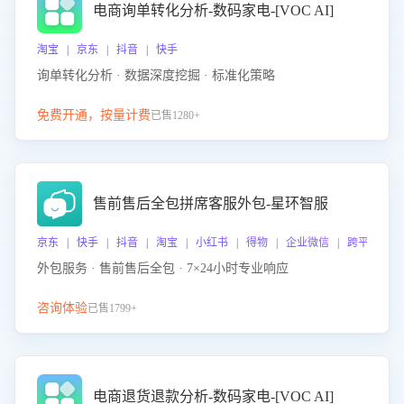
电商询单转化分析-数码家电-[VOC AI]
淘宝 | 京东 | 抖音 | 快手
询单转化分析 · 数据深度挖掘 · 标准化策略
免费开通，按量计费
已售1280+
售前售后全包拼席客服外包-星环智服
京东 | 快手 | 抖音 | 淘宝 | 小红书 | 得物 | 企业微信 | 跨平台
外包服务 · 售前售后全包 · 7×24小时专业响应
咨询体验
已售1799+
电商退货退款分析-数码家电-[VOC AI]