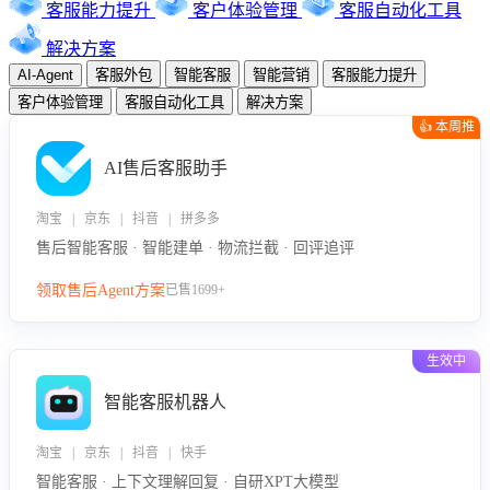
客服能力提升
客户体验管理
客服自动化工具
解决方案
AI-Agent
客服外包
智能客服
智能营销
客服能力提升
客户体验管理
客服自动化工具
解决方案
👍 本周推
荐
AI售后客服助手
淘宝 | 京东 | 抖音 | 拼多多
售后智能客服 · 智能建单 · 物流拦截 · 回评追评
领取售后Agent方案
已售1699+
生效中
智能客服机器人
淘宝 | 京东 | 抖音 | 快手
智能客服 · 上下文理解回复 · 自研XPT大模型