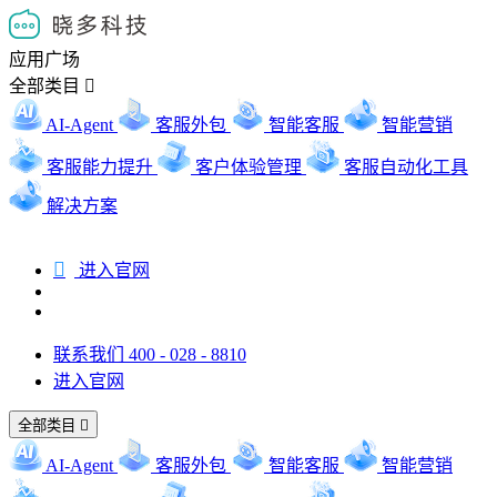
应用广场
全部类目

AI-Agent
客服外包
智能客服
智能营销
客服能力提升
客户体验管理
客服自动化工具
解决方案

进入官网
联系我们 400 - 028 - 8810
进入官网
全部类目

AI-Agent
客服外包
智能客服
智能营销