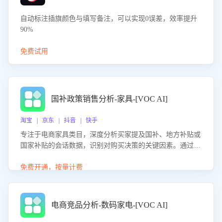
自动标注插旗颜色与填写备注，可以实现0误差，效率提升
90%
免费试用
国补政策销售分析-家具-[VOC AI]
淘宝 | 京东 | 抖音 | 快手
专注于电商家具类目，深度分析买家提及国补、地方补贴或
国家补贴的会话数据，识别对购买决策的关键因素。通过AI
大模型评估客服在政策宣传、回应及互动中的表现，生成优
化策略，助力商家利用国补政策提升GMV。
免费开通，按量计费
电商竞品分析-数码家电-[VOC AI]