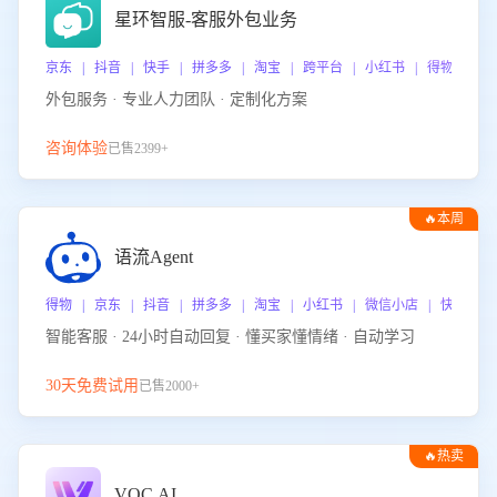
星环智服-客服外包业务
京东 | 抖音 | 快手 | 拼多多 | 淘宝 | 跨平台 | 小红书 | 得物 | 
外包服务 · 专业人力团队 · 定制化方案
咨询体验
已售2399+
🔥本周
热门
语流Agent
得物 | 京东 | 抖音 | 拼多多 | 淘宝 | 小红书 | 微信小店 | 快手 |
智能客服 · 24小时自动回复 · 懂买家懂情绪 · 自动学习
30天免费试用
已售2000+
🔥热卖
VOC.AI