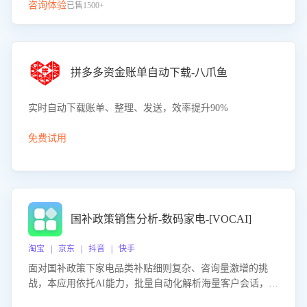
咨询体验
已售1500+
拼多多资金账单自动下载-八爪鱼
实时自动下载账单、整理、发送，效率提升90%
免费试用
国补政策销售分析-数码家电-[VOCAI]
淘宝 | 京东 | 抖音 | 快手
面对国补政策下家电品类补贴细则复杂、咨询量激增的挑
战，本应用依托AI能力，批量自动化解析海量客户会话，精
准识别消费者对能以旧换新、补贴额度等政策的关注焦点与