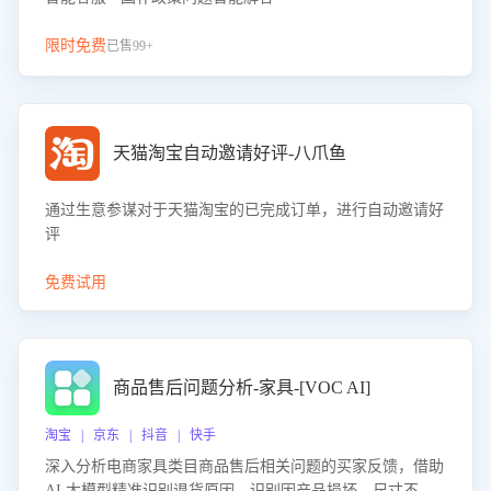
限时免费
已售99+
天猫淘宝自动邀请好评-八爪鱼
通过生意参谋对于天猫淘宝的已完成订单，进行自动邀请好
评
免费试用
商品售后问题分析-家具-[VOC AI]
淘宝 | 京东 | 抖音 | 快手
深入分析电商家具类目商品售后相关问题的买家反馈，借助
AI 大模型精准识别退货原因，识别因产品损坏、尺寸不符