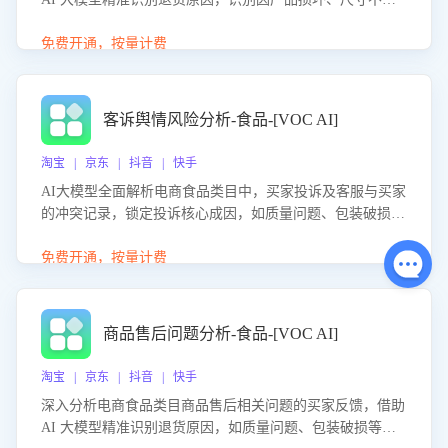
等导致的退货原因，给出全方位优化产品与服务的建议，助
力商家优化产品或服务，实现销售额的显著提升。
免费开通，按量计费
客诉舆情风险分析-食品-[VOC AI]
淘宝 | 京东 | 抖音 | 快手
AI大模型全面解析电商食品类目中，买家投诉及客服与买家
的冲突记录，锁定投诉核心成因，如质量问题、包装破损
等。同时，评估客服处理效果，生成优化策略，助力商家前
置差评防控，提升客户满意度。
免费开通，按量计费
商品售后问题分析-食品-[VOC AI]
淘宝 | 京东 | 抖音 | 快手
深入分析电商食品类目商品售后相关问题的买家反馈，借助
AI 大模型精准识别退货原因，如质量问题、包装破损等，