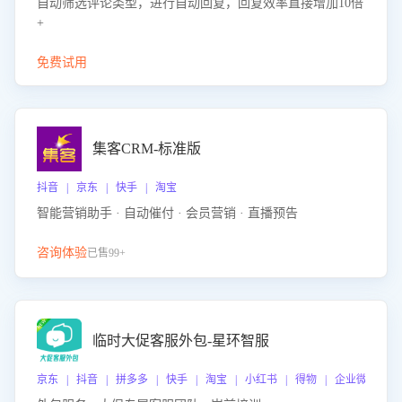
自动筛选评论类型，进行自动回复，回复效率直接增加10倍
+
免费试用
集客CRM-标准版
抖音 | 京东 | 快手 | 淘宝
智能营销助手 · 自动催付 · 会员营销 · 直播预告
咨询体验
已售99+
临时大促客服外包-星环智服
京东 | 抖音 | 拼多多 | 快手 | 淘宝 | 小红书 | 得物 | 企业微信