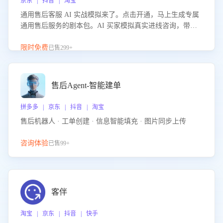
京东 | 抖音 | 淘宝
通用售后客服 AI 实战模拟来了。点击开通，马上生成专属
通用售后服务的剧本包。AI 买家模拟真实进线咨询，带您
的客服团队进行沉浸式训练，快速吃透功能咨询等售后场景
的应对要点，轻松提升服务能力。
限时免费
已售299+
售后Agent-智能建单
拼多多 | 京东 | 抖音 | 淘宝
售后机器人 · 工单创建 · 信息智能填充 · 图片同步上传
咨询体验
已售99+
客伴
淘宝 | 京东 | 抖音 | 快手