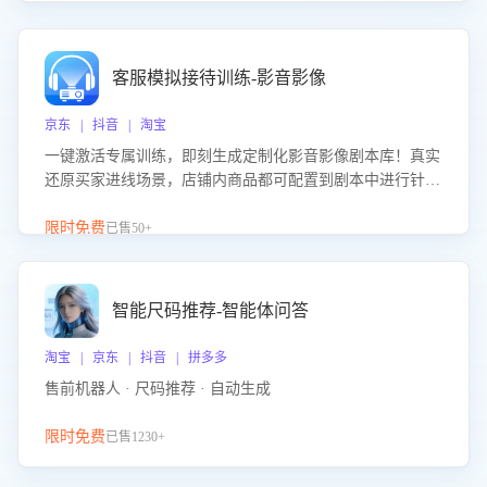
客服模拟接待训练-影音影像
京东 | 抖音 | 淘宝
一键激活专属训练，即刻生成定制化影音影像剧本库！真实
还原买家进线场景，店铺内商品都可配置到剧本中进行针对
性训练，加强商品知识解答能力，提升客服售前转化率。点
击 “立即开通”，快速获取影音影像类目剧本，一键开启客服
限时免费
已售50+
培训。
智能尺码推荐-智能体问答
淘宝 | 京东 | 抖音 | 拼多多
售前机器人 · 尺码推荐 · 自动生成
限时免费
已售1230+