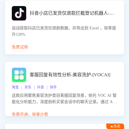
抖音小店已发货仅退款拦截登记机器人-八爪鱼
自动获取抖店已发货仅退款数据，并导出到 Excel ，效率提
升120%
免费试用
客服回复有效性分析-美容洗护-[VOCAI]
淘宝 | 京东 | 抖音 | 快手
这款应用聚焦美容洗护类目客服回复场景，依托 VOC AI 智
能化分析能力，深度剖析买家会话中的聊天记录。通过 AI
大模型精准定位客服在不同场景的理解与回应难点，评判解
答的有效性与完整性，输出针对性改进策略，助力商家快速
免费开通，按量计费
优化快捷话术，提升客服接待响应率与服务质量。
🔥热卖