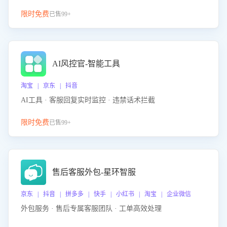
限时免费
已售99+
AI风控官-智能工具
淘宝 | 京东 | 抖音
AI工具 · 客服回复实时监控 · 违禁话术拦截
限时免费
已售99+
售后客服外包-星环智服
京东 | 抖音 | 拼多多 | 快手 | 小红书 | 淘宝 | 企业微信
外包服务 · 售后专属客服团队 · 工单高效处理