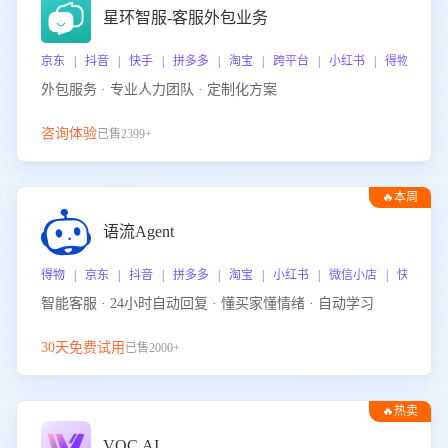
星环智服-客服外包业务
京东 | 抖音 | 快手 | 拼多多 | 淘宝 | 跨平台 | 小红书 | 得物 | 
外包服务 · 专业人力团队 · 定制化方案
咨询体验
已售2399+
🔥本周
热门
语流Agent
得物 | 京东 | 抖音 | 拼多多 | 淘宝 | 小红书 | 微信小店 | 快手 |
智能客服 · 24小时自动回复 · 懂买家懂情绪 · 自动学习
30天免费试用
已售2000+
🔥热卖
VOC.AI