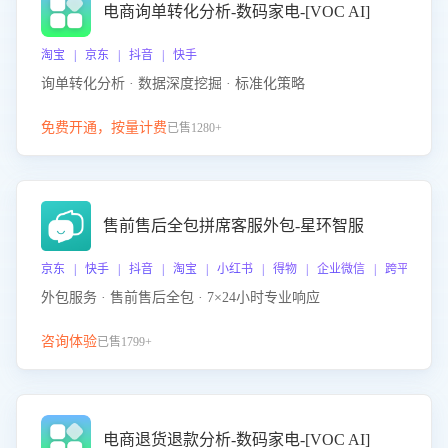
电商询单转化分析-数码家电-[VOC AI]
淘宝 | 京东 | 抖音 | 快手
询单转化分析 · 数据深度挖掘 · 标准化策略
免费开通，按量计费
已售1280+
售前售后全包拼席客服外包-星环智服
京东 | 快手 | 抖音 | 淘宝 | 小红书 | 得物 | 企业微信 | 跨平台
外包服务 · 售前售后全包 · 7×24小时专业响应
咨询体验
已售1799+
电商退货退款分析-数码家电-[VOC AI]