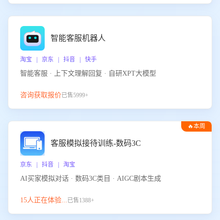
智能客服机器人
淘宝 | 京东 | 抖音 | 快手
智能客服 · 上下文理解回复 · 自研XPT大模型
咨询获取报价
已售5999+
🔥本周
热门
客服模拟接待训练-数码3C
京东 | 抖音 | 淘宝
AI买家模拟对话 · 数码3C类目 · AIGC剧本生成
15人正在体验...
已售1388+