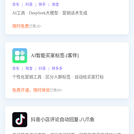
京东 | 抖音 | 快手 | 淘宝
AI工具 · DeepSeek大模型 · 营销话术生成
限时免费
已售28+
AI智能买家标签-[客伴]
京东 | 淘宝 | 抖音 | 拼多多
个性化营销工具 · 区分人群标签 · 自动给买家打标
免费开通，限时体验
已售99+
抖音小店评论自动回复-八爪鱼