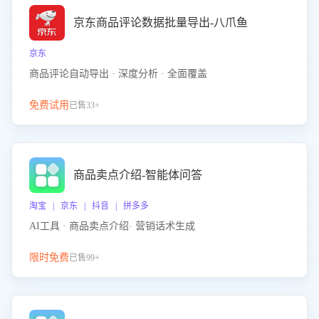
京东商品评论数据批量导出-八爪鱼
京东
商品评论自动导出 · 深度分析 · 全面覆盖
免费试用
已售33+
商品卖点介绍-智能体问答
淘宝 | 京东 | 抖音 | 拼多多
AI工具 · 商品卖点介绍· 营销话术生成
限时免费
已售99+