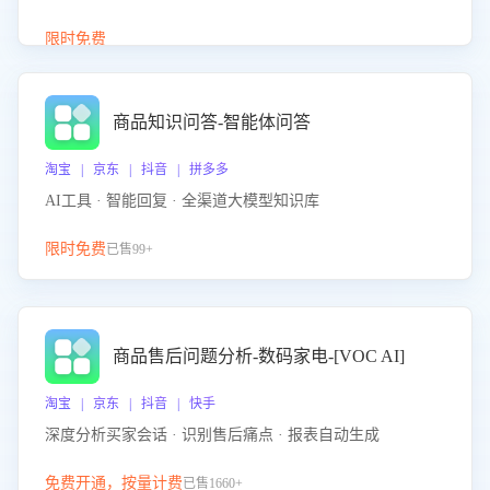
介绍等智能体提供完整、全面、准确的商品知识。
限时免费
商品知识问答-智能体问答
淘宝 | 京东 | 抖音 | 拼多多
AI工具 · 智能回复 · 全渠道大模型知识库
限时免费
已售99+
商品售后问题分析-数码家电-[VOC AI]
淘宝 | 京东 | 抖音 | 快手
深度分析买家会话 · 识别售后痛点 · 报表自动生成
免费开通，按量计费
已售1660+