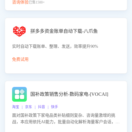
咨询体验
已售1500+
拼多多资金账单自动下载-八爪鱼
实时自动下载账单、整理、发送，效率提升90%
免费试用
国补政策销售分析-数码家电-[VOCAI]
淘宝 | 京东 | 抖音 | 快手
面对国补政策下家电品类补贴细则复杂、咨询量激增的挑
战，本应用依托AI能力，批量自动化解析海量客户会话，精
准识别消费者对能以旧换新、补贴额度等政策的关注焦点与