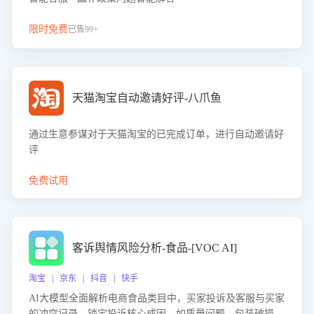
限时免费
已售99+
天猫淘宝自动邀请好评-八爪鱼
通过生意参谋对于天猫淘宝的已完成订单，进行自动邀请好
评
免费试用
客诉舆情风险分析-食品-[VOC AI]
淘宝 | 京东 | 抖音 | 快手
AI大模型全面解析电商食品类目中，买家投诉及客服与买家
的冲突记录，锁定投诉核心成因，如质量问题、包装破损