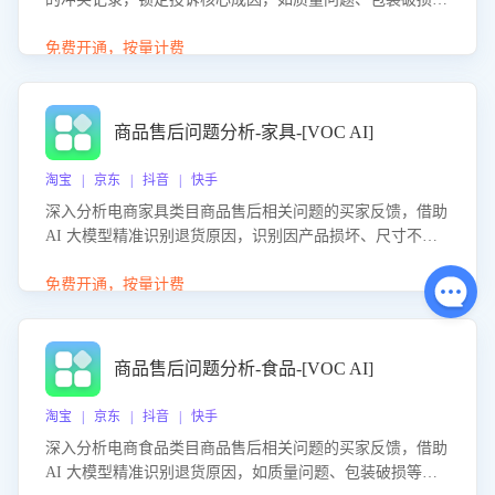
等。同时，评估客服处理效果，生成优化策略，助力商家前
置差评防控，提升客户满意度。
免费开通，按量计费
商品售后问题分析-家具-[VOC AI]
淘宝 | 京东 | 抖音 | 快手
深入分析电商家具类目商品售后相关问题的买家反馈，借助
AI 大模型精准识别退货原因，识别因产品损坏、尺寸不符
等导致的退货原因，给出全方位优化产品与服务的建议，助
力商家优化产品或服务，实现销售额的显著提升。
免费开通，按量计费
商品售后问题分析-食品-[VOC AI]
淘宝 | 京东 | 抖音 | 快手
深入分析电商食品类目商品售后相关问题的买家反馈，借助
AI 大模型精准识别退货原因，如质量问题、包装破损等，