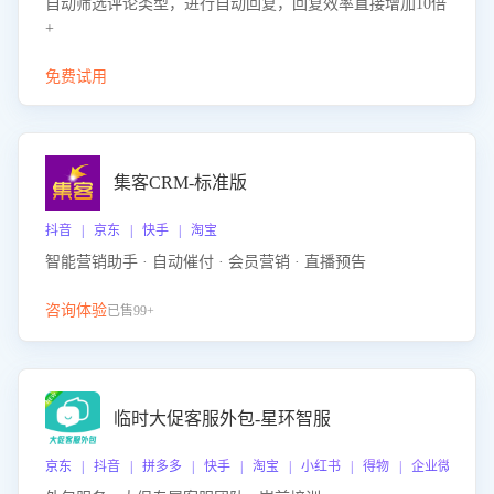
自动筛选评论类型，进行自动回复，回复效率直接增加10倍
+
免费试用
集客CRM-标准版
抖音 | 京东 | 快手 | 淘宝
智能营销助手 · 自动催付 · 会员营销 · 直播预告
咨询体验
已售99+
临时大促客服外包-星环智服
京东 | 抖音 | 拼多多 | 快手 | 淘宝 | 小红书 | 得物 | 企业微信