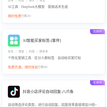
京东 | 抖音 | 快手 | 淘宝
AI工具 · DeepSeek大模型 · 营销话术生成
限时免费
已售28+
生效中
AI智能买家标签-[客伴]
京东 | 淘宝 | 抖音 | 拼多多
个性化营销工具 · 区分人群标签 · 自动给买家打标
免费开通，限时体验
已售99+
生效中
抖音小店评论自动回复-八爪鱼
自动筛选评论类型，进行自动回复，回复效率直接增加10倍+