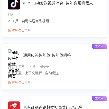
抖音-自动发送视频消息-[智能客服机器人]
抖音
AI工具 · 自动推送商品视频
限时免费
已售99+
生效中
通用应答智能体-智能体问答
淘宝 | 京东 | 抖音 | 拼多多
兜底回复 · 上下文理解 · 自动发送
限时免费
已售99+
生效中
京东商品评论数据批量导出-八爪鱼