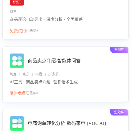
京东
商品评论自动导出 · 深度分析 · 全面覆盖
免费试用
已售33+
生效中
商品卖点介绍-智能体问答
淘宝 | 京东 | 抖音 | 拼多多
AI工具 · 商品卖点介绍· 营销话术生成
限时免费
已售99+
生效中
电商询单转化分析-数码家电-[VOC AI]