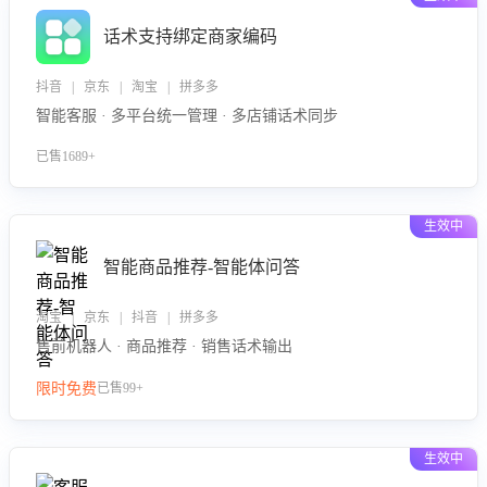
话术支持绑定商家编码
抖音 | 京东 | 淘宝 | 拼多多
智能客服 · 多平台统一管理 · 多店铺话术同步
已售1689+
生效中
智能商品推荐-智能体问答
淘宝 | 京东 | 抖音 | 拼多多
售前机器人 · 商品推荐 · 销售话术输出
限时免费
已售99+
生效中