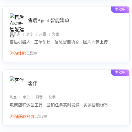
生效中
售后Agent-智能建单
拼多多 | 京东 | 抖音 | 淘宝
售后机器人 · 工单创建 · 信息智能填充 · 图片同步上传
咨询体验
已售99+
生效中
客伴
淘宝 | 京东 | 抖音 | 快手
电商店铺运营工具 · 营销任务实时发送 · 买家智能标签
咨询获取报价
已售299+