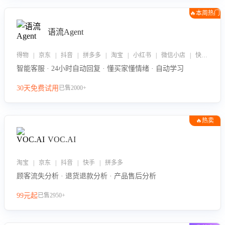
🔥本周热门
语流Agent
得物 | 京东 | 抖音 | 拼多多 | 淘宝 | 小红书 | 微信小店 | 快手 | 唯品会
智能客服 · 24小时自动回复 · 懂买家懂情绪 · 自动学习
30天免费试用
已售2000+
🔥热卖
VOC.AI
淘宝 | 京东 | 抖音 | 快手 | 拼多多
顾客流失分析 · 退货退款分析 · 产品售后分析
99元起
已售2950+