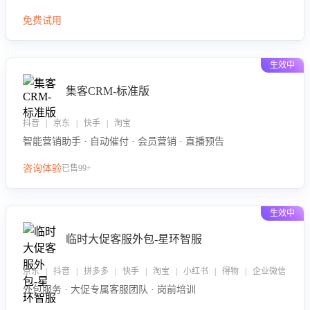
免费试用
生效中
集客CRM-标准版
抖音 | 京东 | 快手 | 淘宝
智能营销助手 · 自动催付 · 会员营销 · 直播预告
咨询体验
已售99+
生效中
临时大促客服外包-星环智服
京东 | 抖音 | 拼多多 | 快手 | 淘宝 | 小红书 | 得物 | 企业微信
外包服务 · 大促专属客服团队 · 岗前培训