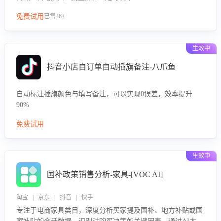
免费试用
已售46+
生效中
抖音小店自订单自动插旗备注-八爪鱼
自动标注插旗颜色与填写备注，可以实现0误差，效率提升
90%
免费试用
生效中
国补政策销售分析-家具-[VOC AI]
淘宝 | 京东 | 抖音 | 快手
专注于电商家具类目，深度分析买家提及国补、地方补贴或国