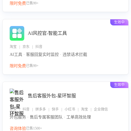
限时免费
已售99+
生效中
AI风控官-智能工具
淘宝 | 京东 | 抖音
AI工具 · 客服回复实时监控 · 违禁话术拦截
限时免费
已售99+
生效中
售后客服外包-星环智服
京东 | 抖音 | 拼多多 | 快手 | 小红书 | 淘宝 | 企业微信
外包服务 · 售后专属客服团队 · 工单高效处理
咨询体验
已售1500+