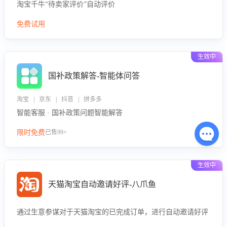
淘宝千牛“待卖家评价”自动评价
免费试用
生效中
国补政策解答-智能体问答
淘宝 | 京东 | 抖音 | 拼多多
智能客服 · 国补政策问题智能解答
限时免费
已售99+
生效中
天猫淘宝自动邀请好评-八爪鱼
通过生意参谋对于天猫淘宝的已完成订单，进行自动邀请好评