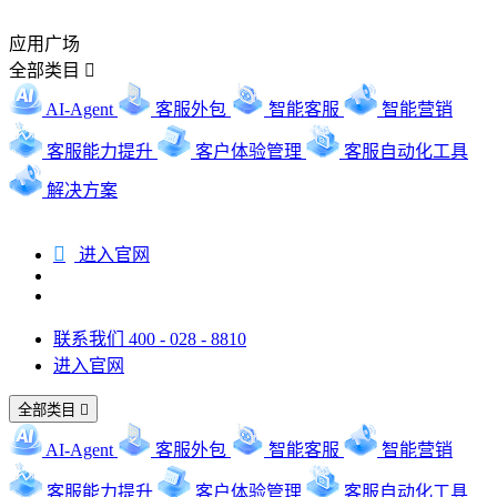
应用广场
全部类目

AI-Agent
客服外包
智能客服
智能营销
客服能力提升
客户体验管理
客服自动化工具
解决方案

进入官网
联系我们 400 - 028 - 8810
进入官网
全部类目

AI-Agent
客服外包
智能客服
智能营销
客服能力提升
客户体验管理
客服自动化工具