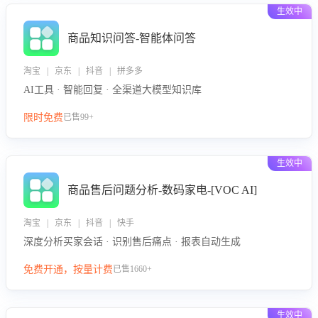
生效中
商品知识问答-智能体问答
淘宝 | 京东 | 抖音 | 拼多多
AI工具 · 智能回复 · 全渠道大模型知识库
限时免费
已售99+
生效中
商品售后问题分析-数码家电-[VOC AI]
淘宝 | 京东 | 抖音 | 快手
深度分析买家会话 · 识别售后痛点 · 报表自动生成
免费开通，按量计费
已售1660+
生效中