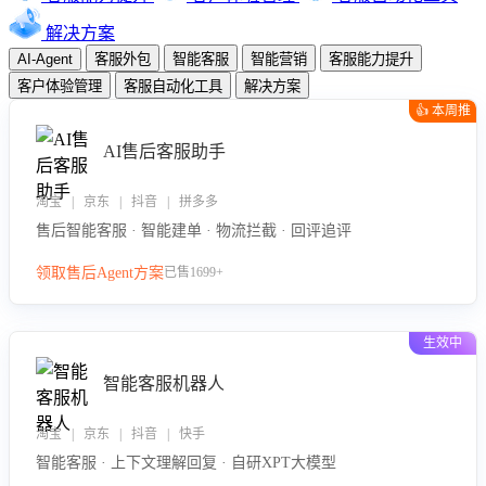
解决方案
AI-Agent
客服外包
智能客服
智能营销
客服能力提升
客户体验管理
客服自动化工具
解决方案
👍 本周推
荐
AI售后客服助手
淘宝 | 京东 | 抖音 | 拼多多
售后智能客服 · 智能建单 · 物流拦截 · 回评追评
领取售后Agent方案
已售1699+
生效中
智能客服机器人
淘宝 | 京东 | 抖音 | 快手
智能客服 · 上下文理解回复 · 自研XPT大模型