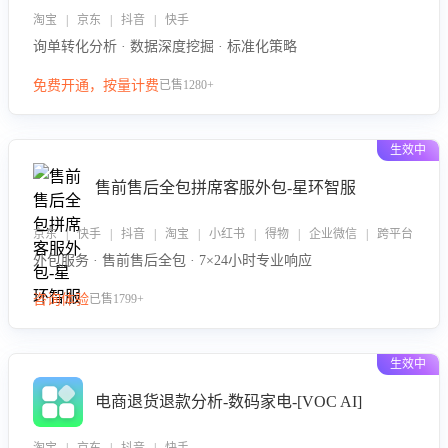
淘宝 | 京东 | 抖音 | 快手
询单转化分析 · 数据深度挖掘 · 标准化策略
免费开通，按量计费
已售1280+
生效中
售前售后全包拼席客服外包-星环智服
京东 | 快手 | 抖音 | 淘宝 | 小红书 | 得物 | 企业微信 | 跨平台
外包服务 · 售前售后全包 · 7×24小时专业响应
咨询体验
已售1799+
生效中
电商退货退款分析-数码家电-[VOC AI]